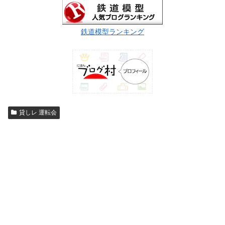
鉄道模型ランキング
貸しレ 運転会