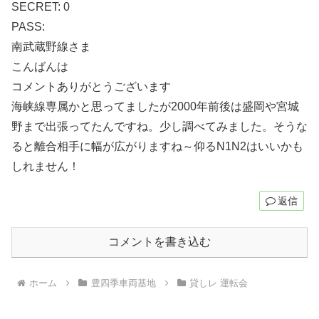
SECRET: 0
PASS:
南武蔵野線さま
こんばんは
コメントありがとうございます
海峡線専属かと思ってましたが2000年前後は盛岡や宮城
野まで出張ってたんですね。少し調べてみました。そうな
ると離合相手に幅が広がりますね～仰るN1N2はいいかも
しれません！
返信
コメントを書き込む
ホーム
豊四季車両基地
貸しレ 運転会