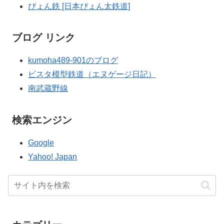
ぴょん鉄 [日本ぴょん太鉄道]
ブログ リンク
kumoha489-901のブログ
ビスタ模型鉄道（エヌゲージ日記）
南武蔵野線
検索エンジン
Google
Yahoo! Japan