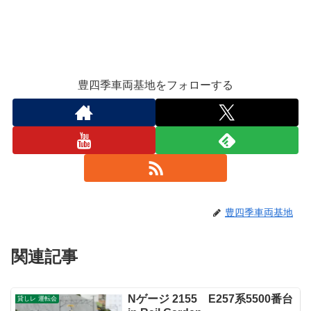
豊四季車両基地をフォローする
豊四季車両基地
関連記事
Nゲージ 2155 E257系5500番台
貸しレ 運転会