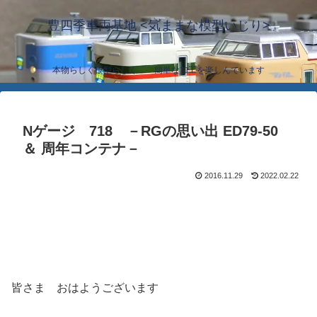
豊四季車両基地 <気ままな模型いじり>
本物らしく模型らしく… 簡単な加工を楽しんでいます
Nゲージ 718 －RGの思い出 ED79-50
＆ 周年コンテナ－
2016.11.29
2022.02.22
皆さま おはようございます