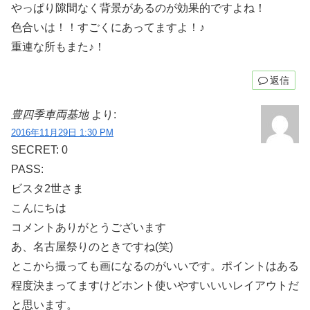
やっぱり隙間なく背景があるのが効果的ですよね！
色合いは！！すごくにあってますよ！♪
重連な所もまた♪！
返信
豊四季車両基地
より:
2016年11月29日 1:30 PM
SECRET: 0
PASS:
ビスタ2世さま
こんにちは
コメントありがとうございます
あ、名古屋祭りのときですね(笑)
とこから撮っても画になるのがいいです。ポイントはある
程度決まってますけどホント使いやすいいいレイアウトだ
と思います。