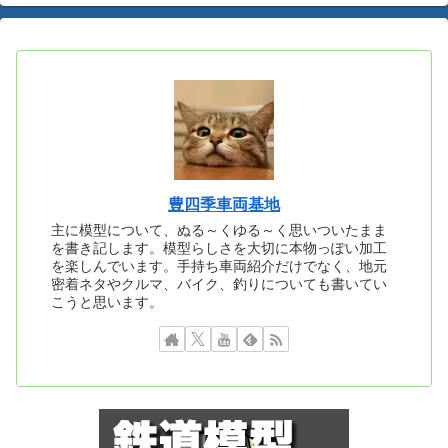
豊四季車両基地
主に模型について、ぬる～くゆる～く思いついたまま
を書き記します。模型らしさを大切に本物っぽい加工
を楽しんでいます。手持ち車両紹介だけでなく、地元
密着ネタやクルマ、バイク、釣りについても書いてい
こうと思います。