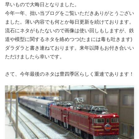
早いもので大晦日となりました。
今年一年、拙い当ブログをご覧いただきありがとうござい
ました。薄い内容でも何とか毎日更新を続けております。
流石にネタがもたないので画像は使い回しもしますが、鉄
道や模型に関するネタを絡めつつ(たまには毒も吐きます)
ダラダラと書き連ねております。来年以降もお付き合いい
ただけましたら幸いです。
さて、今年最後のネタは豊四季区らしく重連であります！