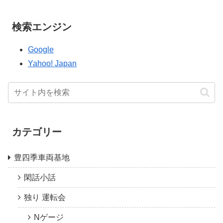
検索エンジン
Google
Yahoo! Japan
カテゴリー
豊四季車両基地
閑話小話
独り 運転会
Nゲージ