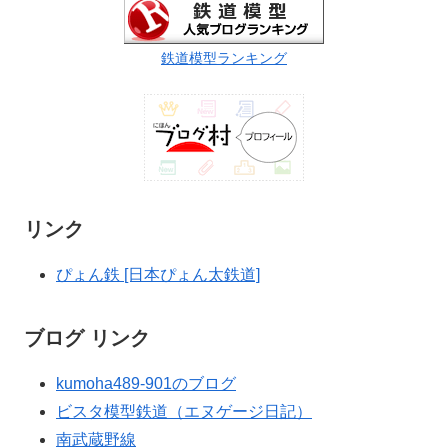
鉄道模型ランキング
リンク
ぴょん鉄 [日本ぴょん太鉄道]
ブログ リンク
kumoha489-901のブログ
ビスタ模型鉄道（エヌゲージ日記）
南武蔵野線