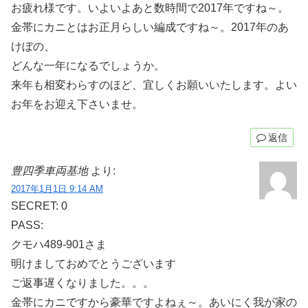
お疲れ様です。いよいよあと数時間で2017年ですね～。
金帯にカニとはお正月らしい編成ですね～。2017年のあ
けぼの、
どんな一年になるでしょうか。
来年も相変わらすのほど、宜しくお願いいたします。よい
お年をお迎え下さいませ。
返信
豊四季車両基地
より:
2017年1月1日 9:14 AM
SECRET: 0
PASS:
クモハ489-901さま
明けましておめでとうございます
ご返事遅くなりました。。。
金帯にカニですから豪華ですよねぇ～。あいにく我が家の