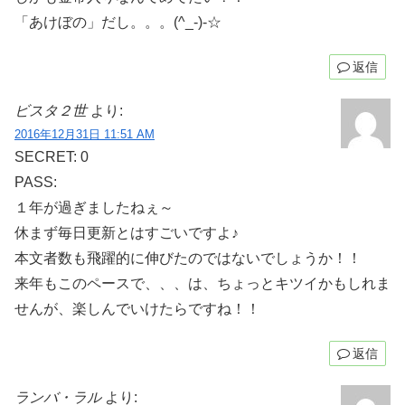
「あけぼの」だし。。。(^_-)-☆
返信
ビスタ２世
より:
2016年12月31日 11:51 AM
SECRET: 0
PASS:
１年が過ぎましたねぇ～
休まず毎日更新とはすごいですよ♪
本文者数も飛躍的に伸びたのではないでしょうか！！
来年もこのペースで、、、は、ちょっとキツイかもしれま
せんが、楽しんでいけたらですね！！
返信
ランバ・ラル
より: