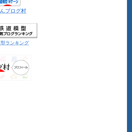
んブログ村
模型ランキング