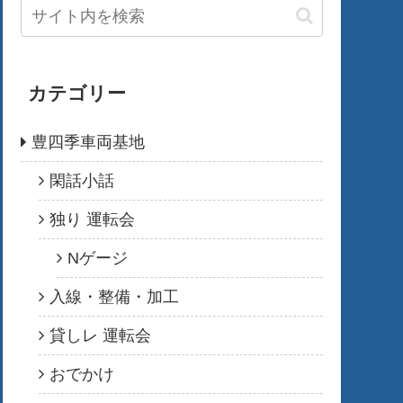
カテゴリー
豊四季車両基地
閑話小話
独り 運転会
Nゲージ
入線・整備・加工
貸しレ 運転会
おでかけ