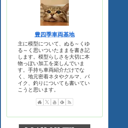
豊四季車両基地
主に模型について、ぬる～くゆ
る～く思いついたままを書き記
します。模型らしさを大切に本
物っぽい加工を楽しんでいま
す。手持ち車両紹介だけでな
く、地元密着ネタやクルマ、バ
イク、釣りについても書いてい
こうと思います。