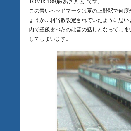
TOMIX 189系(あさま色) です。
この青いヘッドマークは夏の上野駅で何度
ょうか…相当数設定されていたように思い
内で釜飯食べたのは昔の話しとなってしま
してしまいます。