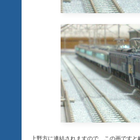
上野方に連結されますので、この画ですと