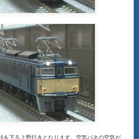
峠を下る上野行きとなります。空気バネの空気が