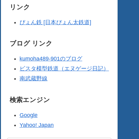
リンク
ぴょん鉄 [日本ぴょん太鉄道]
ブログ リンク
kumoha489-901のブログ
ビスタ模型鉄道（エヌゲージ日記）
南武蔵野線
検索エンジン
Google
Yahoo! Japan