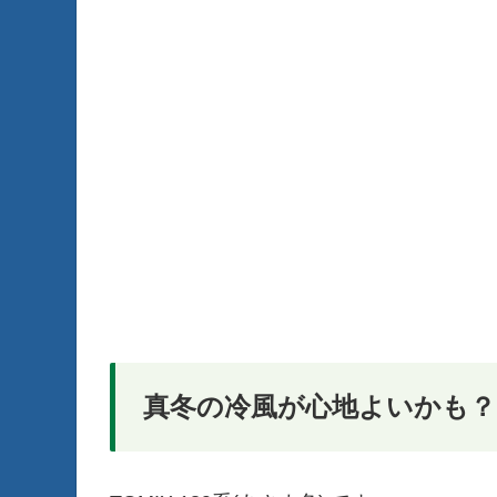
真冬の冷風が心地よいかも？