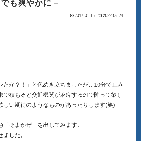
けでも爽やかに－
2017.01.15
2022.06.24
レたか？！」と色めき立ちましたが…10分で止み
東で積もると交通機関が麻痺するので降って欲し
しい期待のようなものがあったりします(笑)
急「そよかぜ」を出してみます。
せました。