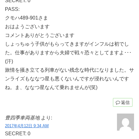
SECRET: 0
PASS:
クモハ489-901さま
おはようございます
コメントありがとうございます
しょっちゅう子供がもらってきますがインフルは初でし
た。仕事がありますから夫婦で戦々恐々としてますよ･･･
(汗)
旅情を掻き立てる列車がない残念な時代になりました。サ
ンライズもななつ星も悪くないんですが浸れないんです
ね。ま、ななつ星なんて乗れませんが(笑)
返信
豊四季車両基地
より:
2017年4月12日 9:34 AM
SECRET: 0