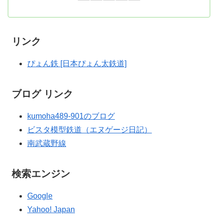
リンク
ぴょん鉄 [日本ぴょん太鉄道]
ブログ リンク
kumoha489-901のブログ
ビスタ模型鉄道（エヌゲージ日記）
南武蔵野線
検索エンジン
Google
Yahoo! Japan