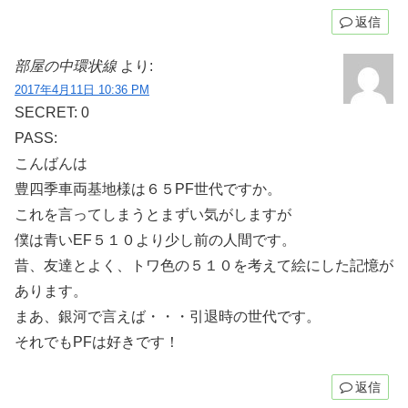
返信
部屋の中環状線
より:
2017年4月11日 10:36 PM
SECRET: 0
PASS:
こんばんは
豊四季車両基地様は６５PF世代ですか。
これを言ってしまうとまずい気がしますが
僕は青いEF５１０より少し前の人間です。
昔、友達とよく、トワ色の５１０を考えて絵にした記憶が
あります。
まあ、銀河で言えば・・・引退時の世代です。
それでもPFは好きです！
返信