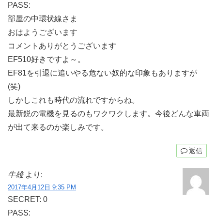
PASS:
部屋の中環状線さま
おはようございます
コメントありがとうございます
EF510好きですよ～。
EF81を引退に追いやる危ない奴的な印象もありますが
(笑)
しかしこれも時代の流れですからね。
最新鋭の電機を見るのもワクワクします。今後どんな車両
が出て来るのか楽しみです。
返信
牛雄
より:
2017年4月12日 9:35 PM
SECRET: 0
PASS: