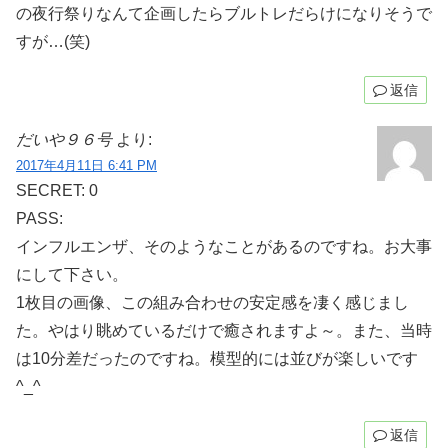
の夜行祭りなんて企画したらブルトレだらけになりそうで
すが…(笑)
返信
だいや９６号
より:
2017年4月11日 6:41 PM
SECRET: 0
PASS:
インフルエンザ、そのようなことがあるのですね。お大事
にして下さい。
1枚目の画像、この組み合わせの安定感を凄く感じまし
た。やはり眺めているだけで癒されますよ～。また、当時
は10分差だったのですね。模型的には並びが楽しいです
^_^
返信