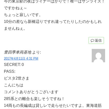
今の東京駅の夜はライナーばかりで！唯一はサンライズ！
ですかねぇ～
ちょっと寂しいです。
10分の差なら新橋辺りですれ違ってたりしたのかもしれ
ませんねぇ。
返信
豊四季車両基地
より:
2017年4月11日 4:31 PM
SECRET: 0
PASS:
ビスタ2世さま
こんにちは
コメントありがとうございます
285系との離合も楽しそうですね！
14両もの長編成は貸しレで走らせたいですよ。東海道筋