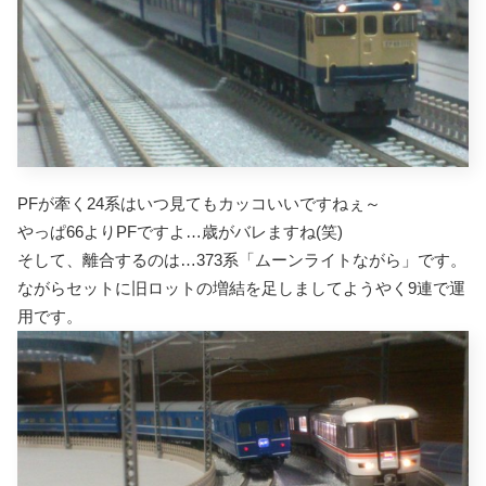
PFが牽く24系はいつ見てもカッコいいですねぇ～
やっぱ66よりPFですよ…歳がバレますね(笑)
そして、離合するのは…373系「ムーンライトながら」です。
ながらセットに旧ロットの増結を足しましてようやく9連で運
用です。