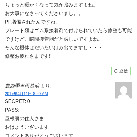
ちょっと暖かくなって気が弛みますよね。
お大事になさってくださいまし。。
PF増備されたんですね。
プレート類はゴム系接着剤で付けられていたら修整も可能
ですけど、瞬間接着剤だと厳しいですよね。
そんな機体はだいたいはみ出てますし・・・
修整お疲れさまです❗
返信
豊四季車両基地
より:
2017年4月11日 8:20 AM
SECRET: 0
PASS:
屋根裏の住人さま
おはようございます
コメントありがとうございます