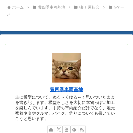
ホーム
豊四季車両基地
独り 運転会
Nゲー
ジ
豊四季車両基地
主に模型について、ぬる～くゆる～く思いついたまま
を書き記します。模型らしさを大切に本物っぽい加工
を楽しんでいます。手持ち車両紹介だけでなく、地元
密着ネタやクルマ、バイク、釣りについても書いてい
こうと思います。