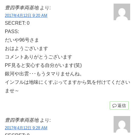
豊四季車両基地
より:
2017年4月12日 9:20 AM
SECRET: 0
PASS:
だいや96号さま
おはようございます
コメントありがとうございます
PF見ると安心する自分がいます(笑)
銀河や出雲･･･もうタマりませんね。
インフルは地味にくすぶってますから気を付けてください
ませ～
返信
豊四季車両基地
より:
2017年4月12日 9:28 AM