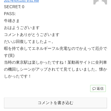
2017年4月13日 9:51 AM
SECRET: 0
PASS:
牛雄さま
おはようございます
コメントありがとうございます
だいぶ回復してましたよ～。
暇を持て余してエネルギーフル充電なのでかえって厄介で
す(笑)
当時の東京駅は楽しかったですね！某動画サイトに全列車
の機回しシーンがアップされてて見てしまいました。懐か
しかったです！
返信
コメントを書き込む