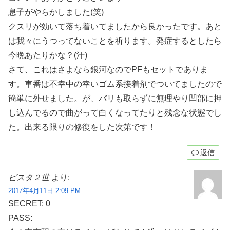
息子がやらかしました(笑)
クスリが効いて落ち着いてましたから良かったです。あと
は我々にうつってないことを祈ります。発症するとしたら
今晩あたりかな？(汗)
さて、これはさよなら銀河なのでPFもセットでありま
す。車番は不幸中の幸いゴム系接着剤でついてましたので
簡単に外せました。が、バリも取らずに無理やり凹部に押
し込んでるので曲がって白くなってたりと残念な状態でし
た。出来る限りの修復をした次第です！
返信
ビスタ２世
より:
2017年4月11日 2:09 PM
SECRET: 0
PASS: