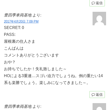
返信
豊四季車両基地
より:
2017年4月20日 7:09 PM
SECRET: 0
PASS:
屋根裏の住人さま
こんばんは
コメントありがとうございます
おや？
お持ちでしたか！失礼致しました～
HOによる3重連…スゴい迫力でしょうね。例の重たい14
系も楽勝でしょう。楽しみになってきました～。
返信
豊四季車両基地
より: