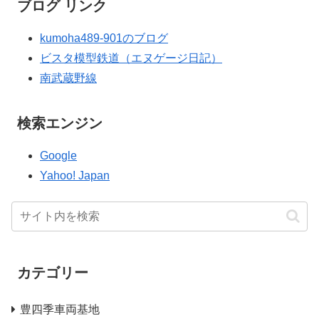
ブログ リンク
kumoha489-901のブログ
ビスタ模型鉄道（エヌゲージ日記）
南武蔵野線
検索エンジン
Google
Yahoo! Japan
カテゴリー
豊四季車両基地