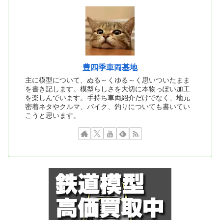
豊四季車両基地
主に模型について、ぬる～くゆる～く思いついたまま
を書き記します。模型らしさを大切に本物っぽい加工
を楽しんでいます。手持ち車両紹介だけでなく、地元
密着ネタやクルマ、バイク、釣りについても書いてい
こうと思います。