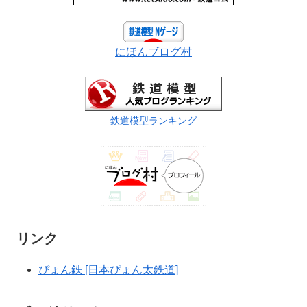
にほんブログ村
鉄道模型ランキング
リンク
ぴょん鉄 [日本ぴょん太鉄道]