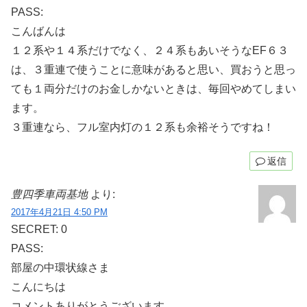
PASS:
こんばんは
１２系や１４系だけでなく、２４系もあいそうなEF６３
は、３重連で使うことに意味があると思い、買おうと思っ
ても１両分だけのお金しかないときは、毎回やめてしまい
ます。
３重連なら、フル室内灯の１２系も余裕そうですね！
返信
豊四季車両基地
より:
2017年4月21日 4:50 PM
SECRET: 0
PASS:
部屋の中環状線さま
こんにちは
コメントありがとうございます