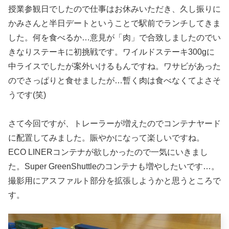
授業参観日でしたので仕事はお休みいただき、久し振りに
かみさんと半日デートということで駅前でランチしてきま
した。何を食べるか…意見が「肉」で合致しましたのでい
きなりステーキに初挑戦です。ワイルドステーキ300gに
中ライスでしたが案外いけるもんですね。ワサビがあった
のでさっぱりと食せましたが…暫く肉は食べなくてよさそ
うです(笑)
さて今回ですが、トレーラーが増えたのでコンテナヤード
に配置してみました。賑やかになって楽しいですね。
ECO LINERコンテナが欲しかったので一気にいきまし
た。Super GreenShuttleのコンテナも増やしたいです…。
撮影用にアスファルト部分を拡張しようかと思うところで
す。