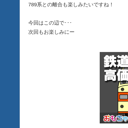
789系との離合も楽しみたいですね！
今回はこの辺で･･･
次回もお楽しみにー