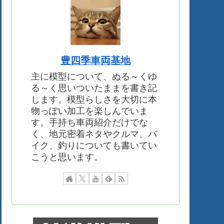
豊四季車両基地
主に模型について、ぬる～くゆ
る～く思いついたままを書き記
します。模型らしさを大切に本
物っぽい加工を楽しんでいま
す。手持ち車両紹介だけでな
く、地元密着ネタやクルマ、バ
イク、釣りについても書いてい
こうと思います。