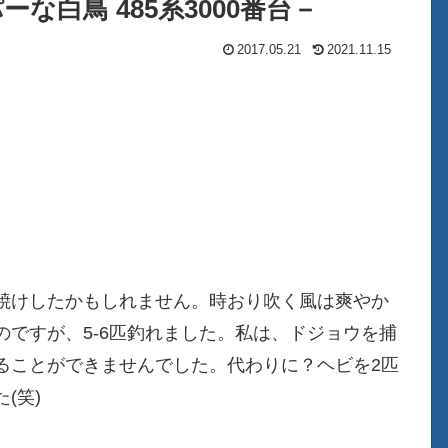
な白鳥 485系3000番台－
2017.05.21
2021.11.15
焼けしたかもしれません。時おり吹く風は爽やか
ですが、5-6匹釣れました。私は、ドジョウを捕
ることができませんでした。代わりに？ヘビを2匹
(笑)