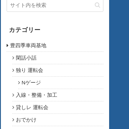
カテゴリー
豊四季車両基地
閑話小話
独り 運転会
Nゲージ
入線・整備・加工
貸しレ 運転会
おでかけ