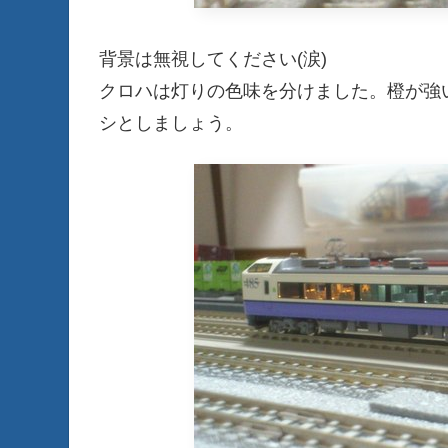
背景は無視してください(涙)
クロハは灯りの色味を分けました。橙が強
シとしましょう。