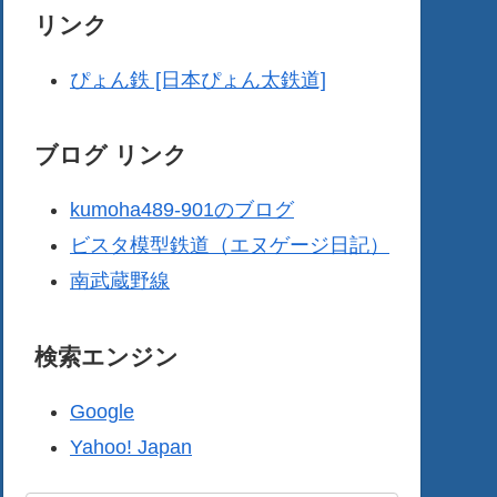
リンク
ぴょん鉄 [日本ぴょん太鉄道]
ブログ リンク
kumoha489-901のブログ
ビスタ模型鉄道（エヌゲージ日記）
南武蔵野線
検索エンジン
Google
Yahoo! Japan