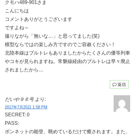
クモハ489-901さま
こんにちは
コメントありがとうございます
ですよね～
撮りながら「無いな…」と思ってました(笑)
模型ならではの楽しみ方ですのでご容赦ください！
北陸本線はブルトレもありましたからたくさんの優等列車
やコキが見られますね。常磐線経由のブルトレは早々廃止
されましたから…
返信
だいや９６号
より:
2017年7月25日 1:58 PM
SECRET: 0
PASS:
ボンネットの能登、眺めているだけで癒されます。また、