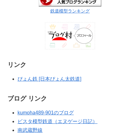
鉄道模型ランキング
リンク
ぴょん鉄 [日本ぴょん太鉄道]
ブログ リンク
kumoha489-901のブログ
ビスタ模型鉄道（エヌゲージ日記）
南武蔵野線