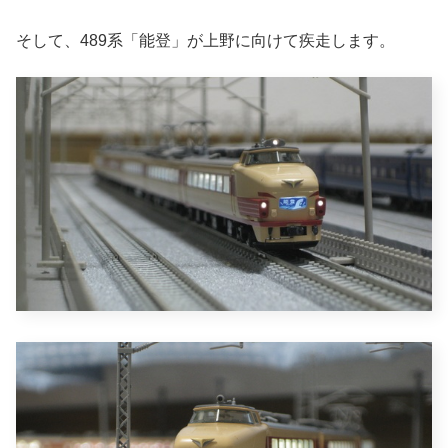
そして、489系「能登」が上野に向けて疾走します。