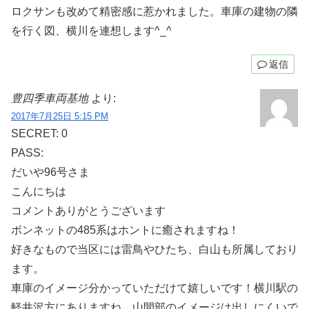
ロクサンも改めて精密感に惹かれました。車庫の建物の隣
を行く図、横川を連想します^_^
返信
豊四季車両基地
より:
2017年7月25日 5:15 PM
SECRET: 0
PASS:
だいや96号さま
こんにちは
コメントありがとうございます
ボンネットの485系はホントに癒されますね！
好きなもので当区には雷鳥やひたち、白山も所属しており
ます。
車庫のイメージ分かっていただけて嬉しいです！横川駅の
軽井沢方にありますね。山間部のイメージは出しにくいで