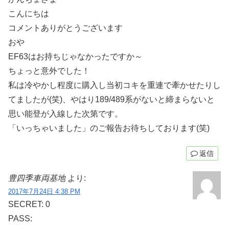
こんにちは
コメントありがとうございます
おや
EF63はお持ちじゃなかったですか～
ちょっと意外でした！
私は冷やかし程度に購入し当初コキを重連で牽かせたりし
てましたが(笑)、やはり189/489系がないと締まらないと
思い能登が入線した次第です。
「いっちゃいました」のご報告お待ちしております(笑)
返信
豊四季車両基地
より:
2017年7月24日 4:38 PM
SECRET: 0
PASS: