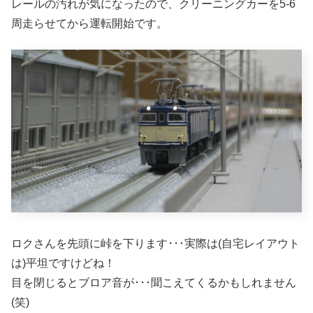
レールの汚れが気になったので、クリーニングカーを5-6
周走らせてから運転開始です。
ロクさんを先頭に峠を下ります･･･実際は(自宅レイアウト
は)平坦ですけどね！
目を閉じるとブロア音が･･･聞こえてくるかもしれません
(笑)