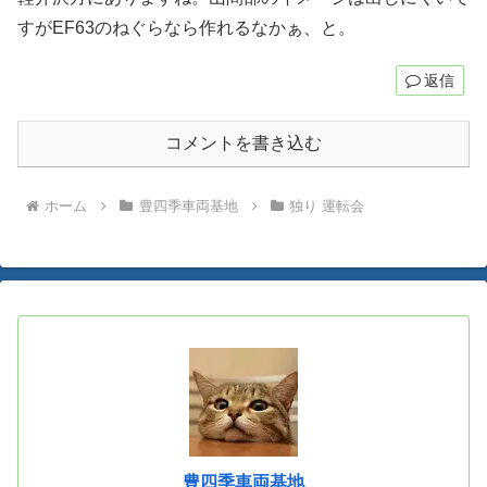
すがEF63のねぐらなら作れるなかぁ、と。
返信
コメントを書き込む
ホーム
豊四季車両基地
独り 運転会
豊四季車両基地