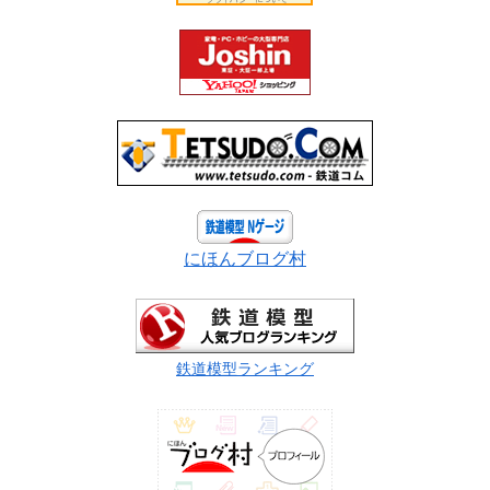
にほんブログ村
鉄道模型ランキング