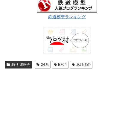
鉄道模型ランキング
独り 運転会
24系
EF64
あけぼの