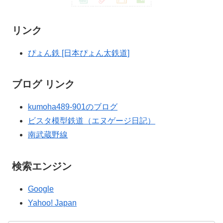
リンク
ぴょん鉄 [日本ぴょん太鉄道]
ブログ リンク
kumoha489-901のブログ
ビスタ模型鉄道（エヌゲージ日記）
南武蔵野線
検索エンジン
Google
Yahoo! Japan