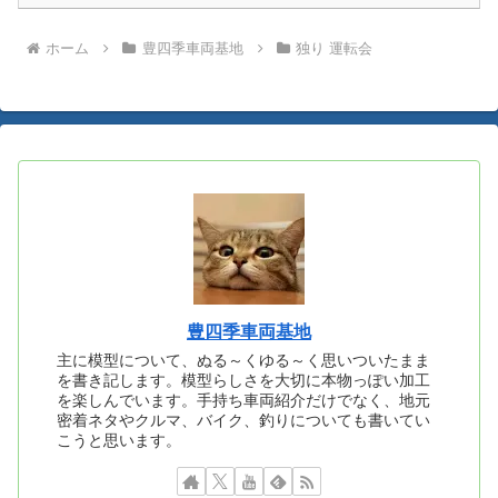
ホーム
豊四季車両基地
独り 運転会
豊四季車両基地
主に模型について、ぬる～くゆる～く思いついたまま
を書き記します。模型らしさを大切に本物っぽい加工
を楽しんでいます。手持ち車両紹介だけでなく、地元
密着ネタやクルマ、バイク、釣りについても書いてい
こうと思います。