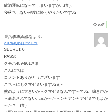
飲酒運転になってしまいますが…(笑)、
寝落ちしない程度に軽くやりたいですね！
返信
豊四季車両基地
より:
2017年8月5日 2:20 PM
SECRET: 0
PASS:
クモハ489-901さま
こんにちは
コメントありがとうございます
こちらにもクマゼミいますねぇ～
熊のように大きいからクマゼミなんですってね。鳴き声か
ら命名されてない…赤かったらシャアシャアゼミでもよか
った？！(笑)