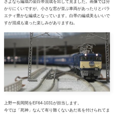
さよなら編成の金白帯混成を出して見ました。画像では分
かりにくいですが、小さな窓が並ぶ車両があったりとバラ
エティ豊かな編成となっています。白帯の編成美もいいで
すが混成も違った楽しみがありますね。
上野ー長岡間をEF64-1031が担当します。
今では「死神」なんて有り難くないあだ名を付けられてま