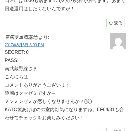
当区には1030も居ますので2人の死神が居ります。あまり
回送運用はしたくないんですが！
返信
豊四季車両基地
より:
2017年8月5日 3:09 PM
SECRET: 0
PASS:
南武蔵野線さま
こんにちは
コメントありがとうございます
静岡はクマゼミですか～
ミンミンゼミが恋しくなりませんか？(笑)
KATO製あけぼのの室内灯気になりますね。EF64/81も合
わせてチェックをお楽しみください！