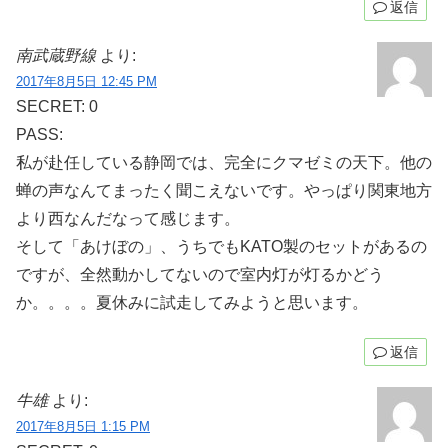
返信
南武蔵野線
より:
2017年8月5日 12:45 PM
SECRET: 0
PASS:
私が赴任している静岡では、完全にクマゼミの天下。他の
蝉の声なんてまったく聞こえないです。やっぱり関東地方
より西なんだなって感じます。
そして「あけぼの」、うちでもKATO製のセットがあるの
ですが、全然動かしてないので室内灯が灯るかどう
か。。。。夏休みに試走してみようと思います。
返信
牛雄
より:
2017年8月5日 1:15 PM