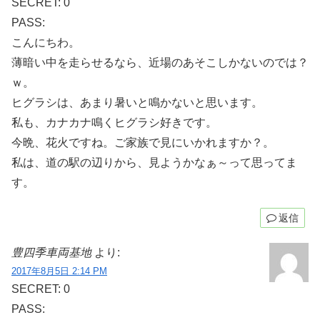
SECRET: 0
PASS:
こんにちわ。
薄暗い中を走らせるなら、近場のあそこしかないのでは？
ｗ。
ヒグラシは、あまり暑いと鳴かないと思います。
私も、カナカナ鳴くヒグラシ好きです。
今晩、花火ですね。ご家族で見にいかれますか？。
私は、道の駅の辺りから、見ようかなぁ～って思ってま
す。
返信
豊四季車両基地
より:
2017年8月5日 2:14 PM
SECRET: 0
PASS: