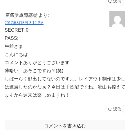
返信
豊四季車両基地
より:
2017年8月5日 3:12 PM
SECRET: 0
PASS:
牛雄さま
こんにちは
コメントありがとうございます
薄暗い…あそこですね？(笑)
しばーらく顔出してないのですよ。レイアウト制作は少し
は進展したのかなぁ？今日は手賀沼ですね。流山も控えて
ますから週末は楽しめますね！
返信
コメントを書き込む