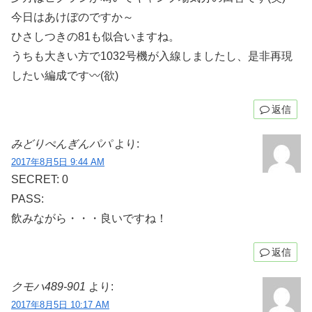
今日はあけぼのですか～
ひさしつきの81も似合いますね。
うちも大きい方で1032号機が入線しましたし、是非再現
したい編成です〰(欲)
返信
みどりぺんぎんパパ
より:
2017年8月5日 9:44 AM
SECRET: 0
PASS:
飲みながら・・・良いですね！
返信
クモハ489-901
より:
2017年8月5日 10:17 AM