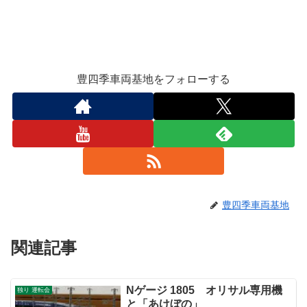
豊四季車両基地をフォローする
豊四季車両基地
関連記事
Nゲージ 1805 オリサル専用機
独り 運転会
と「あけぼの」