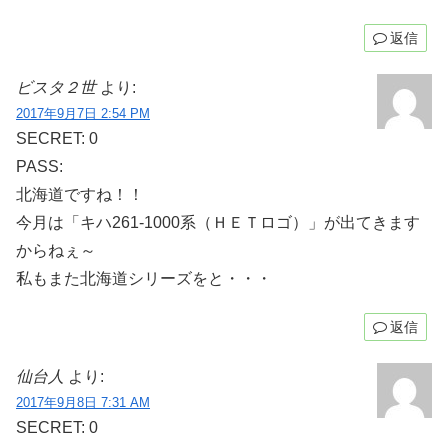
返信
ビスタ２世
より:
2017年9月7日 2:54 PM
SECRET: 0
PASS:
北海道ですね！！
今月は「キハ261-1000系（ＨＥＴロゴ）」が出てきます
からねぇ～
私もまた北海道シリーズをと・・・
返信
仙台人
より:
2017年9月8日 7:31 AM
SECRET: 0