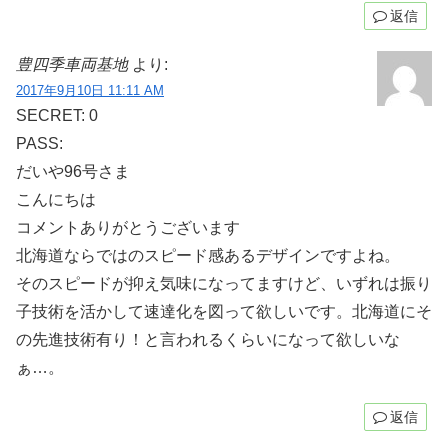
返信
豊四季車両基地
より:
2017年9月10日 11:11 AM
SECRET: 0
PASS:
だいや96号さま
こんにちは
コメントありがとうございます
北海道ならではのスピード感あるデザインですよね。
そのスピードが抑え気味になってますけど、いずれは振り
子技術を活かして速達化を図って欲しいです。北海道にそ
の先進技術有り！と言われるくらいになって欲しいな
ぁ…。
返信