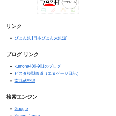
リンク
ぴょん鉄 [日本ぴょん太鉄道]
ブログ リンク
kumoha489-901のブログ
ビスタ模型鉄道（エヌゲージ日記）
南武蔵野線
検索エンジン
Google
Yahoo! Japan