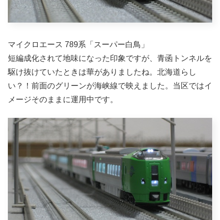
マイクロエース 789系「スーパー白鳥」
短編成化されて地味になった印象ですが、青函トンネルを
駆け抜けていたときは華がありましたね。北海道らし
い？！前面のグリーンが海峡線で映えました。当区ではイ
メージそのままに運用中です。