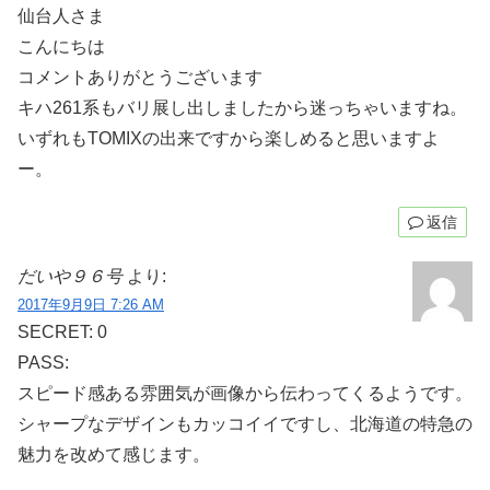
仙台人さま
こんにちは
コメントありがとうございます
キハ261系もバリ展し出しましたから迷っちゃいますね。
いずれもTOMIXの出来ですから楽しめると思いますよ
ー。
返信
だいや９６号
より:
2017年9月9日 7:26 AM
SECRET: 0
PASS:
スピード感ある雰囲気が画像から伝わってくるようです。
シャープなデザインもカッコイイですし、北海道の特急の
魅力を改めて感じます。