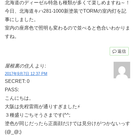
北海道のディーゼル特急も種類が多くて楽しめますね～！
今日、北海道キハ281-1000新塗装でTORMの室内灯を記
事にしました。
室内の座席色で照明も変わるので並べると色合いわかりま
すね。
返信
屋根裏の住人
より:
2017年9月7日 12:37 PM
SECRET: 0
PASS:
こんにちは。
大阪は先程雷雨が通りすぎました⚡
３種盛りごちそうさまです(^^;
塗色が同じだったら正面顔だけでは見分けがつかないっす
(@_@;)