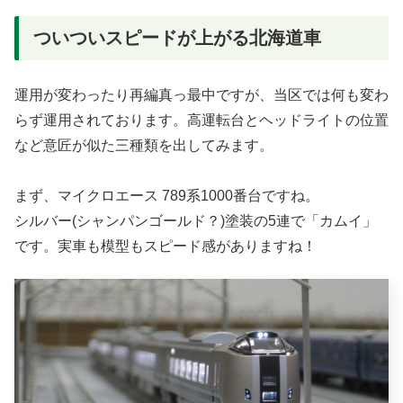
ついついスピードが上がる北海道車
運用が変わったり再編真っ最中ですが、当区では何も変わ
らず運用されております。高運転台とヘッドライトの位置
など意匠が似た三種類を出してみます。
まず、マイクロエース 789系1000番台ですね。
シルバー(シャンパンゴールド？)塗装の5連で「カムイ」
です。実車も模型もスピード感がありますね！