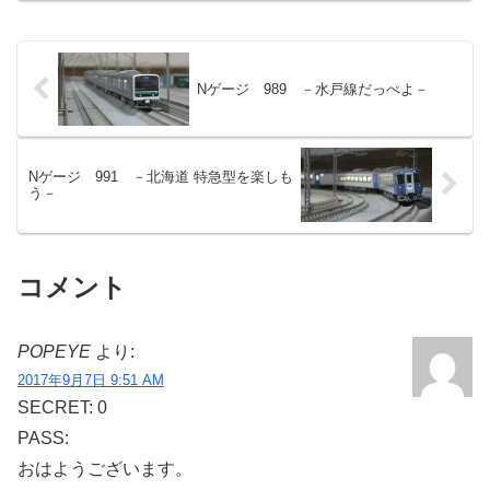
Nゲージ 989 －水戸線だっぺよ－
Nゲージ 991 －北海道 特急型を楽しも
う－
コメント
POPEYE
より:
2017年9月7日 9:51 AM
SECRET: 0
PASS:
おはようございます。