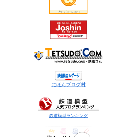
にほんブログ村
鉄道模型ランキング