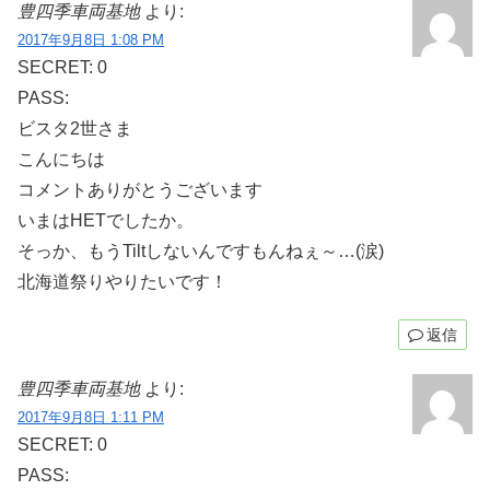
豊四季車両基地
より:
2017年9月8日 1:08 PM
SECRET: 0
PASS:
ビスタ2世さま
こんにちは
コメントありがとうございます
いまはHETでしたか。
そっか、もうTiltしないんですもんねぇ～…(涙)
北海道祭りやりたいです！
返信
豊四季車両基地
より:
2017年9月8日 1:11 PM
SECRET: 0
PASS: