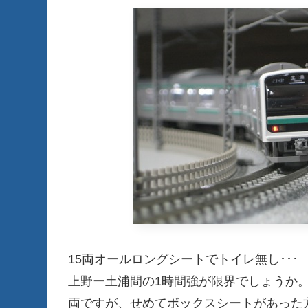
15両オールロングシートでトイレ無し･･･
上野ー土浦間の1時間強が限界でしょうか。
両ですが、せめてボックスシートがあった