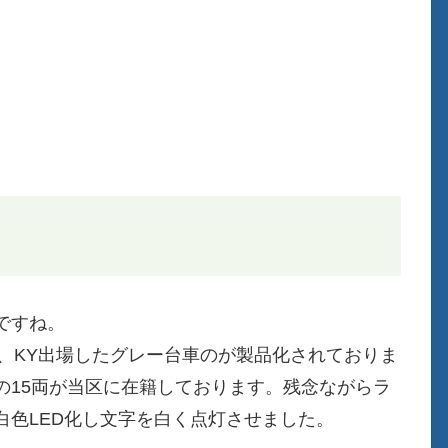
ですね。
と、KY出場したグレー台車のが製品化されておりま
の15両が当区に在籍しております。残念ながらラ
白色LED化し文字を白く点灯させました。