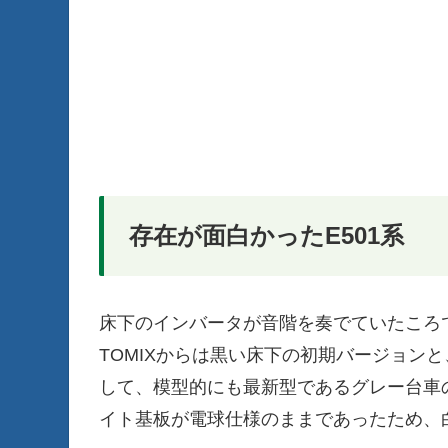
存在が面白かったE501系
床下のインバータが音階を奏でていたころ
TOMIXからは黒い床下の初期バージョン
して、模型的にも最新型であるグレー台車
イト基板が電球仕様のままであったため、