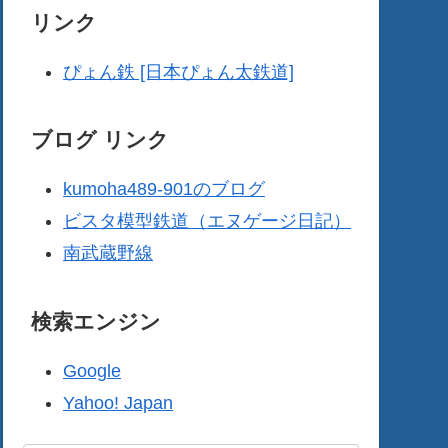
リンク
ぴょん鉄 [日本ぴょん太鉄道]
ブログ リンク
kumoha489-901のブログ
ビスタ模型鉄道（エヌゲージ日記）
南武蔵野線
検索エンジン
Google
Yahoo! Japan