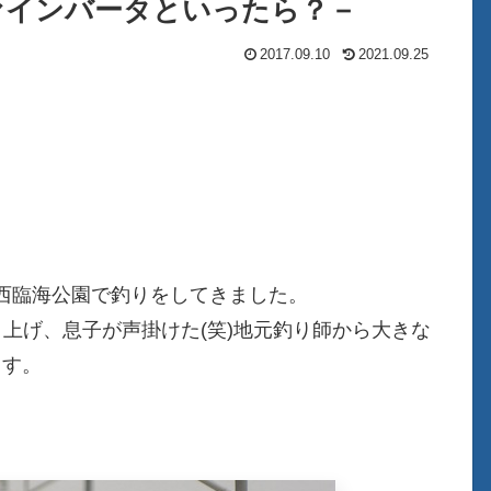
ファインバータといったら？－
2017.09.10
2021.09.25
西臨海公園で釣りをしてきました。
上げ、息子が声掛けた(笑)地元釣り師から大きな
ます。