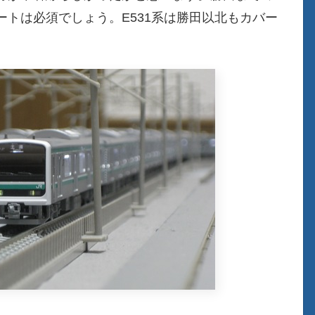
トは必須でしょう。E531系は勝田以北もカバー