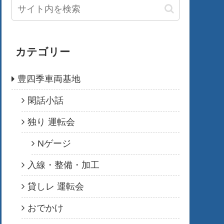
カテゴリー
豊四季車両基地
閑話小話
独り 運転会
Nゲージ
入線・整備・加工
貸しレ 運転会
おでかけ