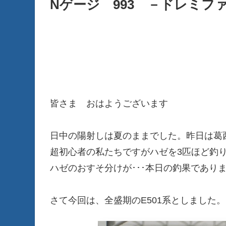
Nゲージ 993 －ドレミ
皆さま おはようございます
日中の陽射しは夏のままでした。昨日は葛
超初心者の私たちですがハゼを3匹ほど釣り
ハゼのおすそ分けが･･･本日の釣果であり
さて今回は、全盛期のE501系としました。