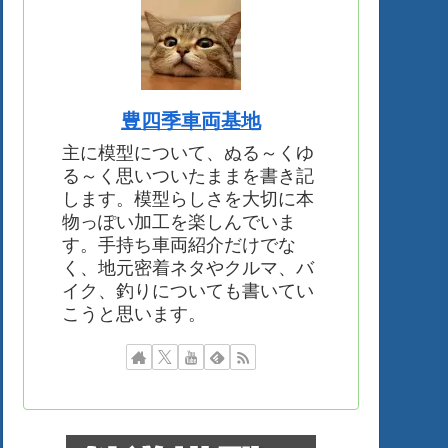
豊四季車両基地
主に模型について、ぬる～くゆ
る～く思いついたままを書き記
します。模型らしさを大切に本
物っぽい加工を楽しんでいま
す。手持ち車両紹介だけでな
く、地元密着ネタやクルマ、バ
イク、釣りについても書いてい
こうと思います。