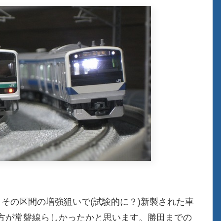
その区間の増強狙いで(試験的に？)新製された車
方が常磐線らしかったかと思います。勝田までの