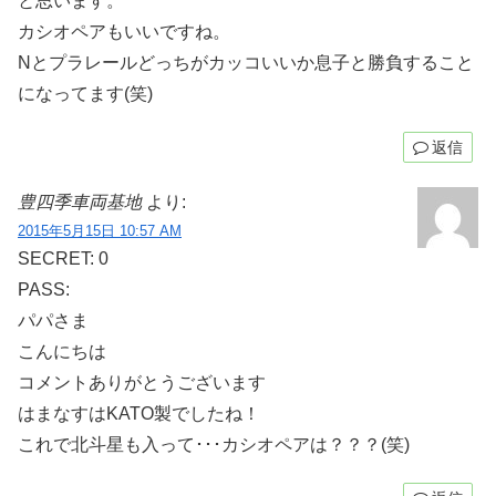
と思います。
カシオペアもいいですね。
Nとプラレールどっちがカッコいいか息子と勝負すること
になってます(笑)
返信
豊四季車両基地
より:
2015年5月15日 10:57 AM
SECRET: 0
PASS:
パパさま
こんにちは
コメントありがとうございます
はまなすはKATO製でしたね！
これで北斗星も入って･･･カシオペアは？？？(笑)