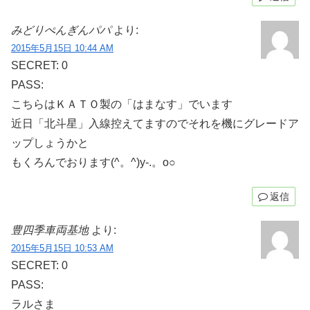
みどりぺんぎんパパ
より:
2015年5月15日 10:44 AM
SECRET: 0
PASS:
こちらはＫＡＴＯ製の「はまなす」でいます
近日「北斗星」入線控えてますのでそれを機にグレードア
ップしょうかと
もくろんでおります(^。^)y-.。o○
返信
豊四季車両基地
より:
2015年5月15日 10:53 AM
SECRET: 0
PASS:
ラルさま