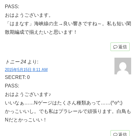
PASS:
おはようございます。
「はまなす」海峡線の主→良い響きですね～。私も短い閑
散期編成で揃えたいと思います！
返信
トニー 24
より:
2015年5月15日 8:11 AM
SECRET: 0
PASS:
おはようございます♪
いいなぁ……Nゲージはたくさん種類あって……(^o^;)
かっこいいし。でも私はプラレールで頑張ります。白鳥も
Nだとかっこいい！
返信