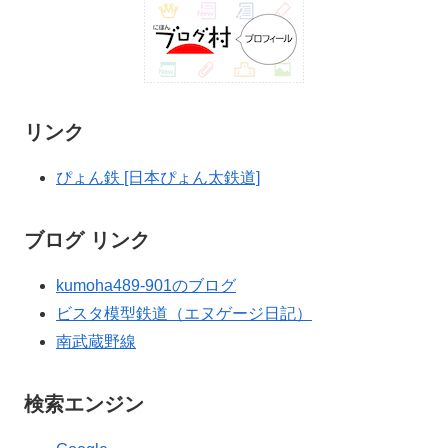
リンク
ぴょん鉄 [日本ぴょん太鉄道]
ブログ リンク
kumoha489-901のブログ
ビスタ模型鉄道（エヌゲージ日記）
南武蔵野線
検索エンジン