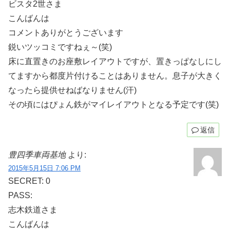
ビスタ2世さま
こんばんは
コメントありがとうございます
鋭いツッコミですねぇ～(笑)
床に直置きのお座敷レイアウトですが、置きっぱなしにし
てますから都度片付けることはありません。息子が大きく
なったら提供せねばなりません(汗)
その頃にはぴょん鉄がマイレイアウトとなる予定です(笑)
返信
豊四季車両基地
より:
2015年5月15日 7:06 PM
SECRET: 0
PASS:
志木鉄道さま
こんばんは