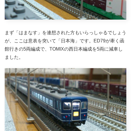
まず「はまなす」を連想された方もいらっしゃるでしょう
が、ここは意表を突いて「日本海」です。ED79が牽く函
館行きの5両編成で、TOMIXの西日本編成を5両に減車し
ました。