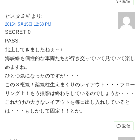
返信
ビスタ２世
より:
2015年5月15日 12:58 PM
SECRET: 0
PASS:
北上してきましたねぇ～♪
海峡線も個性的な車両たちが行き交っていて見ていて楽し
めますね。
ひとつ気になったのですが・・・
この３複線！架線柱生えまくりのレイアウト・・・フロー
リング上！もう撮影は終わらしているのでしょうか・・・
これだけの大きなレイアウトを毎日出し入れしていると
は・・・もしかして固定！！とか。
返信