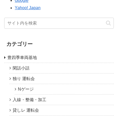
Google
Yahoo! Japan
カテゴリー
豊四季車両基地
閑話小話
独り 運転会
Nゲージ
入線・整備・加工
貸しレ 運転会