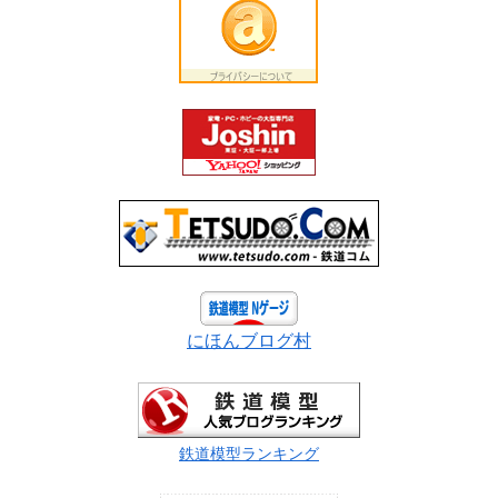
にほんブログ村
鉄道模型ランキング