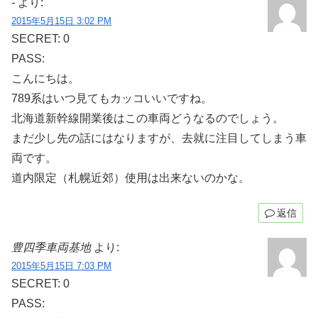
-
より:
2015年5月15日 3:02 PM
SECRET: 0
PASS:
こんにちは。
789系はいつ見てもカッコいいですね。
北海道新幹線開業後はこの車両どうなるのでしょう。
まだ少し先の話にはなりますが、去就に注目してしまう車
両です。
道内限定（札幌近郊）使用は出来ないのかな。
返信
豊四季車両基地
より:
2015年5月15日 7:03 PM
SECRET: 0
PASS: