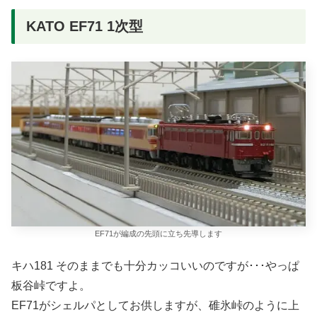
KATO EF71 1次型
EF71が編成の先頭に立ち先導します
キハ181 そのままでも十分カッコいいのですが･･･やっぱ
板谷峠ですよ。
EF71がシェルパとしてお供しますが、碓氷峠のように上