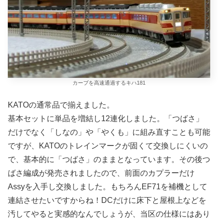
カーブを高速通過するキハ181
KATOの通常品で揃えました。
基本セットに単品を増結し12連化しました。「つばさ」
だけでなく「しなの」や「やくも」に組み直すことも可能
ですが、KATOのトレインマークが固くて交換しにくいの
で、基本的に「つばさ」のままとなっています。その後つ
ばさ編成が発売されましたので、前面のカプラーだけ
Assyを入手し交換しました。もちろんEF71を補機として
連結させたいですからね！DCだけに床下と屋根上などを
汚してやると実感的なんでしょうが、当区の仕様にはあり