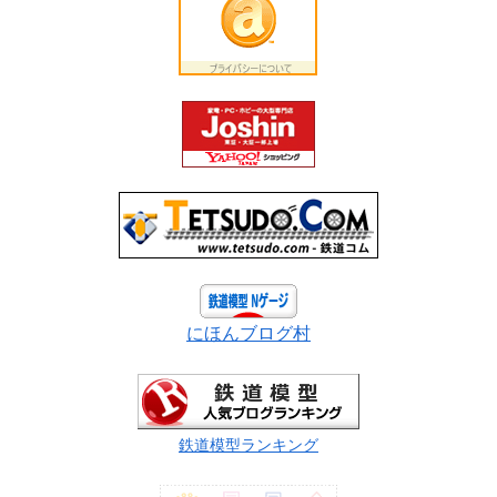
にほんブログ村
鉄道模型ランキング