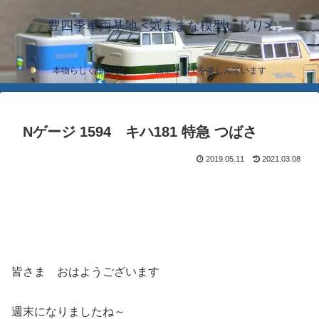
豊四季車両基地 <気ままな模型いじり>
本物らしく模型らしく… 簡単な加工を楽しんでいます
Nゲージ 1594 キハ181 特急 つばさ
2019.05.11
2021.03.08
皆さま おはようございます
週末になりましたね～