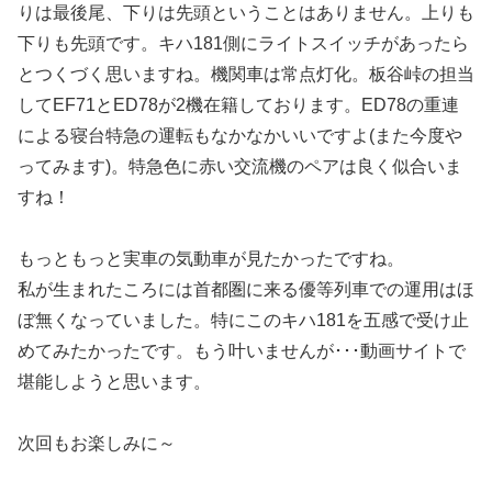
りは最後尾、下りは先頭ということはありません。上りも
下りも先頭です。キハ181側にライトスイッチがあったら
とつくづく思いますね。機関車は常点灯化。板谷峠の担当
してEF71とED78が2機在籍しております。ED78の重連
による寝台特急の運転もなかなかいいですよ(また今度や
ってみます)。特急色に赤い交流機のペアは良く似合いま
すね！
もっともっと実車の気動車が見たかったですね。
私が生まれたころには首都圏に来る優等列車での運用はほ
ぼ無くなっていました。特にこのキハ181を五感で受け止
めてみたかったです。もう叶いませんが･･･動画サイトで
堪能しようと思います。
次回もお楽しみに～