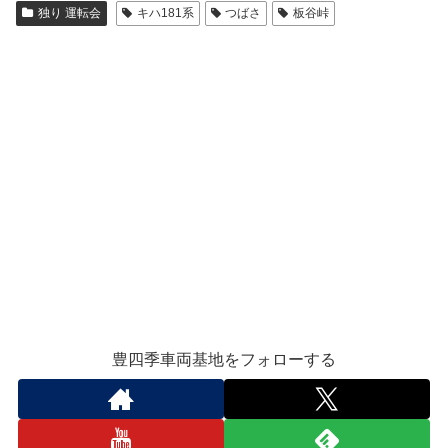
独り 運転会
キハ181系
つばさ
板谷峠
豊四季車両基地をフォローする