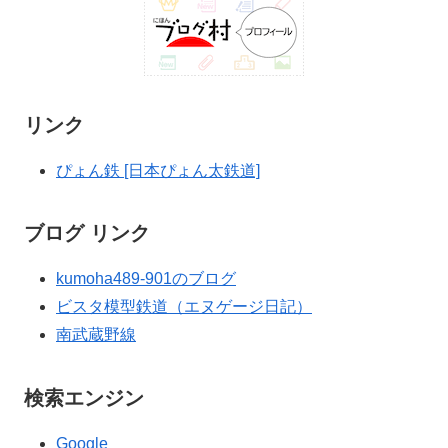
リンク
ぴょん鉄 [日本ぴょん太鉄道]
ブログ リンク
kumoha489-901のブログ
ビスタ模型鉄道（エヌゲージ日記）
南武蔵野線
検索エンジン
Google