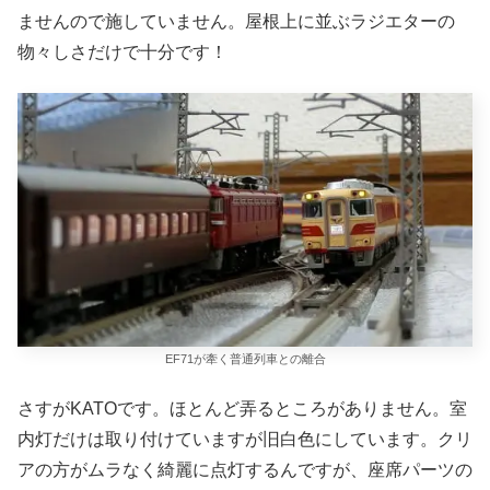
ませんので施していません。屋根上に並ぶラジエターの
物々しさだけで十分です！
EF71が牽く普通列車との離合
さすがKATOです。ほとんど弄るところがありません。室
内灯だけは取り付けていますが旧白色にしています。クリ
アの方がムラなく綺麗に点灯するんですが、座席パーツの