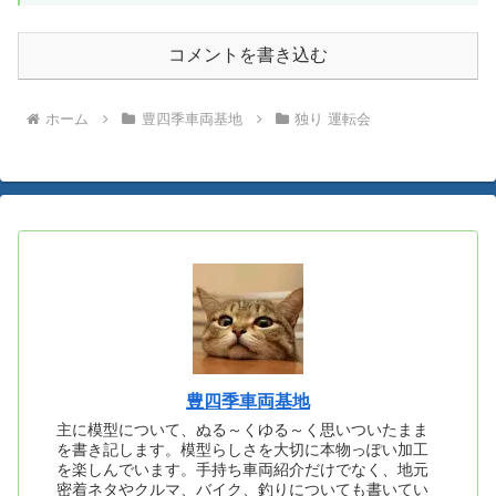
コメントを書き込む
ホーム
豊四季車両基地
独り 運転会
豊四季車両基地
主に模型について、ぬる～くゆる～く思いついたまま
を書き記します。模型らしさを大切に本物っぽい加工
を楽しんでいます。手持ち車両紹介だけでなく、地元
密着ネタやクルマ、バイク、釣りについても書いてい