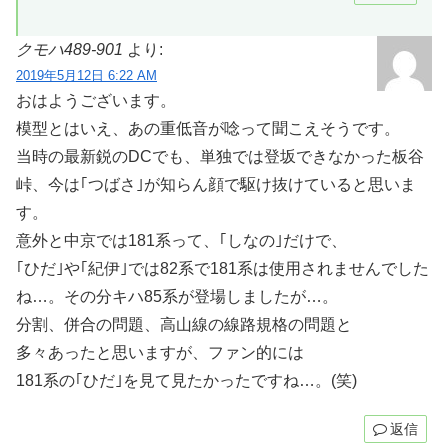
クモハ489-901
より:
2019年5月12日 6:22 AM
おはようございます。
模型とはいえ、あの重低音が唸って聞こえそうです。
当時の最新鋭のDCでも、単独では登坂できなかった板谷
峠、今は｢つばさ｣が知らん顔で駆け抜けていると思いま
す。
意外と中京では181系って、｢しなの｣だけで、
｢ひだ｣や｢紀伊｣では82系で181系は使用されませんでした
ね…。その分キハ85系が登場しましたが…。
分割、併合の問題、高山線の線路規格の問題と
多々あったと思いますが、ファン的には
181系の｢ひだ｣を見て見たかったですね…。(笑)
返信