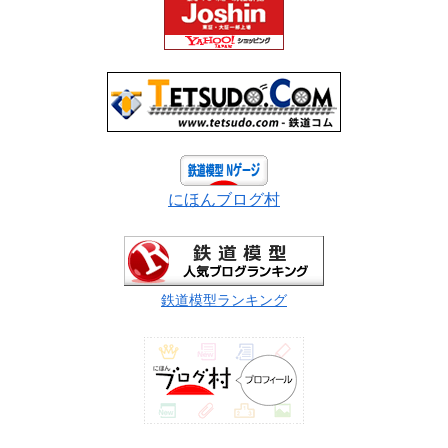
にほんブログ村
鉄道模型ランキング