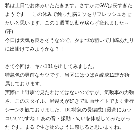
私は土日でお休みいただきます。さすがにGWは長すぎた
ようです･･･この休みで鈍った脳ミソをリフレッシュさせ
たいと思います。この１週間は勘が戻らず疲れました～
(汗)
今日は天気も良さそうなので、夕まづめ狙いで川崎あたり
に出掛けてみようかな？！
さて今回は、キハ181を出してみました。
特急色の男前なヤツです。当区にはつばさ編成12連が所
属しております。
実際に上野駅で見たわけではないのですが、気動車の力強
さ、このスタイル、峠越えが好きで動画サイトでよく走行
シーンを観ておりました。DC特急の長編成は最高にカッ
コいいですね！ あの音・振動・匂いを体感してみたかっ
たです。まるで生き物のように感じると思いますね。