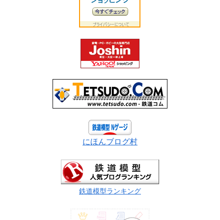
にほんブログ村
鉄道模型ランキング