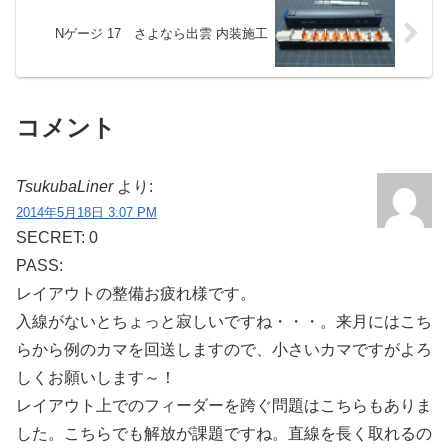
Nゲージ 17 さよなら出雲 内装施工
コメント
TsukubaLiner
より:
2014年5月18日 3:07 PM
SECRET: 0
PASS:
レイアウトの整備お疲れ様です。
入線がないとちょっと寂しいですね・・・。来月にはこち
らから例のカマを回送しますので、小さいカマですがよろ
しくお願いします～！
レイアウト上でのフィーダーを跨ぐ問題はこちらもありま
した。こちらでも解放が課題ですね。直線を長く取れるの