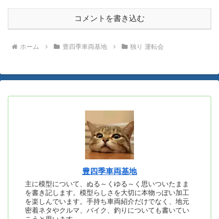
コメントを書き込む
ホーム
豊四季車両基地
独り 運転会
豊四季車両基地
主に模型について、ぬる～くゆる～く思いついたまま
を書き記します。模型らしさを大切に本物っぽい加工
を楽しんでいます。手持ち車両紹介だけでなく、地元
密着ネタやクルマ、バイク、釣りについても書いてい
こうと思います。