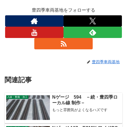
豊四季車両基地をフォローする
豊四季車両基地
関連記事
Nゲージ 594 －続・豊四季ロ
入線・整備・加工
ーカル線 制作－
もっと雰囲気がよくなるハズです