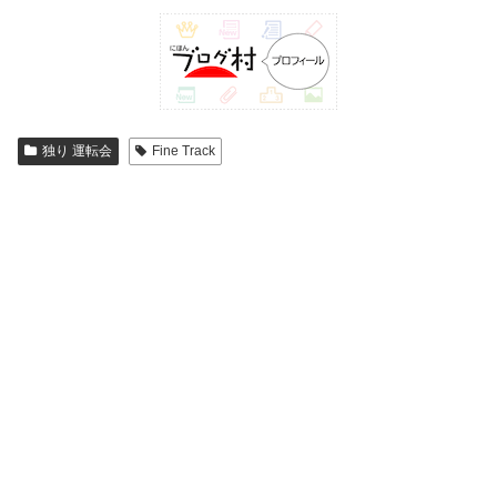
独り 運転会
Fine Track