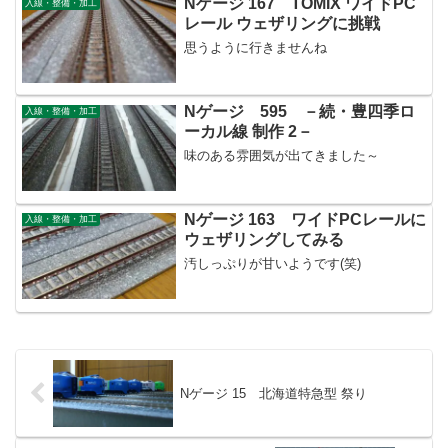
Nゲージ 167 TOMIX ワイドPC
入線・整備・加工
レール ウェザリングに挑戦
思うように行きませんね
Nゲージ 595 －続・豊四季ロ
入線・整備・加工
ーカル線 制作 2－
味のある雰囲気が出てきました～
Nゲージ 163 ワイドPCレールに
入線・整備・加工
ウェザリングしてみる
汚しっぷりが甘いようです(笑)
Nゲージ 15 北海道特急型 祭り