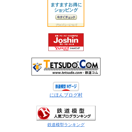
にほんブログ村
鉄道模型ランキング