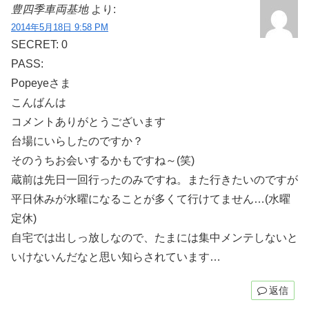
豊四季車両基地
より:
2014年5月18日 9:58 PM
SECRET: 0
PASS:
Popeyeさま
こんばんは
コメントありがとうございます
台場にいらしたのですか？
そのうちお会いするかもですね～(笑)
蔵前は先日一回行ったのみですね。また行きたいのですが
平日休みが水曜になることが多くて行けてません…(水曜
定休)
自宅では出しっ放しなので、たまには集中メンテしないと
いけないんだなと思い知らされています…
返信