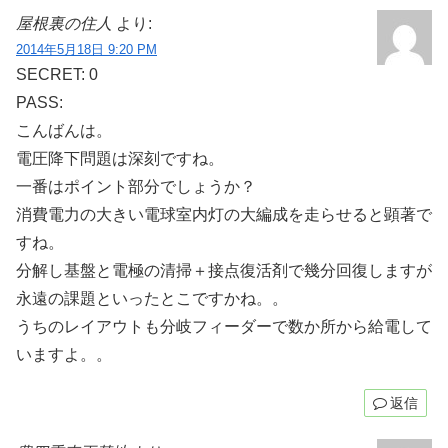
屋根裏の住人
より:
2014年5月18日 9:20 PM
SECRET: 0
PASS:
こんばんは。
電圧降下問題は深刻ですね。
一番はポイント部分でしょうか？
消費電力の大きい電球室内灯の大編成を走らせると顕著で
すね。
分解し基盤と電極の清掃＋接点復活剤で幾分回復しますが
永遠の課題といったとこですかね。。
うちのレイアウトも分岐フィーダーで数か所から給電して
いますよ。。
返信