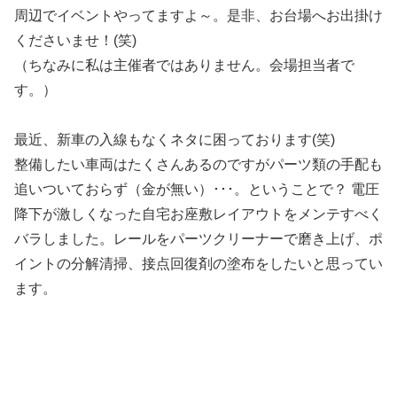
周辺でイベントやってますよ～。是非、お台場へお出掛け
くださいませ！(笑)
（ちなみに私は主催者ではありません。会場担当者で
す。）
最近、新車の入線もなくネタに困っております(笑)
整備したい車両はたくさんあるのですがパーツ類の手配も
追いついておらず（金が無い）･･･。ということで？ 電圧
降下が激しくなった自宅お座敷レイアウトをメンテすべく
バラしました。レールをパーツクリーナーで磨き上げ、ポ
イントの分解清掃、接点回復剤の塗布をしたいと思ってい
ます。