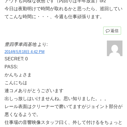
アウトも同様な状態です（内回りは半年放置）orz
今日は夜勤明けで時間が取れるかと思ったら、巡回してい
てこんな時間に・・・、今週も仕事頑張ります。
返信
豊四季車両基地
より:
2014年5月18日 4:42 PM
SECRET: 0
PASS:
かんちょさま
こんにちは
連コメありがとうございます
出しっ放しはいけませんね。思い知りました。。。
レール表面はクリーナーで磨いてますがジョイント部分が
悪くなるようで。
仕事場の音響映像スタッフ曰く、外して付けるをちょっと