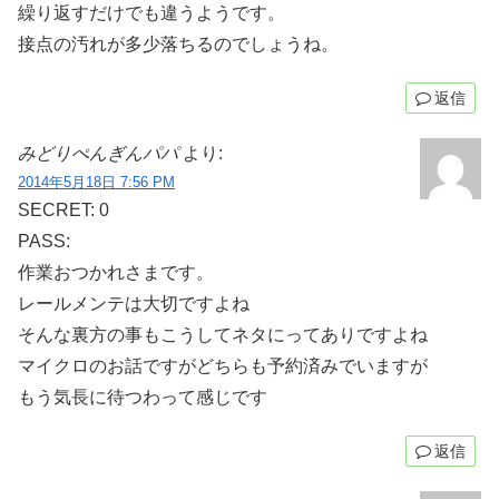
繰り返すだけでも違うようです。
接点の汚れが多少落ちるのでしょうね。
返信
みどりぺんぎんパパ
より:
2014年5月18日 7:56 PM
SECRET: 0
PASS:
作業おつかれさまです。
レールメンテは大切ですよね
そんな裏方の事もこうしてネタにってありですよね
マイクロのお話ですがどちらも予約済みでいますが
もう気長に待つわって感じです
返信