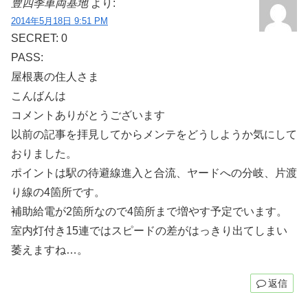
豊四季車両基地
より:
2014年5月18日 9:51 PM
SECRET: 0
PASS:
屋根裏の住人さま
こんばんは
コメントありがとうございます
以前の記事を拝見してからメンテをどうしようか気にして
おりました。
ポイントは駅の待避線進入と合流、ヤードへの分岐、片渡
り線の4箇所です。
補助給電が2箇所なので4箇所まで増やす予定でいます。
室内灯付き15連ではスピードの差がはっきり出てしまい
萎えますね…。
返信