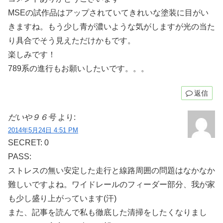
MSEの試作品はアップされていてきれいな塗装に目がい
きますね。もう少し青が濃いような気がしますが光の当た
り具合でそう見えただけかもです。
楽しみです！
789系の進行もお願いしたいです。。。
返信
だいや９６号
より:
2014年5月24日 4:51 PM
SECRET: 0
PASS:
ストレスの無い安定した走行と線路周囲の問題はなかなか
難しいですよね。ワイドレールのフィーダー部分、我が家
も少し盛り上がっています(汗)
また、記事を読んで私も徹底した清掃をしたくなりまし