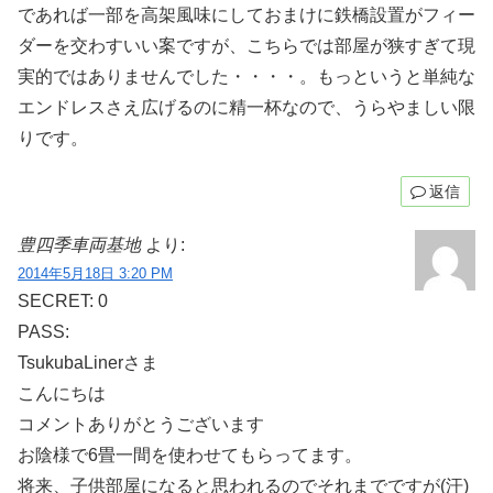
であれば一部を高架風味にしておまけに鉄橋設置がフィー
ダーを交わすいい案ですが、こちらでは部屋が狭すぎて現
実的ではありませんでした・・・・。もっというと単純な
エンドレスさえ広げるのに精一杯なので、うらやましい限
りです。
返信
豊四季車両基地
より:
2014年5月18日 3:20 PM
SECRET: 0
PASS:
TsukubaLinerさま
こんにちは
コメントありがとうございます
お陰様で6畳一間を使わせてもらってます。
将来、子供部屋になると思われるのでそれまでですが(汗)