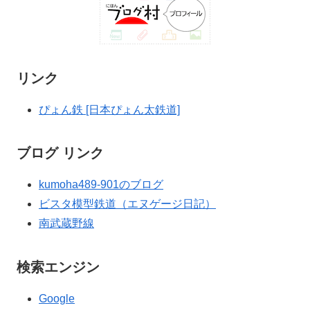
リンク
ぴょん鉄 [日本ぴょん太鉄道]
ブログ リンク
kumoha489-901のブログ
ビスタ模型鉄道（エヌゲージ日記）
南武蔵野線
検索エンジン
Google