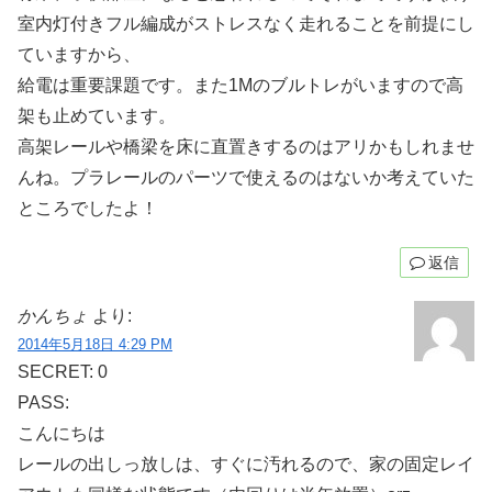
室内灯付きフル編成がストレスなく走れることを前提にし
ていますから、
給電は重要課題です。また1Mのブルトレがいますので高
架も止めています。
高架レールや橋梁を床に直置きするのはアリかもしれませ
んね。プラレールのパーツで使えるのはないか考えていた
ところでしたよ！
返信
かんちょ
より:
2014年5月18日 4:29 PM
SECRET: 0
PASS:
こんにちは
レールの出しっ放しは、すぐに汚れるので、家の固定レイ