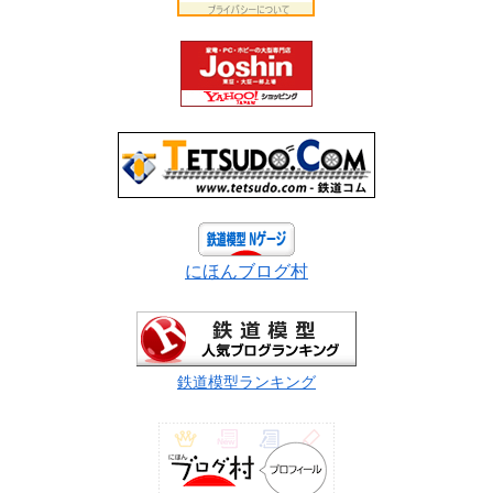
にほんブログ村
鉄道模型ランキング