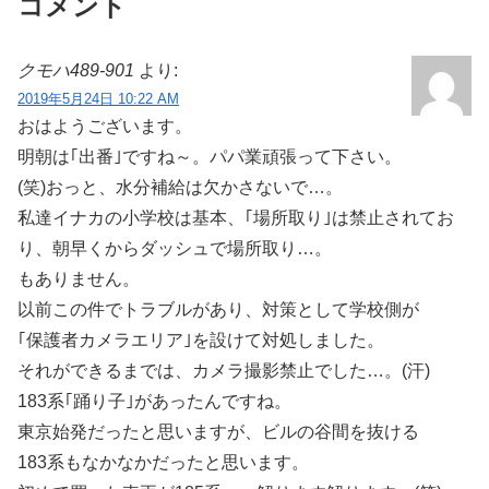
コメント
クモハ489-901
より:
2019年5月24日 10:22 AM
おはようございます。
明朝は｢出番｣ですね～。パパ業頑張って下さい。
(笑)おっと、水分補給は欠かさないで…。
私達イナカの小学校は基本、｢場所取り｣は禁止されてお
り、朝早くからダッシュで場所取り…。
もありません。
以前この件でトラブルがあり、対策として学校側が
｢保護者カメラエリア｣を設けて対処しました。
それができるまでは、カメラ撮影禁止でした…。(汗)
183系｢踊り子｣があったんですね。
東京始発だったと思いますが、ビルの谷間を抜ける
183系もなかなかだったと思います。