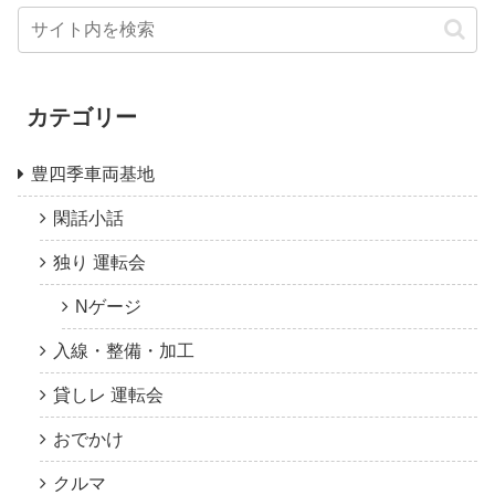
カテゴリー
豊四季車両基地
閑話小話
独り 運転会
Nゲージ
入線・整備・加工
貸しレ 運転会
おでかけ
クルマ