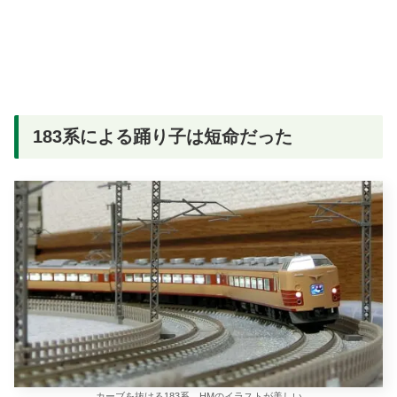
183系による踊り子は短命だった
カーブを抜ける183系 HMのイラストが美しい