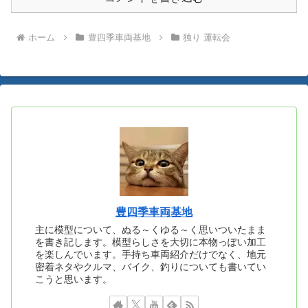
ホーム
豊四季車両基地
独り 運転会
豊四季車両基地
主に模型について、ぬる～くゆる～く思いついたまま
を書き記します。模型らしさを大切に本物っぽい加工
を楽しんでいます。手持ち車両紹介だけでなく、地元
密着ネタやクルマ、バイク、釣りについても書いてい
こうと思います。