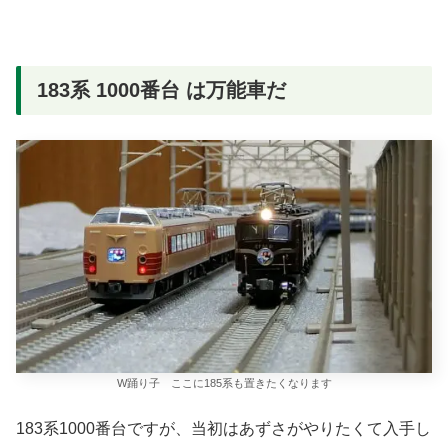
183系 1000番台 は万能車だ
W踊り子 ここに185系も置きたくなります
183系1000番台ですが、当初はあずさがやりたくて入手し