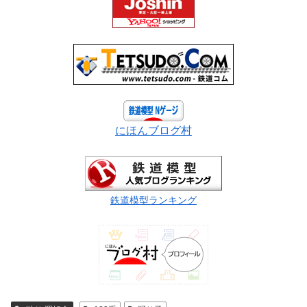
にほんブログ村
鉄道模型ランキング