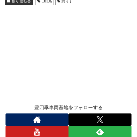
独り 運転会
183系
踊り子
豊四季車両基地をフォローする