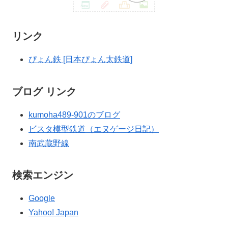
リンク
ぴょん鉄 [日本ぴょん太鉄道]
ブログ リンク
kumoha489-901のブログ
ビスタ模型鉄道（エヌゲージ日記）
南武蔵野線
検索エンジン
Google
Yahoo! Japan