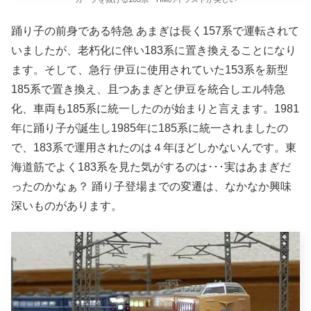
踊り子の前身である特急 あまぎは長く157系で運転されて
いましたが、老朽化に伴い183系に置き換えることになり
ます。そして、急行 伊豆に使用されていた153系を新型
185系で置き換え、且つあまぎと伊豆を統合しエル特急
化、車両も185系に統一したのが始まりと言えます。1981
年に踊り子が誕生し1985年に185系に統一されましたの
で、183系で運用されたのは４年ほどしかないんです。東
海道筋でよく183系を見た気がするのは･･･実はあまぎだ
ったのかなぁ？ 踊り子登場までの変遷は、なかなか興味
深いものがあります。