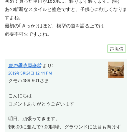
初めて買った車両が185系…。解ります解ります。(笑)
あの斬新なスタイルと塗色ですと、子供心に欲しくなりま
すよね。
最初の｢きっかけ｣ほど、模型の道を語る上では
必要不可欠ですよね。
返信
豊四季車両基地
より:
2019年5月24日 12:44 PM
クモハ489-901さま
こんにちは
コメントありがとうございます
明日、頑張ってきます。
朝6:00に並んで7:00開場、グラウンドには目も向けず