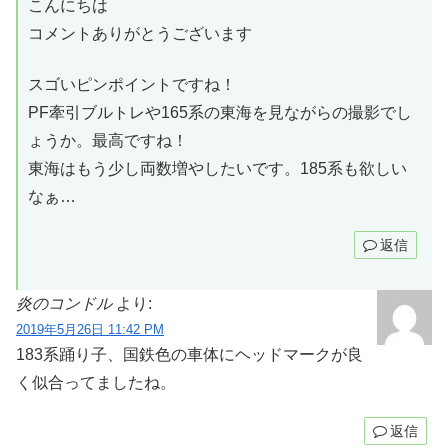
こんにちは
コメントありがとうございます
スゴいピンポイントですね！
PF牽引ブルトレや165系の東海を見ながらの撮影でし
ょうか。最高ですね！
東海はもう少し両数増やしたいです。185系も欲しい
なぁ…
返信
炎のコンドル
より:
2019年5月26日 11:42 PM
183系踊り子、国鉄色の車体にヘッドマークが良
く似合ってましたね。
返信