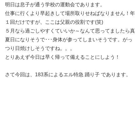
明日は息子が通う学校の運動会であります。
仕事に行くより早起きして場所取りせねばなりません！年
１回だけですが、ここは父親の役割です(笑)
５月なら過ごしやすくていいか～なんて思ってましたら真
夏日になりそうで･･･身体が参ってしまいそうです。がっ
つり日焼けしそうですね。。。
とりあえず今日は早く帰って備えることにしよう！
さて今回は、183系によるエル特急 踊り子 であります。