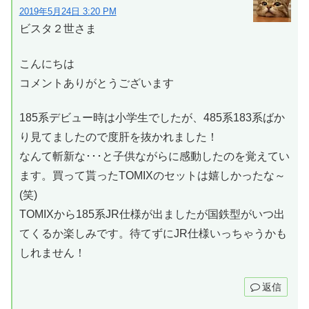
2019年5月24日 3:20 PM
ビスタ２世さま
こんにちは
コメントありがとうございます
185系デビュー時は小学生でしたが、485系183系ばか
り見てましたので度肝を抜かれました！
なんて斬新な･･･と子供ながらに感動したのを覚えてい
ます。買って貰ったTOMIXのセットは嬉しかったな～
(笑)
TOMIXから185系JR仕様が出ましたが国鉄型がいつ出
てくるか楽しみです。待てずにJR仕様いっちゃうかも
しれません！
返信