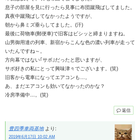
息子の部屋を見に行ったら見事に布団蹴飛ばしてました。
真夜中蹴飛ばしてなかったようですが、
朝から鼻ミズ垂らしてました。(汗)
最後に荷物車(郵便車)で旧客はビシッと締まりますね。
山男御用達の列車、新宿からこんな色の濃い列車が走って
いたんですね～。
方向幕ではない｢サボ｣だったと思いますが、
サボ好きの私にとって興味津々でございます。(笑)
旧客から電車になってエアコンも…。
あ、まだエアコンも効いてなかったのかな？
冷房準備中…。(笑)
返信
豊四季車両基地
より:
2019年6月17日 10:02 AM