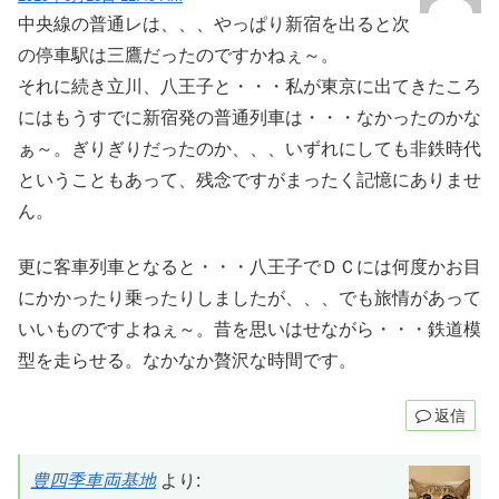
中央線の普通レは、、、やっぱり新宿を出ると次
の停車駅は三鷹だったのですかねぇ～。
それに続き立川、八王子と・・・私が東京に出てきたころ
にはもうすでに新宿発の普通列車は・・・なかったのかな
ぁ～。ぎりぎりだったのか、、、いずれにしても非鉄時代
ということもあって、残念ですがまったく記憶にありませ
ん。
更に客車列車となると・・・八王子でＤＣには何度かお目
にかかったり乗ったりしましたが、、、でも旅情があって
いいものですよねぇ～。昔を思いはせながら・・・鉄道模
型を走らせる。なかなか贅沢な時間です。
返信
豊四季車両基地
より: