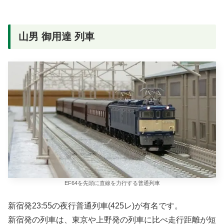
山男 御用達 列車
EF64を先頭に直線を力行する普通列車
新宿発23:55の夜行普通列車(425レ)が有名です。
新宿発の列車は、東京や上野発の列車に比べ走行距離が短