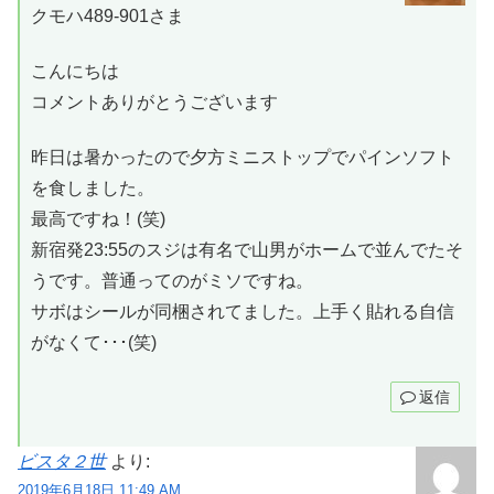
クモハ489-901さま
こんにちは
コメントありがとうございます
昨日は暑かったので夕方ミニストップでパインソフト
を食しました。
最高ですね！(笑)
新宿発23:55のスジは有名で山男がホームで並んでたそ
うです。普通ってのがミソですね。
サボはシールが同梱されてました。上手く貼れる自信
がなくて･･･(笑)
返信
ビスタ２世
より:
2019年6月18日 11:49 AM