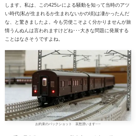
します。私は、この425レによる騒動を知って当時のアツ
い時代(私が生まれるか生まれないかの頃)は凄かったんだ
な、と驚きましたよ。今も労使こそよく分かりませんが旅
情うんぬんは言われますけどね･･･大きな問題に発展する
ことはなさそうですよね。
お約束のバックショット 哀愁漂います･･･