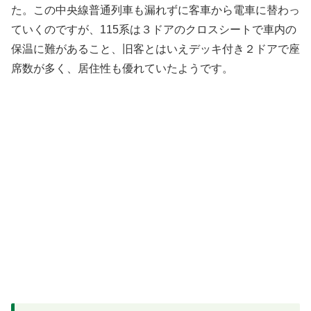
た。この中央線普通列車も漏れずに客車から電車に替わっ
ていくのですが、115系は３ドアのクロスシートで車内の
保温に難があること、旧客とはいえデッキ付き２ドアで座
席数が多く、居住性も優れていたようです。