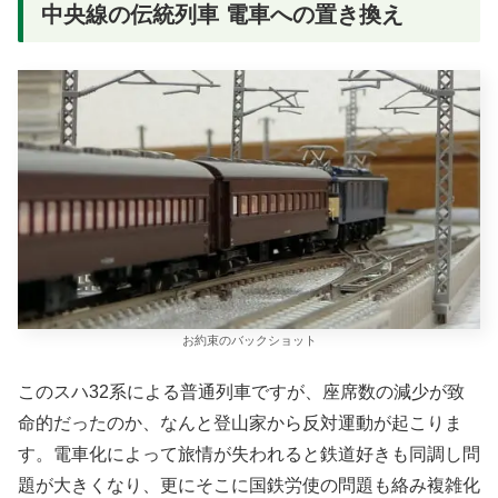
中央線の伝統列車 電車への置き換え
お約束のバックショット
このスハ32系による普通列車ですが、座席数の減少が致
命的だったのか、なんと登山家から反対運動が起こりま
す。電車化によって旅情が失われると鉄道好きも同調し問
題が大きくなり、更にそこに国鉄労使の問題も絡み複雑化