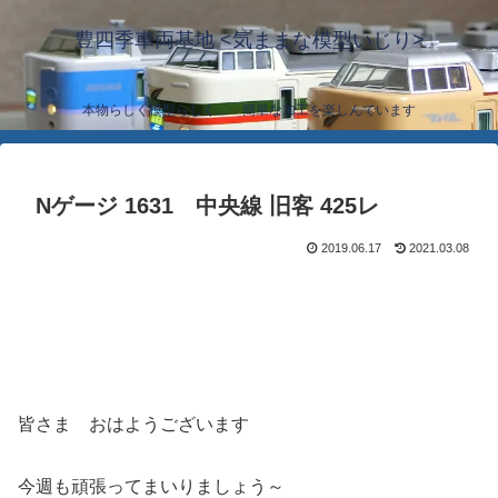
豊四季車両基地 <気ままな模型いじり>
本物らしく模型らしく… 簡単な加工を楽しんでいます
Nゲージ 1631 中央線 旧客 425レ
2019.06.17
2021.03.08
皆さま おはようございます
今週も頑張ってまいりましょう～