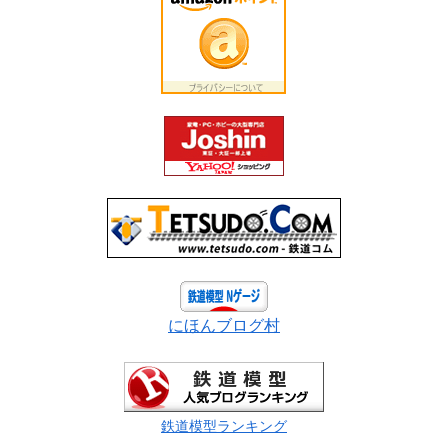
にほんブログ村
鉄道模型ランキング