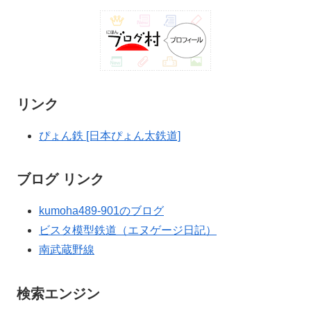
リンク
ぴょん鉄 [日本ぴょん太鉄道]
ブログ リンク
kumoha489-901のブログ
ビスタ模型鉄道（エヌゲージ日記）
南武蔵野線
検索エンジン