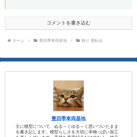
コメントを書き込む
ホーム
豊四季車両基地
独り 運転会
豊四季車両基地
主に模型について、ぬる～くゆる～く思いついたまま
を書き記します。模型らしさを大切に本物っぽい加工