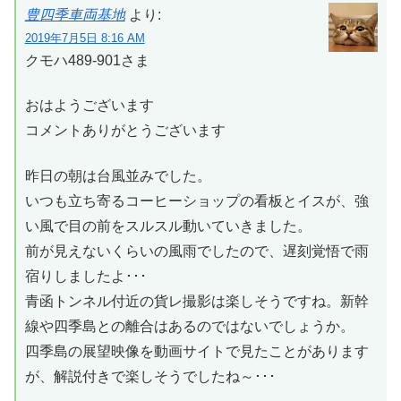
豊四季車両基地
より:
2019年7月5日 8:16 AM
クモハ489-901さま
おはようございます
コメントありがとうございます
昨日の朝は台風並みでした。
いつも立ち寄るコーヒーショップの看板とイスが、強
い風で目の前をスルスル動いていきました。
前が見えないくらいの風雨でしたので、遅刻覚悟で雨
宿りしましたよ･･･
青函トンネル付近の貨レ撮影は楽しそうですね。新幹
線や四季島との離合はあるのではないでしょうか。
四季島の展望映像を動画サイトで見たことがあります
が、解説付きで楽しそうでしたね～･･･