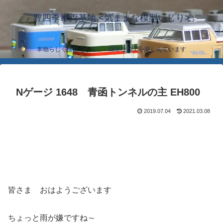
豊四季車両基地 <気ままな模型いじり>
本物らしく模型らしく… 簡単な加工を楽しんでいます
Nゲージ 1648 青函トンネルの主 EH800
2019.07.04
2021.03.08
皆さま おはようございます
ちょっと雨が嫌ですね～