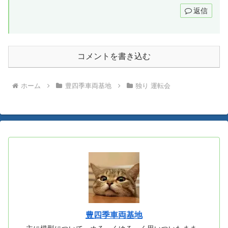
返信
コメントを書き込む
ホーム
豊四季車両基地
独り 運転会
豊四季車両基地