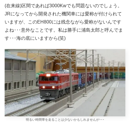
(在来線)区間であれば3000Kwでも問題ないのでしょう。
JRになってから開発された機関車には愛称が付けられて
いますが、このEH800には残念ながら愛称がないんです
よね･･･意外なことです。私は勝手に浦島太郎と呼んでま
す･･･海の底にいますから(笑)
明るい時間帯を走ることは少ないかもしれませんが･･･