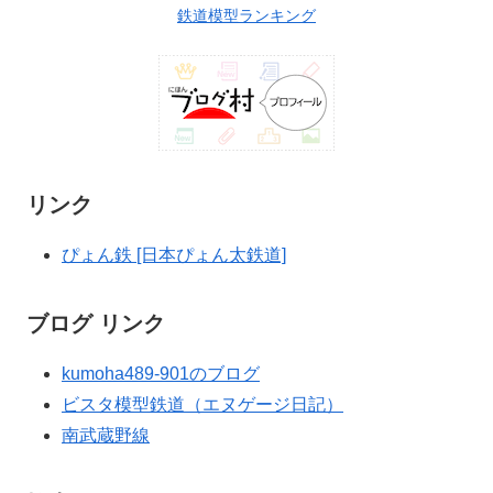
鉄道模型ランキング
リンク
ぴょん鉄 [日本ぴょん太鉄道]
ブログ リンク
kumoha489-901のブログ
ビスタ模型鉄道（エヌゲージ日記）
南武蔵野線