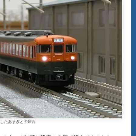
したあまぎとの離合