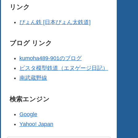
リンク
ぴょん鉄 [日本ぴょん太鉄道]
ブログ リンク
kumoha489-901のブログ
ビスタ模型鉄道（エヌゲージ日記）
南武蔵野線
検索エンジン
Google
Yahoo! Japan