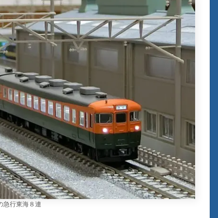
の急行東海８連