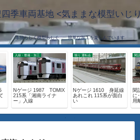
豊四季車両基地 <気ままな模型いじり
本物らしく模型らしく… 簡単な加工を楽しんでいます
入線・整備・加工
独り 運転会
閑
5
Nゲージ 1987 TOMIX
Nゲージ 1610 身延線
閑
て
215系「湘南ライナ
あれこれ 115系が面白
に･
ー」入線
い
用