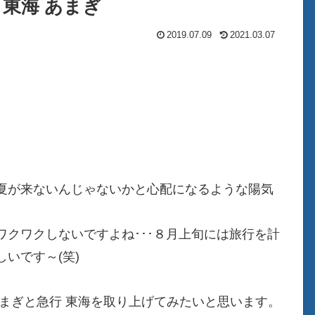
 東海 あまぎ
2019.07.09
2021.03.07
夏が来ないんじゃないかと心配になるような陽気
クワクしないですよね･･･８月上旬には旅行を計
いです～(笑)
まぎと急行 東海を取り上げてみたいと思います。