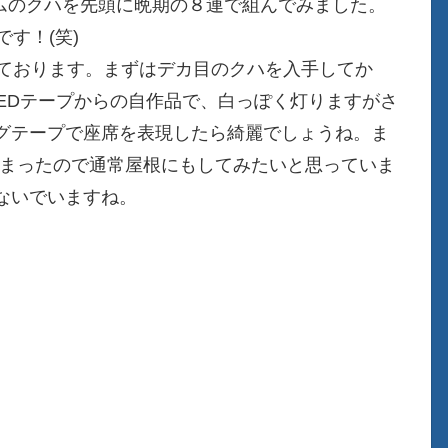
ビームのクハを先頭に晩期の８連で組んでみました。
す！(笑)
しております。まずはデカ目のクハを入手してか
EDテープからの自作品で、白っぽく灯りますがさ
グテープで座席を表現したら綺麗でしょうね。ま
でしまったので通常屋根にもしてみたいと思っていま
ないでいますね。