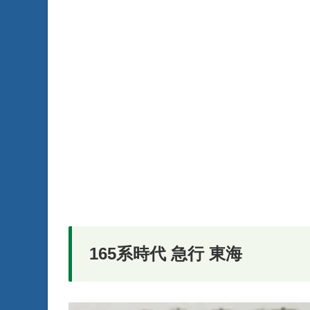
165系時代 急行 東海