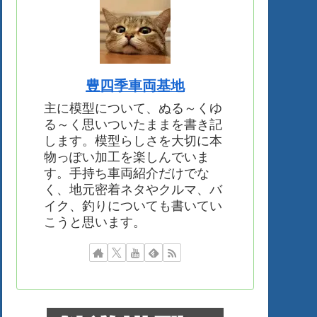
豊四季車両基地
主に模型について、ぬる～くゆ
る～く思いついたままを書き記
します。模型らしさを大切に本
物っぽい加工を楽しんでいま
す。手持ち車両紹介だけでな
く、地元密着ネタやクルマ、バ
イク、釣りについても書いてい
こうと思います。