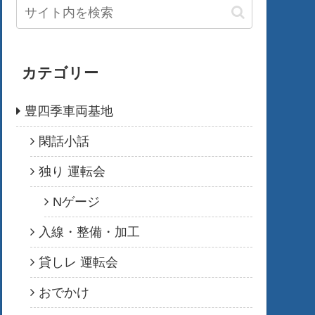
カテゴリー
豊四季車両基地
閑話小話
独り 運転会
Nゲージ
入線・整備・加工
貸しレ 運転会
おでかけ