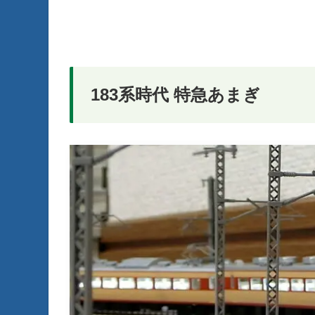
183系時代 特急あまぎ