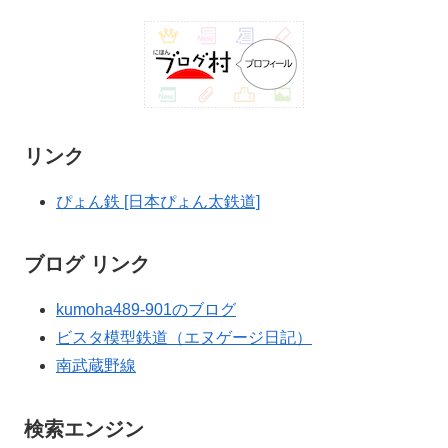
リンク
ぴょん鉄 [日本ぴょん太鉄道]
ブログ リンク
kumoha489-901のブログ
ビスタ模型鉄道（エヌゲージ日記）
南武蔵野線
検索エンジン