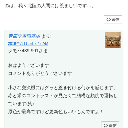
のは、我々北陸の人間には羨ましいです…。
返信
豊四季車両基地
より:
2019年7月19日 7:43 AM
クモハ489-901さま
おはようございます
コメントありがとうございます
小さな交流機にはグっと惹き付ける何かを感じます。
赤と緑のコントラストが見たくて結構な頻度で運転し
ています(笑)
原色が最高ですけど更新色もいいもんですよ！
返信