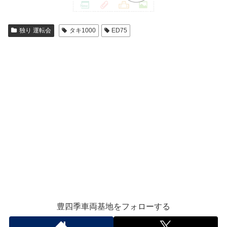
独り 運転会
タキ1000
ED75
豊四季車両基地をフォローする