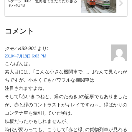
Nゲージ 1663 北海道でまだまだ頑張る
キハ40/48
コメント
クモハ489-901
より:
2019年7月18日 6:03 PM
こんばんは。
素人目には、｢こんな小さな機関車で…。｣なんて見られが
ちですが、小さくてもパワフルな機関車は
注目されますよね。
そして｢赤いきつねと、緑のたぬき｣の記事でもありました
が、赤と緑のコントラストがキレイですね～。緑ばかりの
コンテナ車を牽引していた頃は、
鉄板だったかもしれませんが、
時代が変わっても、こうして｢赤と緑｣の貨物列車が見れる