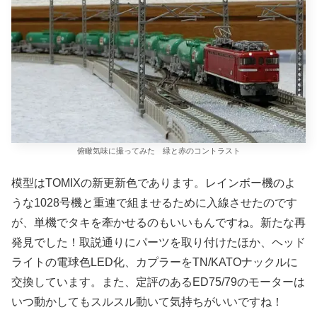
俯瞰気味に撮ってみた 緑と赤のコントラスト
模型はTOMIXの新更新色であります。レインボー機のよ
うな1028号機と重連で組ませるために入線させたのです
が、単機でタキを牽かせるのもいいもんですね。新たな再
発見でした！取説通りにパーツを取り付けたほか、ヘッド
ライトの電球色LED化、カプラーをTN/KATOナックルに
交換しています。また、定評のあるED75/79のモーターは
いつ動かしてもスルスル動いて気持ちがいいですね！