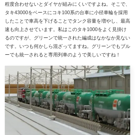
程度合わせないとダイヤが組みにくいですよね。そこで、
タキ43000をベースにコキ100系の台車に小径車輪を採用
したことで車高を下げることでタンク容量を増やし、最高
速も向上させています。私はこのタキ1000をよく見掛け
るのですが、グリーンで統一された編成はなかなか見ない
です。いつも何かしら混ざってますね。グリーンでもブル
ーでも統一されると専用列車のようで美しいですね！