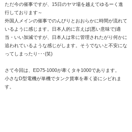
ただ今の催事ですが、15日のヤマ場を越えてゆるーく進
行しております～
外国人メインの催事でのんびりとおおらかに時間が流れて
いるように感じます。日本人的に言えば(悪い意味で)適
当・いい加減ですが、日本人は常に管理されたがり何かに
追われているような感じがします。そうでないと不安にな
ってしまったり･･･(笑)
さて今回は、ED75-1000が牽くタキ1000であります。
小さなD型電機が単機でタンク貨車を牽く姿にシビれま
す。