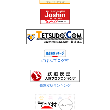
にほんブログ村
鉄道模型ランキング