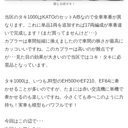
連なる緑タキ！
当区のタキ1000はKATOのセットA/Bなので全車車番が異
なります。これに単品1両を追加すれば17両編成が車番違
いで完成します！(まだ買ってませんけど･･･)
カプラーは車間短縮に換えましたので車間の狭さが最高に
カッコいいですね。このカプラーは高いのが難点です
が･･･見た目の効果が大きいので当区ではコキ・タキに必
需品となっています。
タキ1000は、いつもJR型のEH500やEF210、EF64に牽
かせることが多いのですが、たまには赤い交流機に単機で
牽かせるのも楽しいですね。小さくても赤べこのように力
持ち！実車も模型もパワフルです！
今回はこの辺で･･･