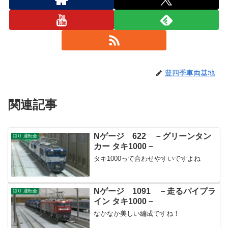
豊四季車両基地
関連記事
Nゲージ 622 －グリーンタン
独り 運転会
カー タキ1000－
タキ1000って合わせやすいですよね
Nゲージ 1091 －走るパイプラ
独り 運転会
イン タキ1000－
なかなか美しい編成ですね！