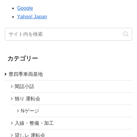
Google
Yahoo! Japan
カテゴリー
豊四季車両基地
閑話小話
独り 運転会
Nゲージ
入線・整備・加工
貸しレ 運転会