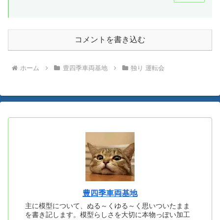
コメントを書き込む
ホーム
豊四季車両基地
独り 運転会
豊四季車両基地
主に模型について、ぬる～くゆる～く思いついたまま
を書き記します。模型らしさを大切に本物っぽい加工