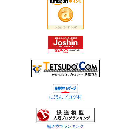
にほんブログ村
鉄道模型ランキング