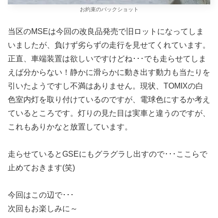
お約束のバックショット
当区のMSEは今回の改良品発売で旧ロットになってしま
いましたが、負けず劣らずの走行を見せてくれています。
正直、車端装置は欲しいですけどね･･･でも走らせてしま
えば分からない！静かに滑らかに動き出す動力も当たりを
引いたようですし不満はありません。現状、TOMIXの白
色室内灯を取り付けているのですが、電球色にするか考え
ているところです。灯りの見た目は実車と違うのですが、
これもありかなと放置しています。
走らせているとGSEにもグラグラし出すので･･･ここらで
止めておきます(笑)
今回はこの辺で･･･
次回もお楽しみに～