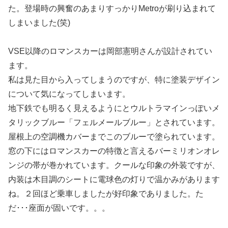
た。登場時の興奮のあまりすっかりMetroが刷り込まれて
しまいました(笑)
VSE以降のロマンスカーは岡部憲明さんが設計されてい
ます。
私は見た目から入ってしまうのですが、特に塗装デザイン
について気になってしまいます。
地下鉄でも明るく見えるようにとウルトラマインっぽいメ
タリックブルー「フェルメールブルー」とされています。
屋根上の空調機カバーまでこのブルーで塗られています。
窓の下にはロマンスカーの特徴と言えるバーミリオンオレ
ンジの帯が巻かれています。クールな印象の外装ですが、
内装は木目調のシートに電球色の灯りで温かみがあります
ね。２回ほど乗車しましたが好印象でありました。た
だ･･･座面が固いです。。。