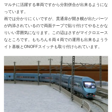
マルチに活躍する車両ですから分割併合が出来るようにな
っています。
画では分かりにくいですが、貫通扉が開き幌が出たパーツ
が内添されているので両面テープで貼り付けてやるとかな
りいい雰囲気になります。この辺はさすがマイクロエース
なところです。もちろん６両４両での運用も出来るようラ
イト基板とONOFFスイッチも取り付けられています。