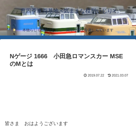
豊四季車両基地 <気ままな模型いじり>
本物らしく模型らしく… 簡単な加工を楽しんでいます
Nゲージ 1666 小田急ロマンスカー MSE
のMとは
2019.07.22
2021.03.07
皆さま おはようございます