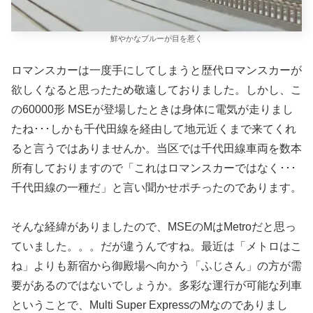
鮮やかなブルーが目を惹く
ロマンスカーは一度手にしてしまうと歴代ロマンスカーが
欲しくなると思ったため敬遠しておりました。しかし、こ
の60000形 MSEが登場したときは身体に電気が走りまし
たね･･･しかも千代田線を経由して地元近くまで来てくれ
ると言うではありませんか。当区では千代田線車両を数本
所有しておりますので「これはロマンスカーではなく･･･
千代田線の一種だ」と言い聞かせポチったのであります。
そんな経緯がありましたので、MSEのMはMetroだと思っ
ていました。。。だが違うんですね。最近は「メトロはこ
ね」よりも新宿から御殿場へ向かう「ふじさん」の方が需
要があるのではないでしょうか。多彩な運行が可能な列車
ということで、Multi Super ExpressのMなのでありまし