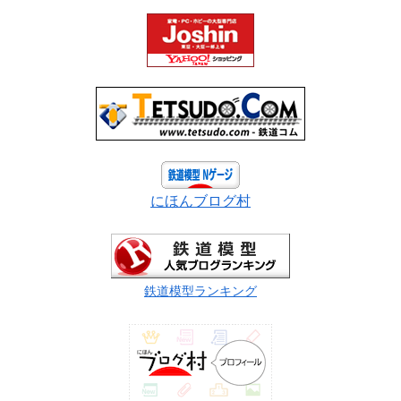
にほんブログ村
鉄道模型ランキング