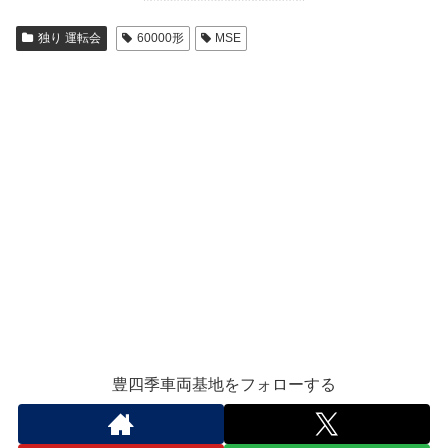
独り 運転会
60000形
MSE
豊四季車両基地をフォローする