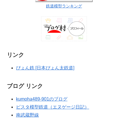
鉄道模型ランキング
リンク
ぴょん鉄 [日本ぴょん太鉄道]
ブログ リンク
kumoha489-901のブログ
ビスタ模型鉄道（エヌゲージ日記）
南武蔵野線