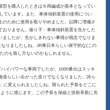
模型を購入したときは６両編成が基本となってい
車しています。また、車体傾斜装置の使用につい
止のために使用を取りやめました。以降に増備さ
ておりません。振り子・車体傾斜装置を生かした
いましたが、生かしきれない事情が残念でなりま
になりましたしね。JR東日本らしい保守的な(この
ったのも致し方ないのかもしれません。
どハイパワーな車両でしたが、1000番台はスッキ
海道らしい尖がった造りでなくなりました。誇ら
 261」に変えられましたしね。限られた予算をどこに
たように感じます。この予算を保線と技術革新に充