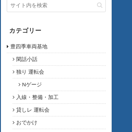
カテゴリー
豊四季車両基地
閑話小話
独り 運転会
Nゲージ
入線・整備・加工
貸しレ 運転会
おでかけ