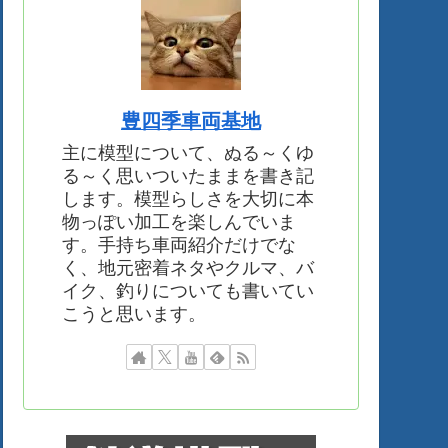
豊四季車両基地
主に模型について、ぬる～くゆ
る～く思いついたままを書き記
します。模型らしさを大切に本
物っぽい加工を楽しんでいま
す。手持ち車両紹介だけでな
く、地元密着ネタやクルマ、バ
イク、釣りについても書いてい
こうと思います。