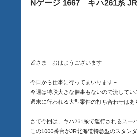
Nゲージ 1667 キハ261系
皆さま おはようございます
今日から仕事に行ってまいります～
今週は特段大きな催事もないので流してい
週末に行われる大型案件の打ち合わせはあ
さて今回は、キハ261系で運行されるスー
この1000番台がJR北海道特急型のスタン