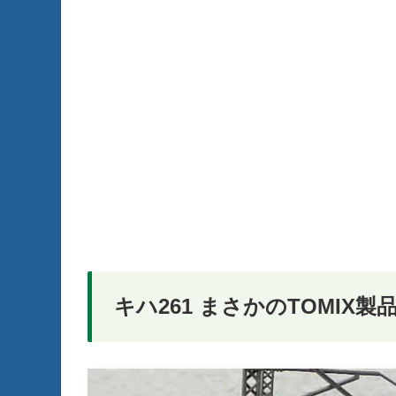
キハ261 まさかのTOMIX製