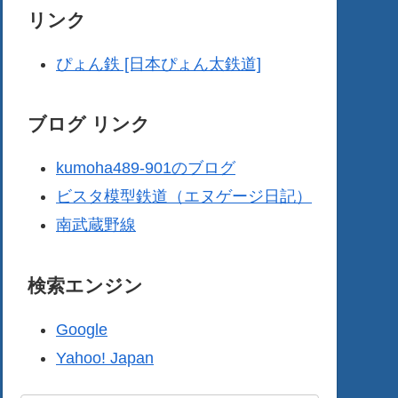
リンク
ぴょん鉄 [日本ぴょん太鉄道]
ブログ リンク
kumoha489-901のブログ
ビスタ模型鉄道（エヌゲージ日記）
南武蔵野線
検索エンジン
Google
Yahoo! Japan