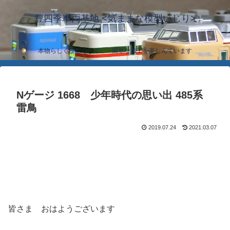
豊四季車両基地 <気ままな模型いじり>
本物らしく模型らしく… 簡単な加工を楽しんでいます
Nゲージ 1668 少年時代の思い出 485系
雷鳥
2019.07.24
2021.03.07
皆さま おはようございます