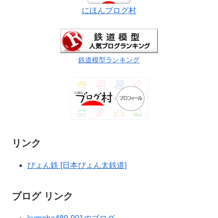
にほんブログ村
鉄道模型ランキング
リンク
ぴょん鉄 [日本ぴょん太鉄道]
ブログ リンク