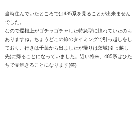
当時住んでいたところでは485系を見ることが出来ません
でした。
なので屋根上がゴチャゴチャした特急型に憧れていたのも
ありますね。ちょうどこの旅のタイミングで引っ越しをし
ており、行きは千葉から出ましたが帰りは茨城(引っ越し
先)に帰ることになっていました。近い将来、485系はひた
ちで見飽きることになります(笑)