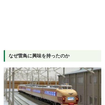
なぜ雷鳥に興味を持ったのか