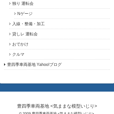
独り 運転会
Nゲージ
入線・整備・加工
貸しレ 運転会
おでかけ
クルマ
豊四季車両基地 Yahoo!ブログ
豊四季車両基地 <気ままな模型いじり>
© 2009 豊四季車両基地 <気ままな模型いじり>.