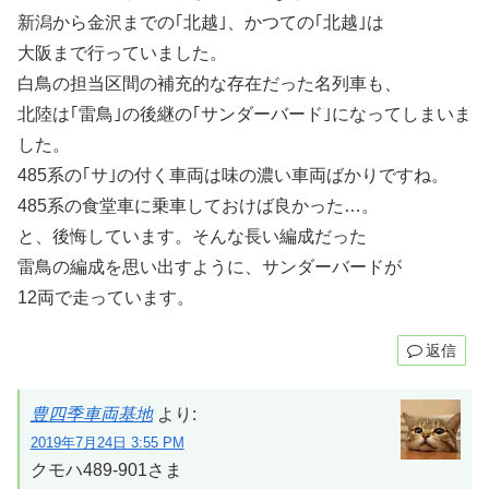
新潟から金沢までの｢北越｣、かつての｢北越｣は
大阪まで行っていました。
白鳥の担当区間の補充的な存在だった名列車も、
北陸は｢雷鳥｣の後継の｢サンダーバード｣になってしまいま
した。
485系の｢サ｣の付く車両は味の濃い車両ばかりですね。
485系の食堂車に乗車しておけば良かった…。
と、後悔しています。そんな長い編成だった
雷鳥の編成を思い出すように、サンダーバードが
12両で走っています。
返信
豊四季車両基地
より:
2019年7月24日 3:55 PM
クモハ489-901さま