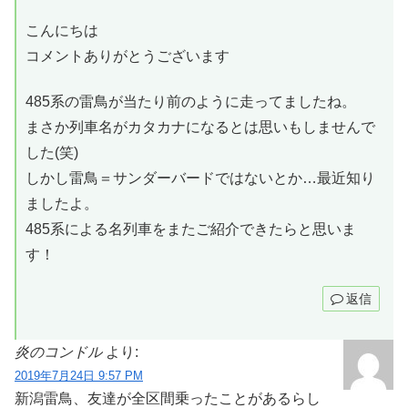
こんにちは
コメントありがとうございます
485系の雷鳥が当たり前のように走ってましたね。
まさか列車名がカタカナになるとは思いもしませんで
した(笑)
しかし雷鳥＝サンダーバードではないとか…最近知り
ましたよ。
485系による名列車をまたご紹介できたらと思いま
す！
返信
炎のコンドル
より:
2019年7月24日 9:57 PM
新潟雷鳥、友達が全区間乗ったことがあるらし