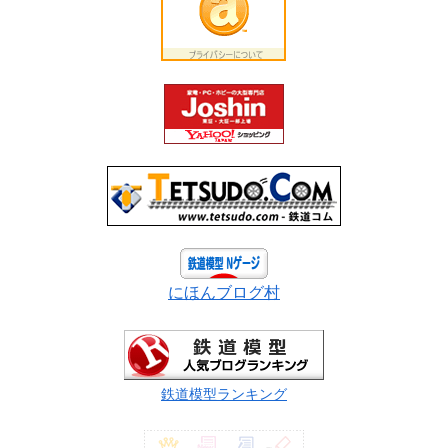
にほんブログ村
鉄道模型ランキング