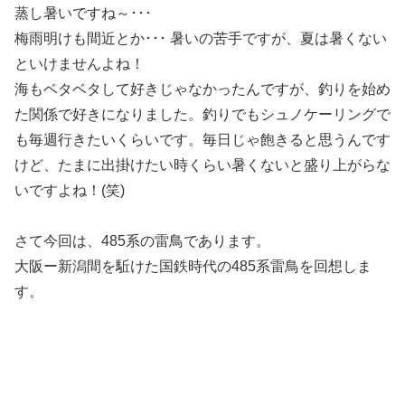
蒸し暑いですね～･･･
梅雨明けも間近とか･･･ 暑いの苦手ですが、夏は暑くない
といけませんよね！
海もベタベタして好きじゃなかったんですが、釣りを始め
た関係で好きになりました。釣りでもシュノケーリングで
も毎週行きたいくらいです。毎日じゃ飽きると思うんです
けど、たまに出掛けたい時くらい暑くないと盛り上がらな
いですよね！(笑)
さて今回は、485系の雷鳥であります。
大阪ー新潟間を駈けた国鉄時代の485系雷鳥を回想しま
す。