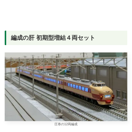
編成の肝 初期型増結４両セット
圧巻の12両編成