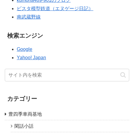
kumoha489-901のブログ
ビスタ模型鉄道（エヌゲージ日記）
南武蔵野線
検索エンジン
Google
Yahoo! Japan
カテゴリー
豊四季車両基地
閑話小話