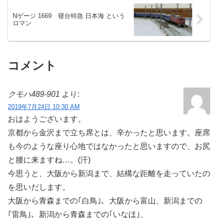
Nゲージ 1669 寝台特急 日本海 という
ロマン
コメント
クモハ489-901
より:
2019年7月24日 10:30 AM
おはようございます。
京都から金沢まで立ち席とは、辛かったと思います。座席
も今のような座り心地ではなかったと思いますので、お尻
と腰に来ますね…。(汗)
今思うと、大阪から新潟まで、結構な距離を走っていたの
を思いだします。
大阪から青森までの｢白鳥｣、大阪から富山、新潟までの
｢雷鳥｣、新潟から青森までの｢いなほ｣、