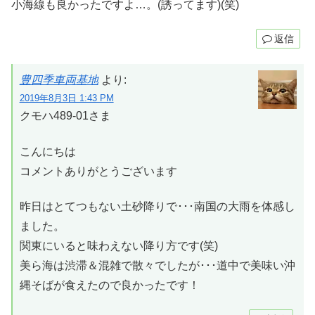
小海線も良かったですよ…。(誘ってます)(笑)
返信
豊四季車両基地
より:
2019年8月3日 1:43 PM
クモハ489-01さま
こんにちは
コメントありがとうございます
昨日はとてつもない土砂降りで･･･南国の大雨を体感し
ました。
関東にいると味わえない降り方です(笑)
美ら海は渋滞＆混雑で散々でしたが･･･道中で美味い沖
縄そばが食えたので良かったです！