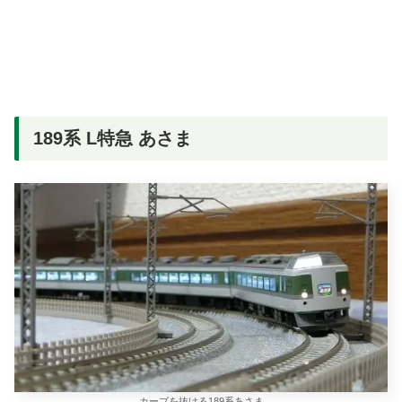
189系 L特急 あさま
カーブを抜ける189系あさま