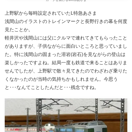
上野駅から毎時設定されていたL特急あさま
浅間山のイラストのトレインマークと長野行きの幕を何度
見たことか。
軽井沢や浅間山には父にクルマで連れてきてもらったこと
がありますが、子供ながらに面白いところと思っていまし
た。特に浅間山の固まった溶岩(岩石)を見ながらの登山は
楽しかったですよね。結局一度も鉄道で来ることはありま
せんでしたが、上野駅で散々見てきたのでわざわざ乗りた
くなかったのが当時の気持ちかもしれません。今思う
と･･･なんてことしたんだと･･･残念ですね。