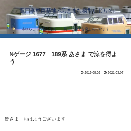
豊四季車両基地 <気ままな模型いじり>
本物らしく模型らしく… 簡単な加工を楽しんでいます
Nゲージ 1677 189系 あさま で涼を得よ
う
2019.08.02
2021.03.07
皆さま おはようございます