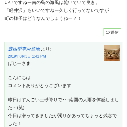
いいですねー南の島の海風は乾いていて良き。
「軽井沢」もいいですねー久しく行ってないですが
町の様子はどうなんでしょうねー？！
返信
豊四季車両基地
より:
2019年8月3日 1:41 PM
ぱじーさま
こんにちは
コメントありがとうございます
昨日はすんごい土砂降りで･･･南国の大雨を体感しまし
た～(笑)
今日は潜ってきましたが濁りがあってちょっと残念で
した！