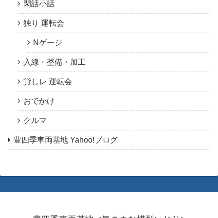
閑話小話
独り 運転会
Nゲージ
入線・整備・加工
貸しレ 運転会
おでかけ
クルマ
豊四季車両基地 Yahoo!ブログ