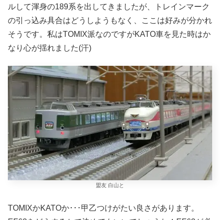
ルして渾身の189系を出してきましたが、トレインマーク
の引っ込み具合はどうしようもなく、ここは好みが分かれ
そうです。私はTOMIX派なのですがKATO車を見た時はか
なり心が揺れました(汗)
盟友 白山と
TOMIXかKATOか･･･甲乙つけがたい良さがあります。