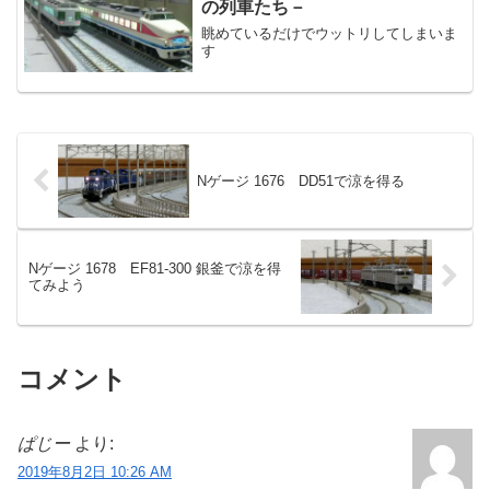
の列車たち－
眺めているだけでウットリしてしまいま
す
Nゲージ 1676 DD51で涼を得る
Nゲージ 1678 EF81-300 銀釜で涼を得
てみよう
コメント
ぱじー
より:
2019年8月2日 10:26 AM