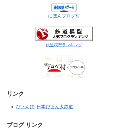
にほんブログ村
鉄道模型ランキング
リンク
ぴょん鉄 [日本ぴょん太鉄道]
ブログ リンク