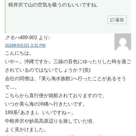
軽井沢で山の空気を吸うのもいいですね。
返信
クモハ489-901
より:
2019年8月2日 3:31 PM
こんにちは。
いや～。沖縄ですか。三線の音色にゆったりした時を過ご
されているのではないでしょうか？(笑)
会社の同僚は、｢美ら海水族館｣へ行ったことがあるそう
で…。
こちらから直行便が就航されておりますので、
いつか美ら海の沖縄へ行きたいです。
189系｢あさま｣、いいですね～。
中軽井沢や妙高高原辺りを旅していた頃、
よく見かけました。