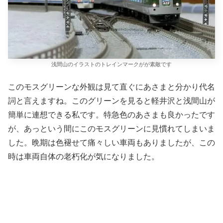
浅間山のイラストのトレインマークがが素敵です
このモスグリーンな外観は見て直ぐにあさまと分かり代名
詞と言えますね。このグリーンを見ると軽井沢と浅間山が
簡単に連想できる私です。特急色のあさまも良かったです
が、あっという間にこのモスグリーンに見慣れてしまいま
した。晩期は色褪せて痛々しい車両もありましたが、この
時は車両自体の老朽化が気になりました。