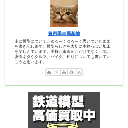
豊四季車両基地
主に模型について、ぬる～くゆる～く思いついたまま
を書き記します。模型らしさを大切に本物っぽい加工
を楽しんでいます。手持ち車両紹介だけでなく、地元
密着ネタやクルマ、バイク、釣りについても書いてい
こうと思います。