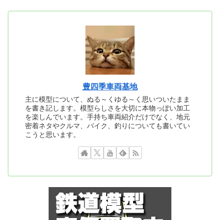
豊四季車両基地
主に模型について、ぬる～くゆる～く思いついたまま
を書き記します。模型らしさを大切に本物っぽい加工
を楽しんでいます。手持ち車両紹介だけでなく、地元
密着ネタやクルマ、バイク、釣りについても書いてい
こうと思います。