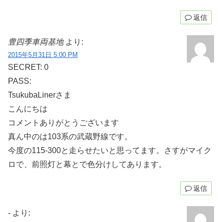
返信
豊四季車両基地
より:
2015年5月31日 5:00 PM
SECRET: 0
PASS:
TsukubaLinerさま
こんにちは
コメントありがとうございます
真ん中のは103系の武蔵野線です。
今度の115-300と走らせたいと思ってます。さすがマイク
ロで、前照灯と幕とで色分けしてあります。
返信
-
より: