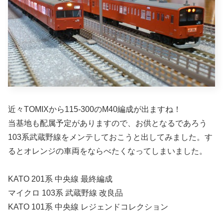
近々TOMIXから115-300のM40編成が出ますね！
当基地も配属予定がありますので、お供となるであろう
103系武蔵野線をメンテしておこうと出してみました。す
るとオレンジの車両をならべたくなってしまいました。
KATO 201系 中央線 最終編成
マイクロ 103系 武蔵野線 改良品
KATO 101系 中央線 レジェンドコレクション