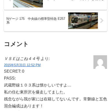
Nゲージ 175 中央線の標準型特急 E257
系
コメント
ＶＳＥはこね４４号
より:
2015年5月31日 12:52 PM
SECRET: 0
PASS:
武蔵野線１０３系は懐かしいですよ…
私の住む東所沢を爆走してました。
残念ながら我が家には在籍してないんです。常磐線と五色
混合編成はあります！