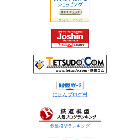
にほんブログ村
鉄道模型ランキング