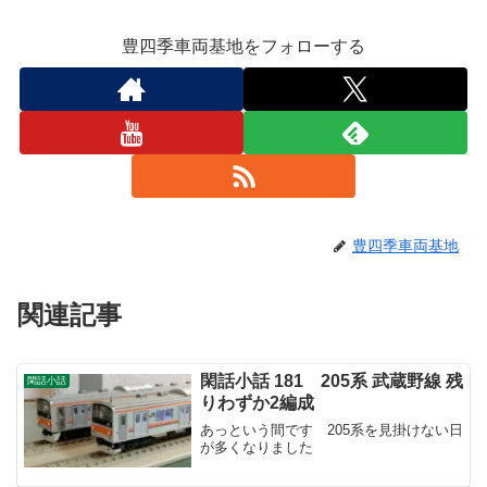
豊四季車両基地をフォローする
豊四季車両基地
関連記事
閑話小話 181 205系 武蔵野線 残
閑話小話
りわずか2編成
あっという間です 205系を見掛けない日
が多くなりました