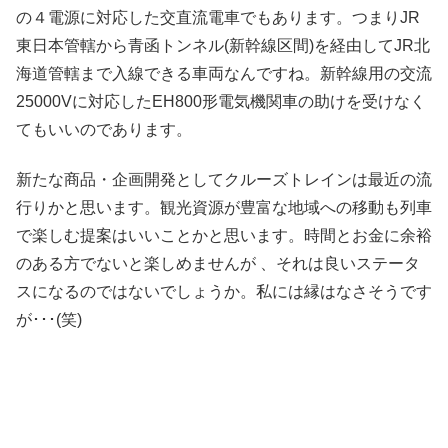
の４電源に対応した交直流電車でもあります。つまりJR
東日本管轄から青函トンネル(新幹線区間)を経由してJR北
海道管轄まで入線できる車両なんですね。新幹線用の交流
25000Vに対応したEH800形電気機関車の助けを受けなく
てもいいのであります。
新たな商品・企画開発としてクルーズトレインは最近の流
行りかと思います。観光資源が豊富な地域への移動も列車
で楽しむ提案はいいことかと思います。時間とお金に余裕
のある方でないと楽しめませんが 、それは良いステータ
スになるのではないでしょうか。私には縁はなさそうです
が･･･(笑)