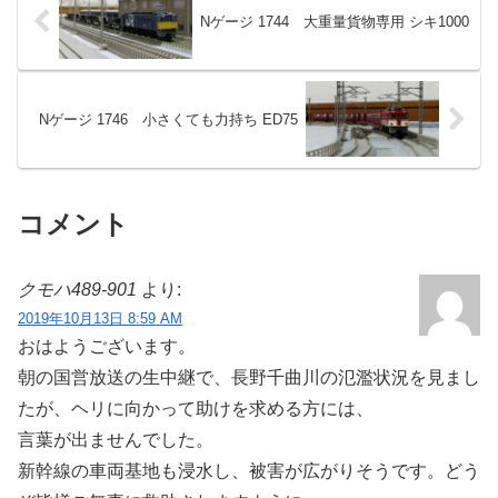
Nゲージ 1744 大重量貨物専用 シキ1000
Nゲージ 1746 小さくても力持ち ED75
コメント
クモハ489-901
より:
2019年10月13日 8:59 AM
おはようございます。
朝の国営放送の生中継で、長野千曲川の氾濫状況を見まし
たが、ヘリに向かって助けを求める方には、
言葉が出ませんでした。
新幹線の車両基地も浸水し、被害が広がりそうです。どう