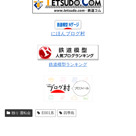
にほんブログ村
鉄道模型ランキング
独り 運転会
E001系
四季島