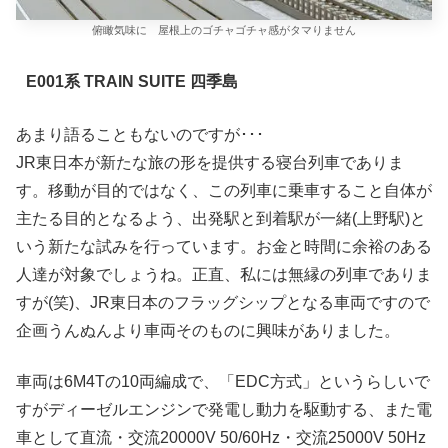
俯瞰気味に 屋根上のゴチャゴチャ感がタマりません
E001系 TRAIN SUITE 四季島
あまり語ることもないのですが･･･
JR東日本が新たな旅の形を提供する寝台列車でありま
す。移動が目的ではなく、この列車に乗車すること自体が
主たる目的となるよう、出発駅と到着駅が一緒(上野駅)と
いう新たな試みを行っています。お金と時間に余裕のある
人達が対象でしょうね。正直、私には無縁の列車でありま
すが(笑)、JR東日本のフラッグシップとなる車両ですので
企画うんぬんより車両そのものに興味がありました。
車両は6M4Tの10両編成で、「EDC方式」というらしいで
すがディーゼルエンジンで発電し動力を駆動する、また電
車として直流・交流20000V 50/60Hz・交流25000V 50Hz