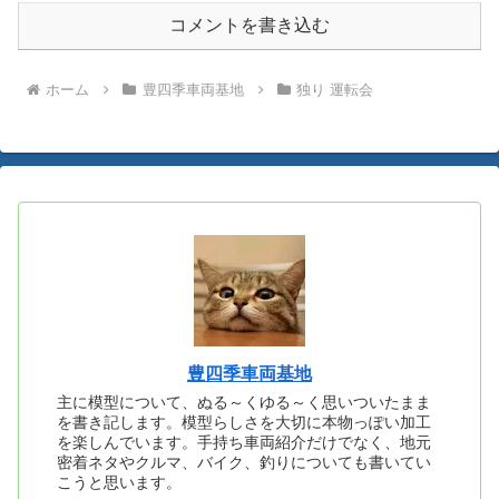
コメントを書き込む
ホーム
豊四季車両基地
独り 運転会
豊四季車両基地
主に模型について、ぬる～くゆる～く思いついたまま
を書き記します。模型らしさを大切に本物っぽい加工
を楽しんでいます。手持ち車両紹介だけでなく、地元
密着ネタやクルマ、バイク、釣りについても書いてい
こうと思います。