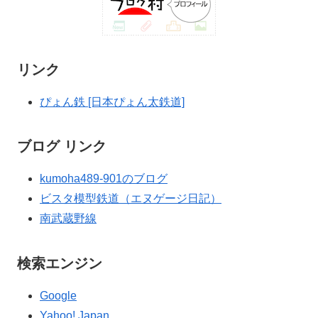
リンク
ぴょん鉄 [日本ぴょん太鉄道]
ブログ リンク
kumoha489-901のブログ
ビスタ模型鉄道（エヌゲージ日記）
南武蔵野線
検索エンジン
Google
Yahoo! Japan