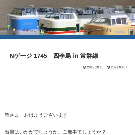
豊四季車両基地 <気ままな模型いじり>
本物らしく模型らしく… 簡単な加工を楽しんでいます
Nゲージ 1745 四季島 in 常磐線
2019.10.13
2021.03.07
皆さま おはようございます
台風はいかがでしょうか。ご無事でしょうか？