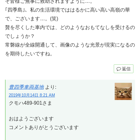
ぞ皆様ご無事に救助されますように…。
｢四季島｣、私の生活環境でははるかに高い高い高嶺の華
で、ございます…。(笑)
贅を尽くした車内では、どのようなおもてなしを受けるの
でしょうか？
常磐線が全線開通して、画像のような光景が現実になるの
を期待したいですね。
返信
豊四季車両基地
より:
2019年10月14日 8:21 AM
クモハ489-901さま
おはようございます
コメントありがとうございます