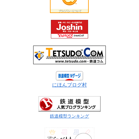
にほんブログ村
鉄道模型ランキング