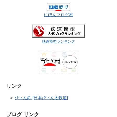
にほんブログ村
鉄道模型ランキング
リンク
ぴょん鉄 [日本ぴょん太鉄道]
ブログ リンク