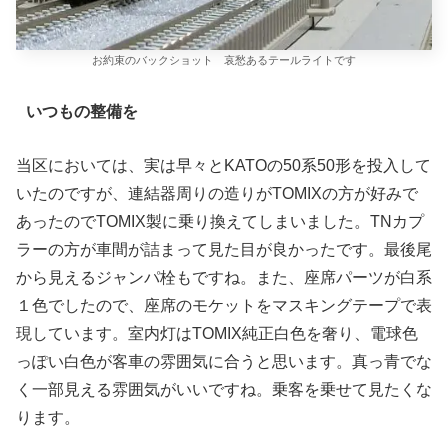
お約束のバックショット 哀愁あるテールライトです
いつもの整備を
当区においては、実は早々とKATOの50系50形を投入して
いたのですが、連結器周りの造りがTOMIXの方が好みで
あったのでTOMIX製に乗り換えてしまいました。TNカプ
ラーの方が車間が詰まって見た目が良かったです。最後尾
から見えるジャンパ栓もですね。また、座席パーツが白系
１色でしたので、座席のモケットをマスキングテープで表
現しています。室内灯はTOMIX純正白色を奢り、電球色
っぽい白色が客車の雰囲気に合うと思います。真っ青でな
く一部見える雰囲気がいいですね。乗客を乗せて見たくな
ります。