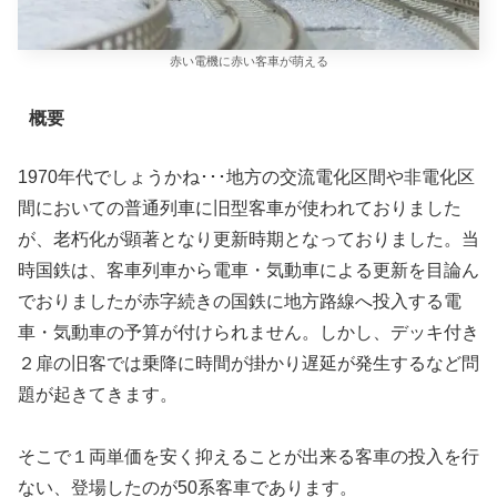
赤い電機に赤い客車が萌える
概要
1970年代でしょうかね･･･地方の交流電化区間や非電化区
間においての普通列車に旧型客車が使われておりました
が、老朽化が顕著となり更新時期となっておりました。当
時国鉄は、客車列車から電車・気動車による更新を目論ん
でおりましたが赤字続きの国鉄に地方路線へ投入する電
車・気動車の予算が付けられません。しかし、デッキ付き
２扉の旧客では乗降に時間が掛かり遅延が発生するなど問
題が起きてきます。
そこで１両単価を安く抑えることが出来る客車の投入を行
ない、登場したのが50系客車であります。