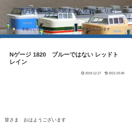
豊四季車両基地 <気ままな模型いじり>
本物らしく模型らしく… 簡単な加工を楽しんでいます
Nゲージ 1820 ブルーではない レッドト
レイン
2019.12.27
2021.03.06
皆さま おはようございます