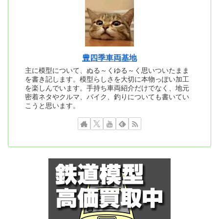
豊四季車両基地
主に模型について、ぬる～くゆる～く思いついたまま
を書き記します。模型らしさを大切に本物っぽい加工
を楽しんでいます。手持ち車両紹介だけでなく、地元
密着ネタやクルマ、バイク、釣りについても書いてい
こうと思います。