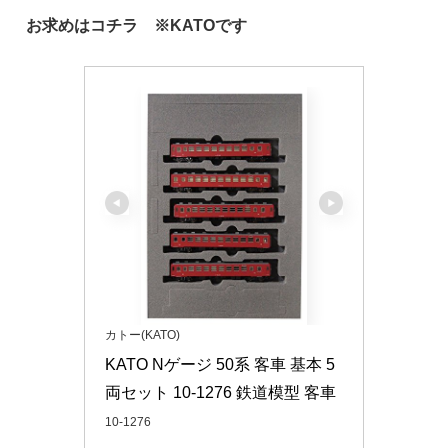
お求めはコチラ ※KATOです
カトー(KATO)
KATO Nゲージ 50系 客車 基本 5
両セット 10-1276 鉄道模型 客車
10-1276