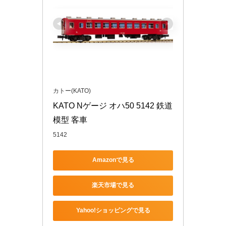
カトー(KATO)
KATO Nゲージ オハ50 5142 鉄道
模型 客車
5142
Amazonで見る
楽天市場で見る
Yahoo!ショッピングで見る