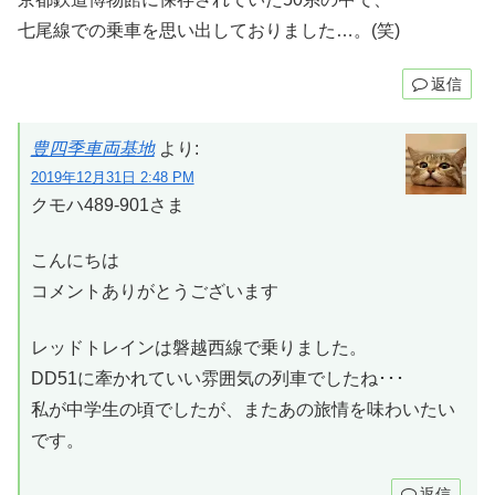
七尾線での乗車を思い出しておりました…。(笑)
返信
豊四季車両基地
より:
2019年12月31日 2:48 PM
クモハ489-901さま
こんにちは
コメントありがとうございます
レッドトレインは磐越西線で乗りました。
DD51に牽かれていい雰囲気の列車でしたね･･･
私が中学生の頃でしたが、またあの旅情を味わいたい
です。
返信