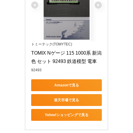
トミーテック(TOMYTEC)
TOMIX Nゲージ 115 1000系 新潟
色 セット 92493 鉄道模型 電車
92493
Amazonで見る
楽天市場で見る
Yahoo!ショッピングで見る