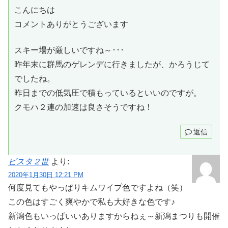
こんにちは
コメントありがとうございます
スキー場が厳しいですね～･･･
昨年末に群馬のゲレンデに行きましたが、かろうじて
でしたね。
昨日までの低気圧で積もっているといいのですが。
クモハ２連の加速は良さそうですね！
返信
ビスタ２世
より:
2020年1月30日 12:21 PM
何度見てもやっぱりキムワイプ色ですよね（笑）
この色はすごく爽やかで私も大好きな色です♪
新潟色もいっぱいいありますからねぇ～新潟まつりも開催