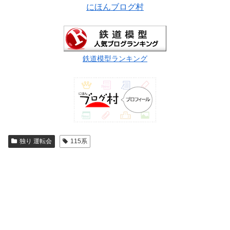
にほんブログ村
鉄道模型ランキング
独り 運転会
115系