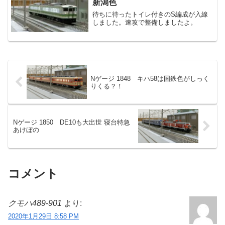
新潟色
待ちに待ったトイレ付きのS編成が入線
しました。速攻で整備しましたよ。
Nゲージ 1848 キハ58は国鉄色がしっく
りくる？！
Nゲージ 1850 DE10も大出世 寝台特急
あけぼの
コメント
クモハ489-901
より:
2020年1月29日 8:58 PM