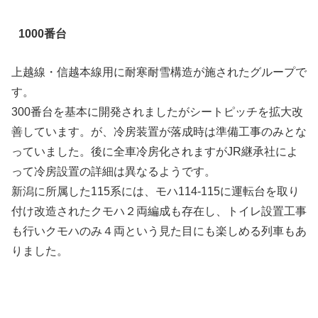
1000番台
上越線・信越本線用に耐寒耐雪構造が施されたグループで
す。
300番台を基本に開発されましたがシートピッチを拡大改
善しています。が、冷房装置が落成時は準備工事のみとな
っていました。後に全車冷房化されますがJR継承社によ
って冷房設置の詳細は異なるようです。
新潟に所属した115系には、モハ114-115に運転台を取り
付け改造されたクモハ２両編成も存在し、トイレ設置工事
も行いクモハのみ４両という見た目にも楽しめる列車もあ
りました。