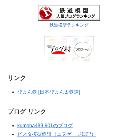
鉄道模型ランキング
リンク
ぴょん鉄 [日本ぴょん太鉄道]
ブログ リンク
kumoha489-901のブログ
ビスタ模型鉄道（エヌゲージ日記）