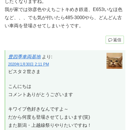
したくなりますね。
我が家では弥彦色やえちごトキめき鉄道、E653いなほ色
など、、、でも気が付いたら485-3000やら、どんどん古
い車両を登場させてしまいそうです。
返信
豊四季車両基地
より:
2020年1月30日 2:11 PM
ビスタ２世さま
こんにちは
コメントありがとうございます
キワイプ色好きなんですよ～
だから何度も登場させてしまいます(笑)
また新潟・上越線祭りやりたいですね！