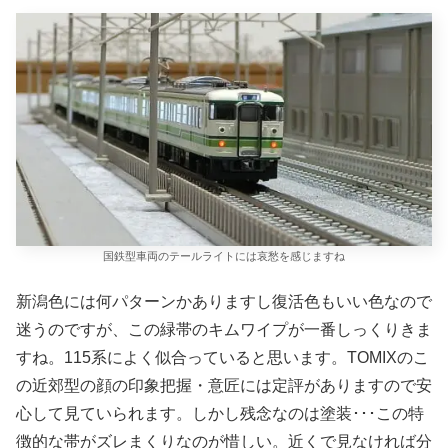
国鉄型車両のテールライトには哀愁を感じますね
新潟色には何パターンかありますし復活色もいい色なので
迷うのですが、この緑帯のキムワイプが一番しっくりきま
すね。115系によく似合っていると思います。TOMIXのこ
の近郊型の顔の印象把握・意匠には定評がありますので安
心して見ていられます。しかし残念なのは塗装･･･この特
徴的な帯がズレまくりなのが惜しい。近くで見なければ分