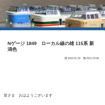
豊四季車両基地 <気ままな模型いじり>
本物らしく模型らしく… 簡単な加工を楽しんでいます
Nゲージ 1849 ローカル線の雄 115系 新
潟色
2020.01.29
2021.03.06
皆さま おはようございます