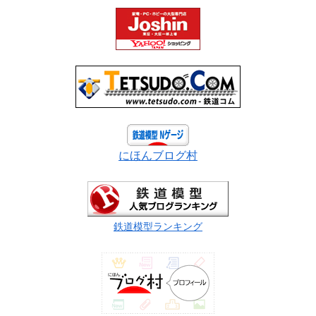
にほんブログ村
鉄道模型ランキング