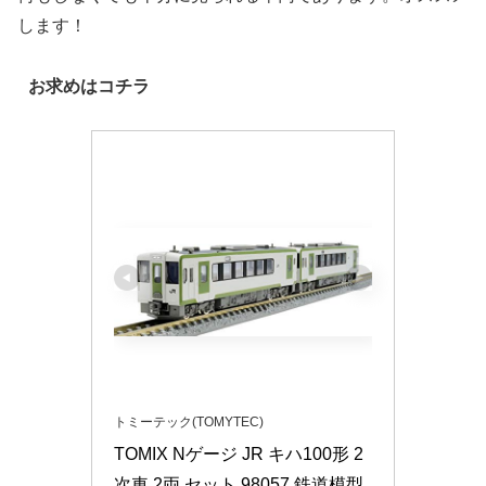
します！
お求めはコチラ
トミーテック(TOMYTEC)
TOMIX Nゲージ JR キハ100形 2
次車 2両 セット 98057 鉄道模型 