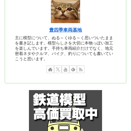
豊四季車両基地
主に模型について、ぬる～くゆる～く思いついたまま
を書き記します。模型らしさを大切に本物っぽい加工
を楽しんでいます。手持ち車両紹介だけでなく、地元
密着ネタやクルマ、バイク、釣りについても書いてい
こうと思います。