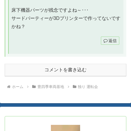
床下機器パーツが残念ですよね～･･･
サードパーティーが3Dプリンターで作ってないです
かね？
返信
コメントを書き込む
ホーム
豊四季車両基地
独り 運転会