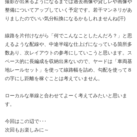
撮影が出来るようになるまでは過去画像や貸しレや画像や
整備についてアップしていく予定です。若干マンネリがあ
りましたのでいい気分転換になるかもしれませんね(汗)
線路を片付けながら「何でこんなことしたんだろ？」と思
えるような配線や、中途半端な仕上げになっている箇所多
数あり、次レイアウトの参考にしていこうと思います。ス
ペース的に長編成を収納出来ないので、ヤードは「車両基
地レールセット」を使って線路幅を詰め、勾配を使って８
の字にし距離を稼ぐことは考えていません。
ローカルな単線と合わせてよーく考えてみたいと思いま
す。
今回はこの辺で･･･
次回もお楽しみに～