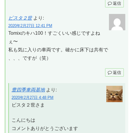
返信
ビスタ２世
より:
2020年2月27日 12:41 PM
Tomixのキハ100！すごくいい感じですよね
ぇ〜
私も気に入りの車両です。確かに床下は共有で
、、、ですが（笑）
返信
豊四季車両基地
より:
2020年2月27日 4:48 PM
ビスタ２世さま
こんにちは
コメントありがとうございます