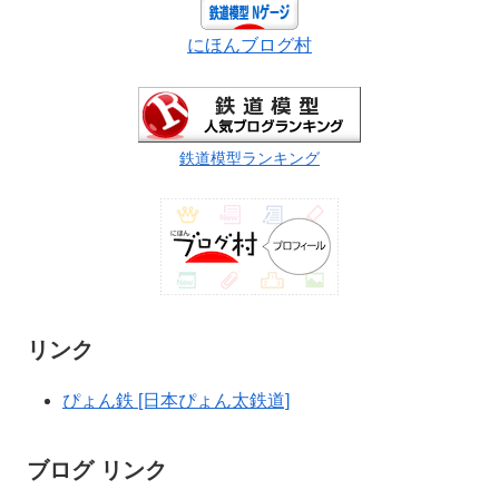
にほんブログ村
鉄道模型ランキング
リンク
ぴょん鉄 [日本ぴょん太鉄道]
ブログ リンク