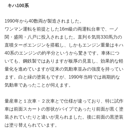
キハ100系
1990年から40数両が製造されました。
ワンマン運転を前提とした16m級の両運転台車で、一ノ
関・盛岡・八戸に投入されました。直列６気筒330馬力の
直噴ターボエンジンを搭載し、しかもエンジン重量はキハ
40系のエンジンの約半分というから驚きです。車体につ
いても、鋼鉄製ではありますが板厚の見直し、効果的な軽
量化を進めていますが従来の気動車並みの強度を持ってい
ます。白と緑の塗装もですが、1990年当時では画期的な
気動車であったことが伺えます。
量産車と１次車・２次車とで仕様が違っており、特に試作
車は前面スカートの形状がパイプであったり前面が黒く塗
装されていたりと違いが見られました。後に前面の黒塗装
は塗り替えられています。