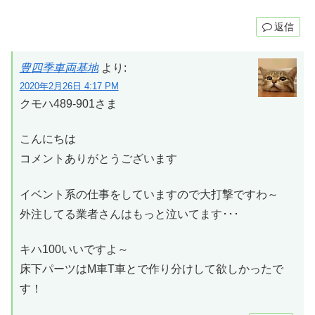
返信
豊四季車両基地
より:
2020年2月26日 4:17 PM
クモハ489-901さま
こんにちは
コメントありがとうございます
イベント系の仕事をしていますので大打撃ですわ～
外注してる業者さんはもっと泣いてます･･･
キハ100いいですよ～
床下パーツはM車T車とで作り分けして欲しかったで
す！