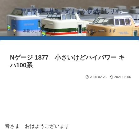
豊四季車両基地 <気ままな模型いじり>
本物らしく模型らしく… 簡単な加工を楽しんでいます
Nゲージ 1877 小さいけどハイパワー キ
ハ100系
2020.02.26
2021.03.06
皆さま おはようございます