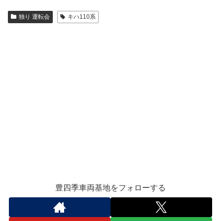
独り 運転会
キハ110系
豊四季車両基地をフォローする