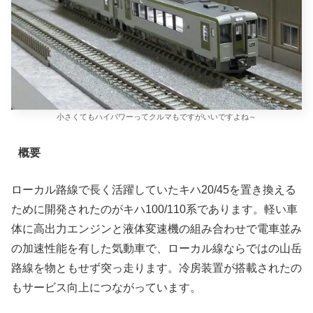
小さくてもハイパワーってクルマもですがいいですよね～
概要
ローカル路線で長く活躍していたキハ20/45を置き換える
ために開発されたのがキハ100/110系であります。軽い車
体に高出力エンジンと液体変速機の組み合わせで電車並み
の加速性能を有した気動車で、ローカル線ならではの山岳
路線を物ともせず突っ走ります。冷房装置が搭載されたの
もサービス向上につながっています。