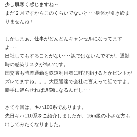
少し肌寒く感じますね～
まだ２月ですからこのくらいでないと･･･身体が引き締ま
りませんね！
しかしまぁ、仕事がどんどんキャンセルになってます
よ･･･
出社してもすることがない･･･訳ではないんですが、通勤
時の感染リスクが怖いです。
国交省も時差通勤を鉄道利用者に呼び掛けるとかピントが
ズレてますね。。。大臣通達で会社に言えって話ですよ。
勝手に遅らせれば遅刻になるんだし･･･
さて今回は、キハ100系であります。
先日キハ110系をご紹介しましたが、16m級の小さな方も
出してみたくなりました。