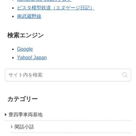
ビスタ模型鉄道（エヌゲージ日記）
南武蔵野線
検索エンジン
Google
Yahoo! Japan
カテゴリー
豊四季車両基地
閑話小話