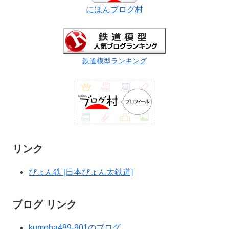
にほんブログ村
鉄道模型ランキング
リンク
ぴょん鉄 [日本ぴょん太鉄道]
ブログ リンク
kumoha489-901のブログ