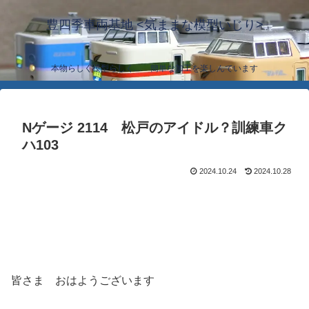
豊四季車両基地 <気ままな模型いじり>
本物らしく模型らしく… 簡単な加工を楽しんでいます
Nゲージ 2114 松戸のアイドル？訓練車ク
ハ103
2024.10.24
2024.10.28
皆さま おはようございます