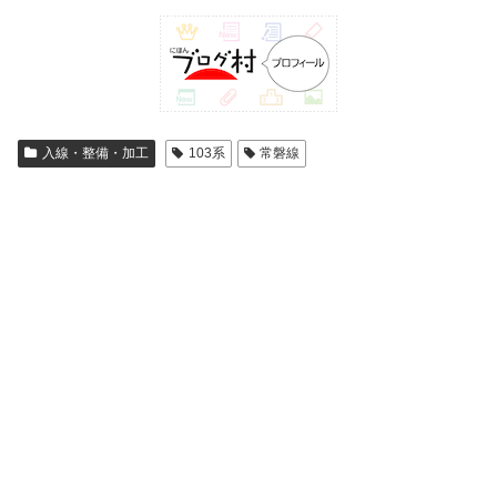
入線・整備・加工
103系
常磐線