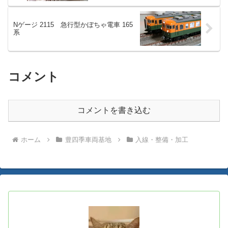
Nゲージ 2115 急行型かぼちゃ電車 165
系
コメント
コメントを書き込む
ホーム
豊四季車両基地
入線・整備・加工