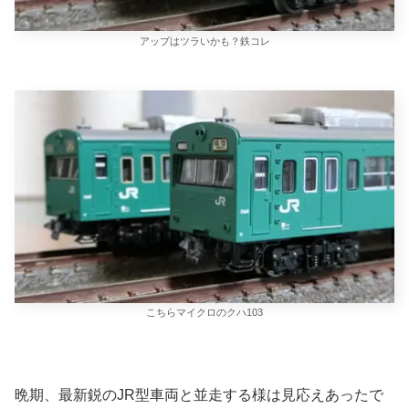
アップはツラいかも？鉄コレ
こちらマイクロのクハ103
晩期、最新鋭のJR型車両と並走する様は見応えあったで