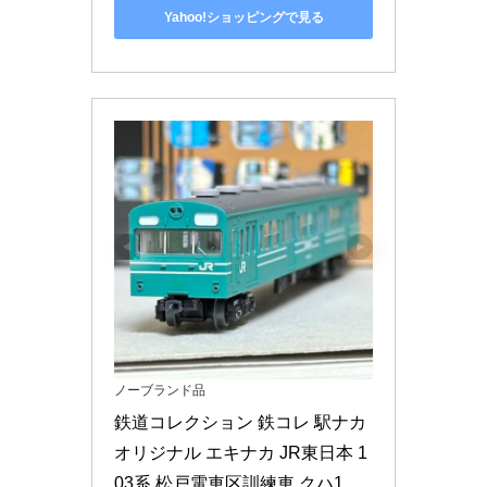
Yahoo!ショッピングで見る
ノーブランド品
鉄道コレクション 鉄コレ 駅ナカ
オリジナル エキナカ JR東日本 1
03系 松戸電車区訓練車 クハ1