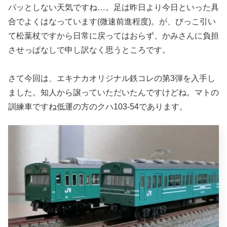
パッとしない天気ですね…。足は昨日より今日といった具
合でよくはなっています(微速前進程度)。が、びっこ引い
て松葉杖ですから日常に戻ってはおらず、かみさんに負担
させっぱなしで申し訳なく思うところです。
さて今回は、エキナカオリジナル鉄コレの第3弾を入手し
ました。知人から譲っていただいたんですけどね。マトの
訓練車ですね低運の方のクハ103-54であります。