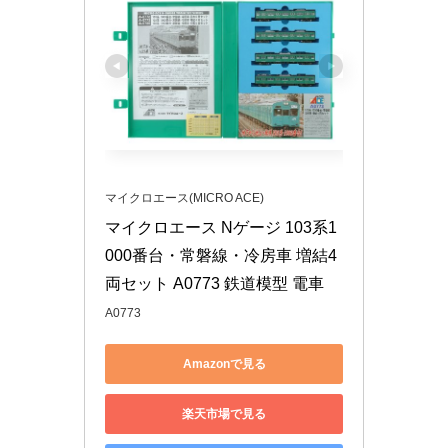
マイクロエース(MICRO ACE)
マイクロエース Nゲージ 103系1
000番台・常磐線・冷房車 増結4
両セット A0773 鉄道模型 電車
A0773
Amazonで見る
楽天市場で見る