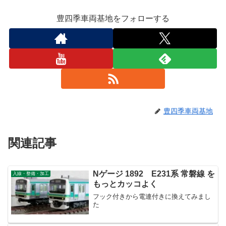
豊四季車両基地をフォローする
豊四季車両基地
関連記事
Nゲージ 1892 E231系 常磐線 を
入線・整備・加工
もっとカッコよく
フック付きから電連付きに換えてみまし
た