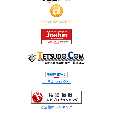
にほんブログ村
鉄道模型ランキング