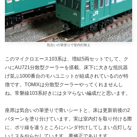
気合いの筆塗りで室内灯映え
このマイクロエース103系は、増結5両セットでして、ク
ハにAU721分散型クーラーを搭載、床下に大きな抵抗器
げ並ぶ1000番台のモハユニットが組成されているのが特
徴です。TOMIXは分散型クーラーやってくれませんし
ね。常磐線103系好きにはタマらない編成だと思います。
座席は気合いの筆塗りで青いシートと、床は更新前後の2
パターンを塗り分けています。実は室内灯を取り付ける際
に、ポリ線を違うところにハンダ付けしてしまい点灯しな
いミスをやらかしています。要修正であります。