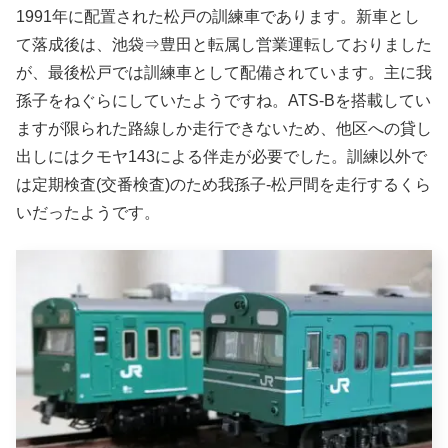
1991年に配置された松戸の訓練車であります。新車とし
て落成後は、池袋⇒豊田と転属し営業運転しておりました
が、最後松戸では訓練車として配備されています。主に我
孫子をねぐらにしていたようですね。ATS-Bを搭載してい
ますが限られた路線しか走行できないため、他区への貸し
出しにはクモヤ143による伴走が必要でした。訓練以外で
は定期検査(交番検査)のため我孫子-松戸間を走行するくら
いだったようです。