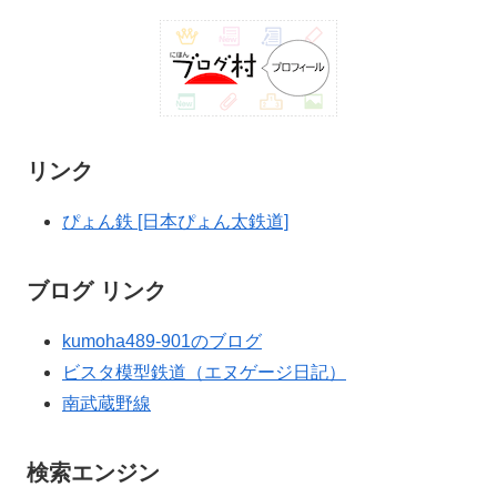
リンク
ぴょん鉄 [日本ぴょん太鉄道]
ブログ リンク
kumoha489-901のブログ
ビスタ模型鉄道（エヌゲージ日記）
南武蔵野線
検索エンジン