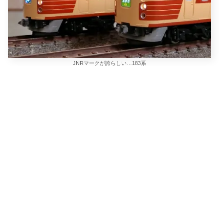
JNRマークが誇らしい…183系