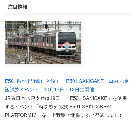
注目情報
E501系が上野駅に入線！ 「E501 SAKIGAKE」車内で地
酒試飲イベント、10月17日・18日に開催
JR東日本水戸支社は19日、「E501 SAKIGAKE」を使用
するイベント「時を超える旅 E501 SAKIGAKE＠
PLATFORM13」を、上野駅で開催すると発表しました。