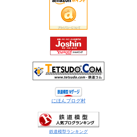
にほんブログ村
鉄道模型ランキング