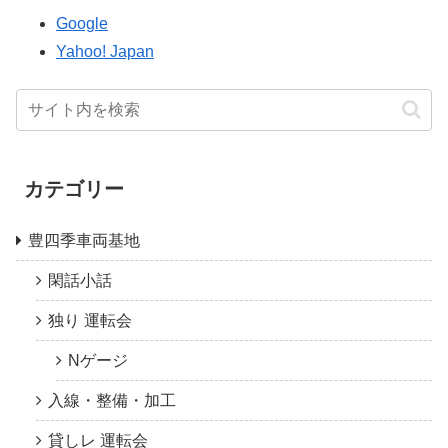
Google
Yahoo! Japan
カテゴリー
豊四季車両基地
閑話小話
独り 運転会
Nゲージ
入線・整備・加工
貸しレ 運転会