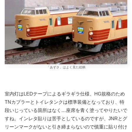
「あずさ」はよく見た絵柄
室内灯はLEDテープによるギラギラ仕様、HG規格のため
TNカプラーとトイレタンクは標準装備となっており、特
段いじっている箇所はなく…座席を青く塗ってやりたいで
すね。インレタ貼りは苦手としているのですが、JNRとグ
リーンマークがないと引き締まらないので慎重に貼り付け