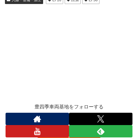
入線・整備・加工
EF16
12系
EF58
豊四季車両基地をフォローする