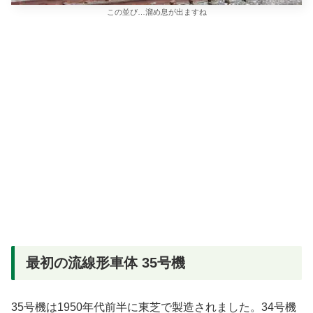
この並び…溜め息が出ますね
最初の流線形車体 35号機
35号機は1950年代前半に東芝で製造されました。34号機