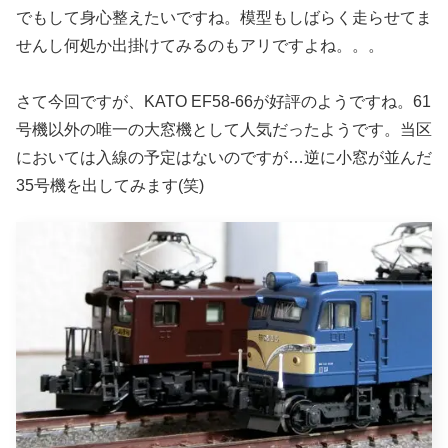
でもして身心整えたいですね。模型もしばらく走らせてま
せんし何処か出掛けてみるのもアリですよね。。。
さて今回ですが、KATO EF58‐66が好評のようですね。61
号機以外の唯一の大窓機として人気だったようです。当区
においては入線の予定はないのですが…逆に小窓が並んだ
35号機を出してみます(笑)