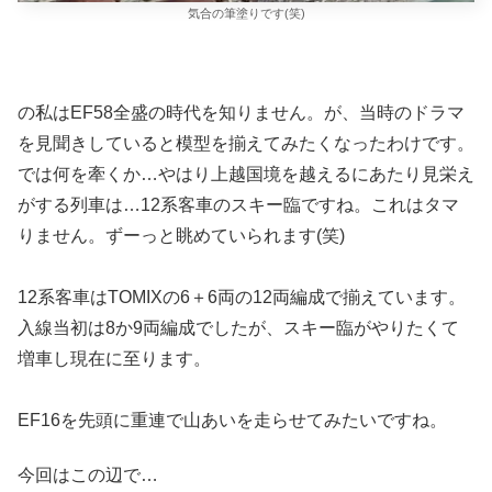
気合の筆塗りです(笑)
の私はEF58全盛の時代を知りません。が、当時のドラマ
を見聞きしていると模型を揃えてみたくなったわけです。
では何を牽くか…やはり上越国境を越えるにあたり見栄え
がする列車は…12系客車のスキー臨ですね。これはタマ
りません。ずーっと眺めていられます(笑)
12系客車はTOMIXの6＋6両の12両編成で揃えています。
入線当初は8か9両編成でしたが、スキー臨がやりたくて
増車し現在に至ります。
EF16を先頭に重連で山あいを走らせてみたいですね。
今回はこの辺で…