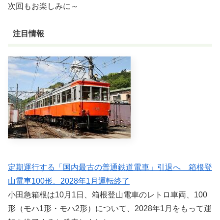
次回もお楽しみに～
注目情報
定期運行する「国内最古の普通鉄道電車」引退へ 箱根登
山電車100形、2028年1月運転終了
小田急箱根は10月1日、箱根登山電車のレトロ車両、100
形（モハ1形・モハ2形）について、2028年1月をもって運