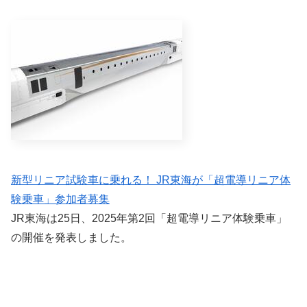
新型リニア試験車に乗れる！ JR東海が「超電導リニア体
験乗車」参加者募集
JR東海は25日、2025年第2回「超電導リニア体験乗車」
の開催を発表しました。