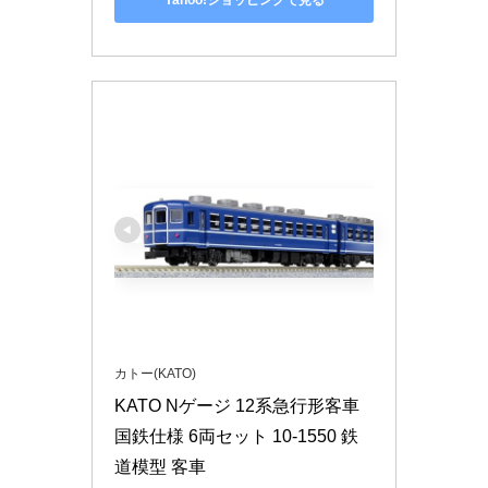
Yahoo!ショッピングで見る
カトー(KATO)
KATO Nゲージ 12系急行形客車 
国鉄仕様 6両セット 10-1550 鉄
道模型 客車