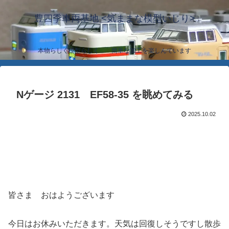
豊四季車両基地 <気ままな模型いじり>
本物らしく模型らしく… 簡単な加工を楽しんでいます
Nゲージ 2131 EF58-35 を眺めてみる
2025.10.02
皆さま おはようございます
今日はお休みいただきます。天気は回復しそうですし散歩