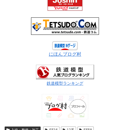
にほんブログ村
鉄道模型ランキング