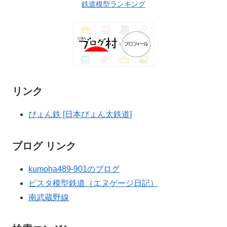
鉄道模型ランキング
リンク
ぴょん鉄 [日本ぴょん太鉄道]
ブログ リンク
kumoha489-901のブログ
ビスタ模型鉄道（エヌゲージ日記）
南武蔵野線