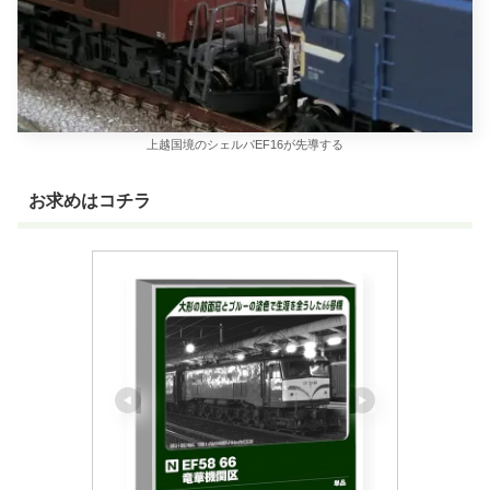
上越国境のシェルパEF16が先導する
お求めはコチラ