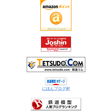
にほんブログ村