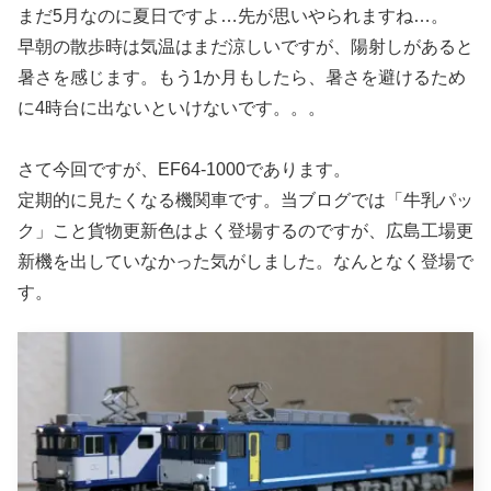
まだ5月なのに夏日ですよ…先が思いやられますね…。
早朝の散歩時は気温はまだ涼しいですが、陽射しがあると
暑さを感じます。もう1か月もしたら、暑さを避けるため
に4時台に出ないといけないです。。。
さて今回ですが、EF64-1000であります。
定期的に見たくなる機関車です。当ブログでは「牛乳パッ
ク」こと貨物更新色はよく登場するのですが、広島工場更
新機を出していなかった気がしました。なんとなく登場で
す。