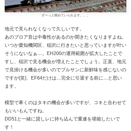
ずーっと眺めていられます。。。
地元で見られなくなって久しいです。
あのブロア音は中毒性があるのか聞きたくなりますよね。
いつか愛知機関区、稲沢に行きたいと思っていますが叶い
そうにないなぁ…。EH200の運用範囲が拡大したことで
すし、稲沢で見る機会が増えたことでしょう。正直、地元
で見掛ける機会が多いのでブルサンに新鮮味を感じないの
ですが(笑)、EF64だけは…完全に引退する前に…と思い
ます。
模型で牽くのはタキの機会が多いですが、コキと合わせて
もいいもんですね。
DD51と一緒に貸しレに持ち込んで重連を堪能したいで
す！