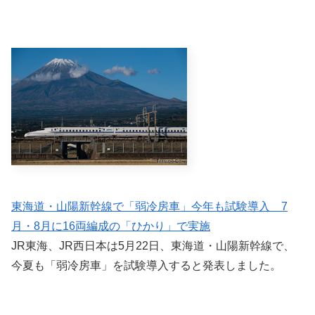
東海道・山陽新幹線で「弱冷房車」今年も試験導入 7
月・8月に16両編成の「ひかり」で実施
JR東海、JR西日本は5月22日、東海道・山陽新幹線で、
今夏も「弱冷房車」を試験導入すると発表しました。