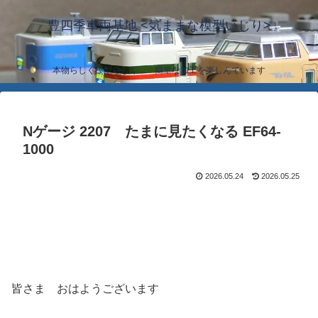
豊四季車両基地 <気ままな模型いじり>
本物らしく模型らしく… 簡単な加工を楽しんでいます
Nゲージ 2207 たまに見たくなる EF64-
1000
2026.05.24
2026.05.25
皆さま おはようございます