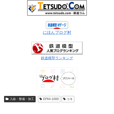
にほんブログ村
鉄道模型ランキング
入線・整備・加工
EF64-1000
コキ