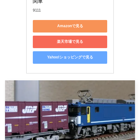
関車
9111
Amazonで見る
楽天市場で見る
Yahoo!ショッピングで見る