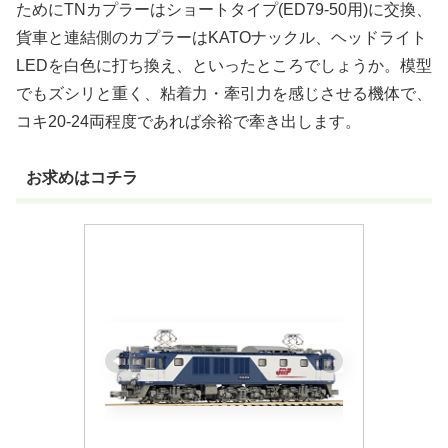
ためにTNカプラーはショートタイプ(ED79-50用)に交換、
貨車と連結側のカプラーはKATOナックル、ヘッドライト
LEDを白色に打ち換え、といったところでしょうか。模型
でもズシリと重く、粘着力・牽引力を感じさせる機体で、
コキ20-24両程度であれば余裕で牽き出します。
お求めはコチラ