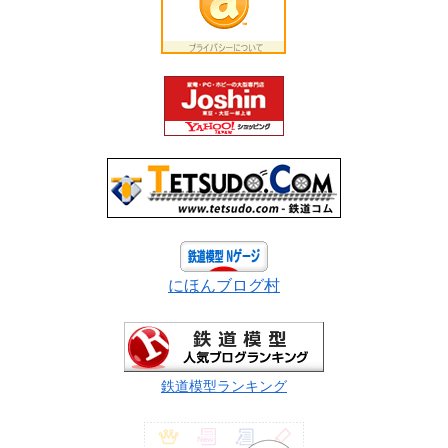
にほんブログ村
鉄道模型ランキング