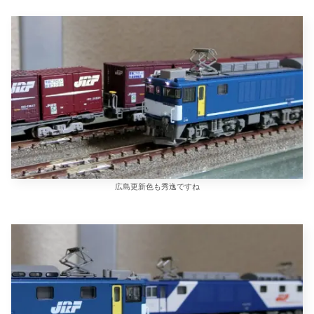
広島更新色も秀逸ですね