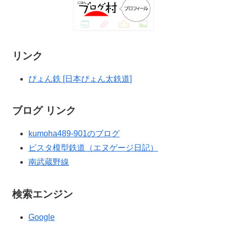
リンク
ぴょん鉄 [日本ぴょん太鉄道]
ブログ リンク
kumoha489-901のブログ
ビスタ模型鉄道（エヌゲージ日記）
南武蔵野線
検索エンジン
Google