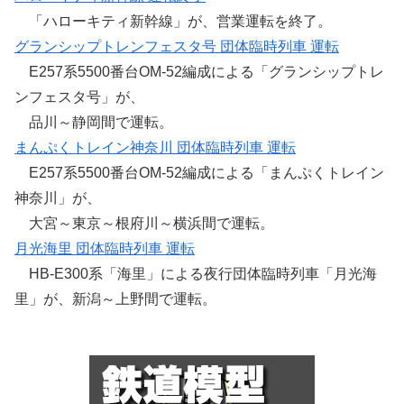
「ハローキティ新幹線」が、営業運転を終了。
グランシップトレンフェスタ号 団体臨時列車 運転
E257系5500番台OM-52編成による「グランシップトレ
ンフェスタ号」が、
品川～静岡間で運転。
まんぷくトレイン神奈川 団体臨時列車 運転
E257系5500番台OM-52編成による「まんぷくトレイン
神奈川」が、
大宮～東京～根府川～横浜間で運転。
月光海里 団体臨時列車 運転
HB-E300系「海里」による夜行団体臨時列車「月光海
里」が、新潟～上野間で運転。