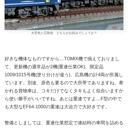
大宮色と広島色 どちらがお好みでしょうか？
好きな機体なものですから…TOMIX機で揃えておりまし
て、更新機の通常品が2機(重連仕業OK)、限定品
1009/1015号機(塗り分けが違う)、広島機の計4両が所属し
ています。別途、原色も要るので大所帯でありますね。牽
かれる貨物車は、コキだけでなくタキもよく似合いますか
ら使い勝手がいいですね。あとは重連ですよ…F型の中で
も大型なEF64-1000の重連は大迫力で大好きです。
整備としましては、重連仕業想定で連結時の車間を詰める