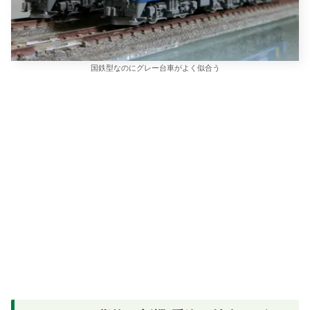
国鉄型なのにグレー台車がよく似合う