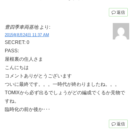
返信
豊四季車両基地
より:
2015年8月24日 11:37 AM
SECRET: 0
PASS:
屋根裏の住人さま
こんにちは
コメントありがとうございます
ついに最終です。。。一時代が終わりましたね。。。
TOMIXから必ず出るでしょうがどの編成でくるか見物で
すね。
臨時化の前か後か･･･
返信