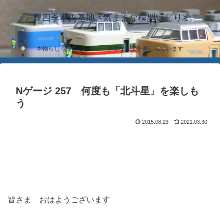
豊四季車両基地 <気ままな模型いじり>
本物らしく模型らしく… 簡単な加工を楽しんでいます
Nゲージ 257 何度も「北斗星」を楽しも
う
2015.08.23
2021.03.30
皆さま おはようございます