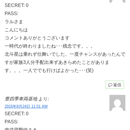
SECRET: 0
PASS:
ラルさま
こんにちは
コメントありがとうございます
一時代が終わりましたね･･･残念です。。。
北斗星は乗れず仕舞いでした。一度チャンスがあったんで
すが家族3人分手配出来ずあきらめたことがありま
す。。。一人ででも行けばよかった･･･(笑)
返信
豊四季車両基地
より:
2015年8月24日 11:51 AM
SECRET: 0
PASS:
南武蔵野線さま