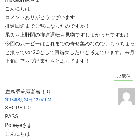
こんにちは
コメントありがとうございます
推進回送までご覧になったのですか！
尾久⇔上野間の推進運転も見物ですしよかったですね！
今回のムービーはこれまでの寄せ集めなので、もうちょっ
と撮ってver.2.0として再編集したいと考えています。来月
上旬にアップ出来たらと思ってます！
返信
豊四季車両基地
より:
2015年8月24日 12:07 PM
SECRET: 0
PASS:
Popeyeさま
こんにちは