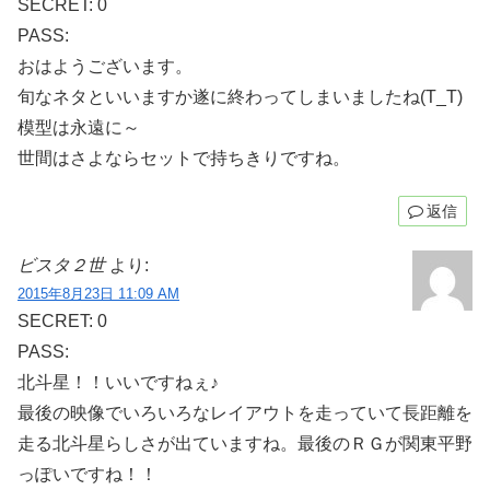
SECRET: 0
PASS:
おはようございます。
旬なネタといいますか遂に終わってしまいましたね(T_T)
模型は永遠に～
世間はさよならセットで持ちきりですね。
返信
ビスタ２世
より:
2015年8月23日 11:09 AM
SECRET: 0
PASS:
北斗星！！いいですねぇ♪
最後の映像でいろいろなレイアウトを走っていて長距離を
走る北斗星らしさが出ていますね。最後のＲＧが関東平野
っぽいですね！！