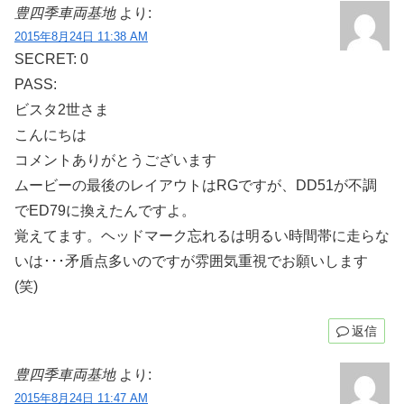
豊四季車両基地
より:
2015年8月24日 11:38 AM
SECRET: 0
PASS:
ビスタ2世さま
こんにちは
コメントありがとうございます
ムービーの最後のレイアウトはRGですが、DD51が不調
でED79に換えたんですよ。
覚えてます。ヘッドマーク忘れるは明るい時間帯に走らな
いは･･･矛盾点多いのですが雰囲気重視でお願いします
(笑)
返信
豊四季車両基地
より:
2015年8月24日 11:47 AM