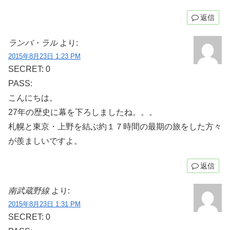
返信
ランバ・ラル
より:
2015年8月23日 1:23 PM
SECRET: 0
PASS:
こんにちは。
27年の歴史に幕を下ろしましたね。。。
札幌と東京・上野を結ぶ約１７時間の最期の旅をした方々
が羨ましいですよ。
返信
南武蔵野線
より:
2015年8月23日 1:31 PM
SECRET: 0