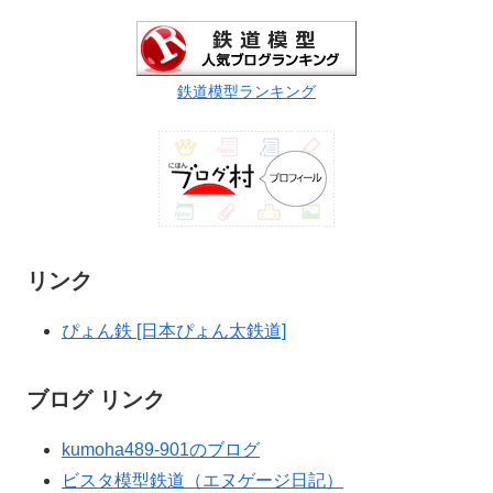
鉄道模型ランキング
リンク
ぴょん鉄 [日本ぴょん太鉄道]
ブログ リンク
kumoha489-901のブログ
ビスタ模型鉄道（エヌゲージ日記）