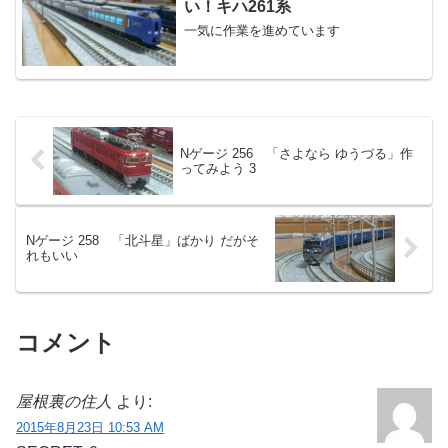
い！キハ261系
一気に作業を進めています
Nゲージ 256 「さよなら ゆうづる」作
ってみよう 3
Nゲージ 258 「北斗星」ばかり だがそ
れもいい
コメント
屋根裏の住人
より:
2015年8月23日 10:53 AM