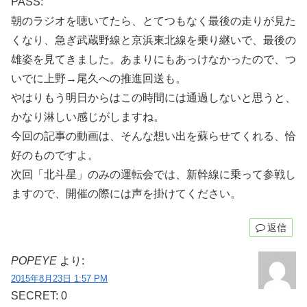
PASS:
朝のラジオを聴いてたら、とてつもなく最後の走りが見た
くなり、急ぎ武蔵野線と京浜東北線を乗り継いで、最後の
雄姿を見てきました。あまりにもあっけなかったので、つ
いでに上野→尾久への推進回送も。
やはりもう明日からはこの時間には通過しないと思うと、
かなり淋しい感じがしますね。
今回の記事の動画は、そんな想い出を蘇らせてくれる、恰
好のものですよ。
次回「北斗星」のみの運転会では、新幹線に乗って参戦し
ますので、開催の際には声を掛けてください。
返信
POPEYE
より:
2015年8月23日 1:57 PM
SECRET: 0