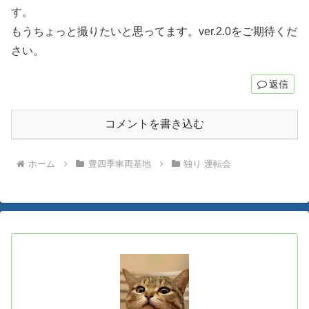
す。
もうちょっと撮りたいと思ってます。ver.2.0をご期待くだ
さい。
返信
コメントを書き込む
ホーム
豊四季車両基地
独り 運転会