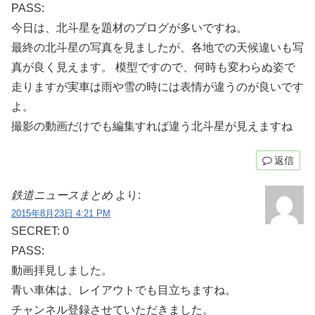
PASS:
今日は、北斗星を題材のブログが多いですね。
最終の北斗星の写真を見ましたが、各地での天候違いも写
真が良く見えます。 模型ですので、何時も変わらぬ姿で
走りますが実車は雨や雪の時には表情が違うのが良いです
よ。
撮影の動画だけでも編集すれば違う北斗星が見えますね
返信
鉄道ニュースまとめ
より:
2015年8月23日 4:21 PM
SECRET: 0
PASS:
動画拝見しました。
青い車体は、レイアウトでも目立ちますね。
チャンネル登録させていただきました。