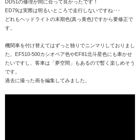
DD51の修理が間に合って良かったです！
ED79は実際は明るいところで走行しないですね･･･
どれもヘッドライトの末期色(真っ黄色)ですから要修正で
す。
機関車を付け替えてはずっと独りでニンマリしておりまし
た。EF510-500カシオペア色やEF81北斗星色にも牽かせ
たいですし、客車は「夢空間」もあるので暫く楽しめそう
です。
過去に撮った画を編集してみました。