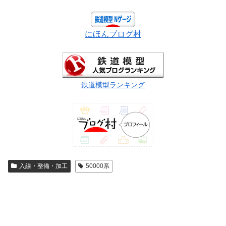
にほんブログ村
鉄道模型ランキング
入線・整備・加工
50000系