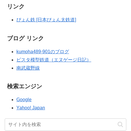
リンク
ぴょん鉄 [日本ぴょん太鉄道]
ブログ リンク
kumoha489-901のブログ
ビスタ模型鉄道（エヌゲージ日記）
南武蔵野線
検索エンジン
Google
Yahoo! Japan