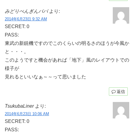
みどりぺんぎんパパ
より:
2014年6月23日 9:32 AM
SECRET: 0
PASS:
東武の新鋭機ですのでこのくらいの明るさのほうが今風か
と・・・。
このようですと機会があれば「地下」風のレイアウトでの
様子が
見れるといいなぁ～～って思いました
返信
TsukubaLiner
より:
2014年6月23日 10:06 AM
SECRET: 0
PASS: