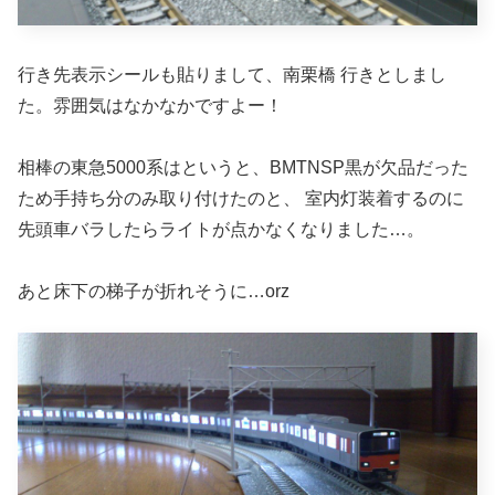
行き先表示シールも貼りまして、南栗橋 行きとしまし
た。雰囲気はなかなかですよー！
相棒の東急5000系はというと、BMTNSP黒が欠品だった
ため手持ち分のみ取り付けたのと、 室内灯装着するのに
先頭車バラしたらライトが点かなくなりました…。
あと床下の梯子が折れそうに…orz