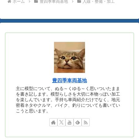
ホーム
豊四季車両基地
入線・整備・加工
豊四季車両基地
主に模型について、ぬる～くゆる～く思いついたまま
を書き記します。模型らしさを大切に本物っぽい加工
を楽しんでいます。手持ち車両紹介だけでなく、地元
密着ネタやクルマ、バイク、釣りについても書いてい
こうと思います。