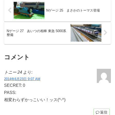
Nゲージ 25 まさかのトーマス登場
Nゲージ 27 あいつの相棒 東急 5000系
整備
コメント
トニー 24
より:
2014年6月23日 9:07 AM
SECRET: 0
PASS:
相変わらずかっこいい！ッス(^-^)
返信