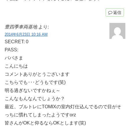
返信
豊四季車両基地
より:
2014年6月23日 10:16 AM
SECRET: 0
PASS:
パパさま
こんにちは
コメントありがとうございます
こちらでも･･･どうもです(笑)
明る過ぎないですかねぇ～
こんなもんなんでしょうか？
最近、ブルトレにTOMIXの室内灯仕込んでるので目がそ
っちに慣れてしまったようですorz
皆さんがOKと仰るならOKとします(笑)