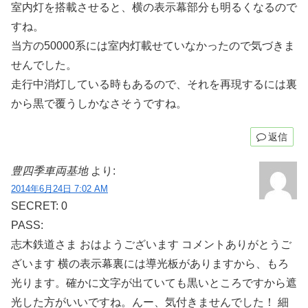
室内灯を搭載させると、横の表示幕部分も明るくなるので
すね。
当方の50000系には室内灯載せていなかったので気づきま
せんでした。
走行中消灯している時もあるので、それを再現するには裏
から黒で覆うしかなさそうですね。
返信
豊四季車両基地
より:
2014年6月24日 7:02 AM
SECRET: 0
PASS:
志木鉄道さま おはようございます コメントありがとうご
ざいます 横の表示幕裏には導光板がありますから、もろ
光ります。確かに文字が出ていても黒いところですから遮
光した方がいいですね。んー、気付きませんでした！ 細