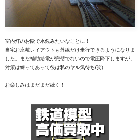
室内灯のお陰で水鏡みたいなことに！
自宅お座敷レイアウトも外線だけ走行できるようになりま
した。まだ補助給電が完璧でないので電圧降下しますが、
対策は練ってあって後は私のヤル気待ち(笑)
お楽しみはまだまだ続く！