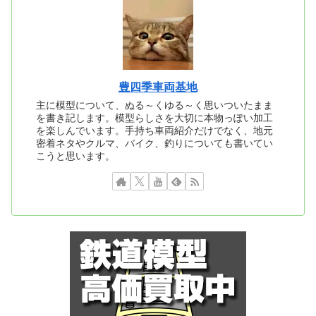
豊四季車両基地
主に模型について、ぬる～くゆる～く思いついたまま
を書き記します。模型らしさを大切に本物っぽい加工
を楽しんでいます。手持ち車両紹介だけでなく、地元
密着ネタやクルマ、バイク、釣りについても書いてい
こうと思います。