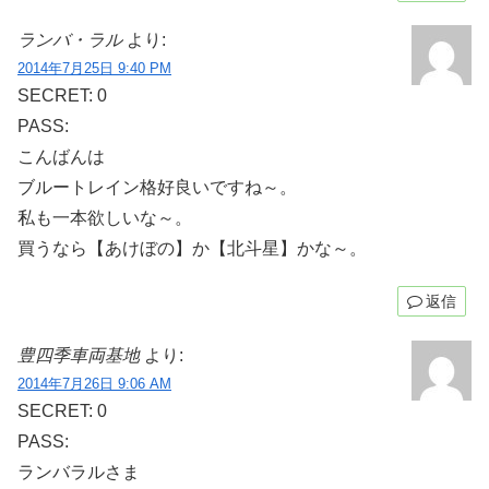
ランバ・ラル
より:
2014年7月25日 9:40 PM
SECRET: 0
PASS:
こんばんは
ブルートレイン格好良いですね～。
私も一本欲しいな～。
買うなら【あけぼの】か【北斗星】かな～。
返信
豊四季車両基地
より:
2014年7月26日 9:06 AM
SECRET: 0
PASS:
ランバラルさま