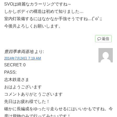
SVOは綺麗なカラーリングですね～
しかしボディの構造は初めて知りました…
室内灯装備するにはなかなか手強そうですね…(ﾟoﾟ;;
今後共よろしくお願いします。
返信
豊四季車両基地
より:
2014年7月24日 7:19 AM
SECRET: 0
PASS:
志木鉄道さま
おはようございます
コメントありがとうございます
先日はお疲れ様でした！
確かに長編成をゆったり走らせるにはいいかもですね。今
度は貨物のみで行ってみたいです！