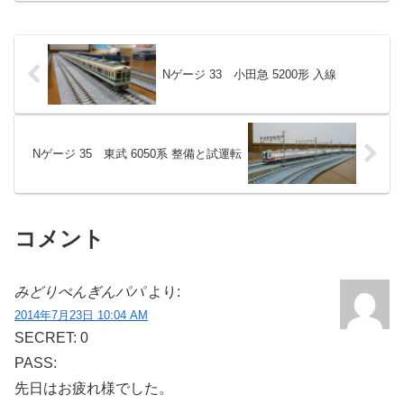
Nゲージ 33 小田急 5200形 入線
Nゲージ 35 東武 6050系 整備と試運転
コメント
みどりぺんぎんパパ
より:
2014年7月23日 10:04 AM
SECRET: 0
PASS:
先日はお疲れ様でした。