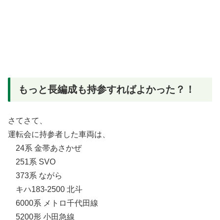
もっと長編成も持参すればよかった？！
さてさて、
運転会に持参者した車両は、
24系 金帯あさかぜ
251系 SVO
373系 ながら
キハ183-2500 北斗
6000系 メトロ千代田線
5200形 小田急線