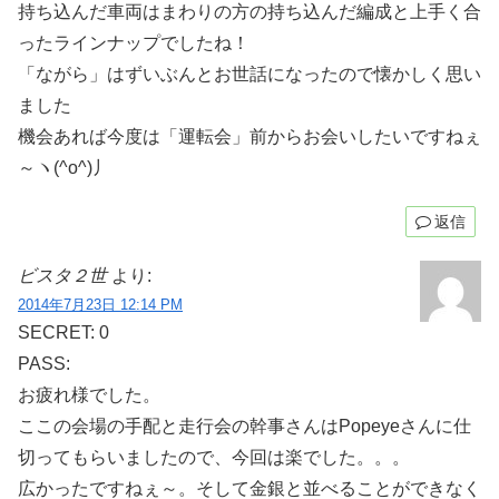
持ち込んだ車両はまわりの方の持ち込んだ編成と上手く合
ったラインナップでしたね！
「ながら」はずいぶんとお世話になったので懐かしく思い
ました
機会あれば今度は「運転会」前からお会いしたいですねぇ
～ヽ(^o^)丿
返信
ビスタ２世
より:
2014年7月23日 12:14 PM
SECRET: 0
PASS:
お疲れ様でした。
ここの会場の手配と走行会の幹事さんはPopeyeさんに仕
切ってもらいましたので、今回は楽でした。。。
広かったですねぇ～。そして金銀と並べることができなく