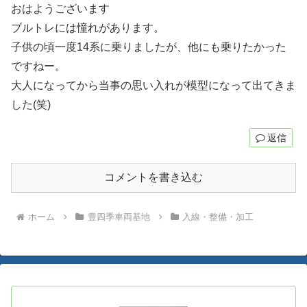
おはようございます
ブルトレには憧れがあります。
子供の頃一度14系に乗りましたが、他にも乗りたかった
ですねー。
大人になってから当事の思い入れが模型になって出てきま
した(笑)
返信
コメントを書き込む
ホーム
豊四季車両基地
入線・整備・加工