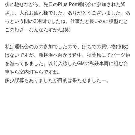
後れ馳せながら、先日のPlus Port運転会に参加された皆
さま、大変お疲れ様でした。ありがとうございました。あ
っという間の2時間でしたね。仕事だと長いのに模型だと
この短さ…なんなんすかね(笑)
私は運転会のみの参加でしたので、ぽちでの買い物(惨敗)
はないですが、新横浜へ向かう途中、秋葉原にてパーツ類
を漁ってきました。以前入線したGMの私鉄車両に組む台
車やら室内灯やらですね。
多少誤算もありましたが目的は果たせましたー。