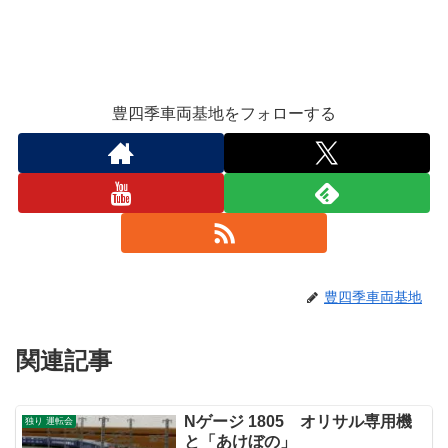
豊四季車両基地をフォローする
豊四季車両基地
関連記事
Nゲージ 1805 オリサル専用機
独り 運転会
と「あけぼの」