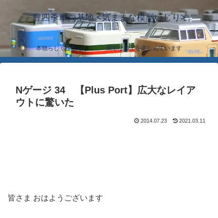
豊四季車両基地 <気ままな模型いじり>
本物らしく模型らしく… 簡単な加工を楽しんでいます
Nゲージ 34 【Plus Port】広大なレイア
ウトに驚いた
2014.07.23
2021.03.11
皆さま おはようございます