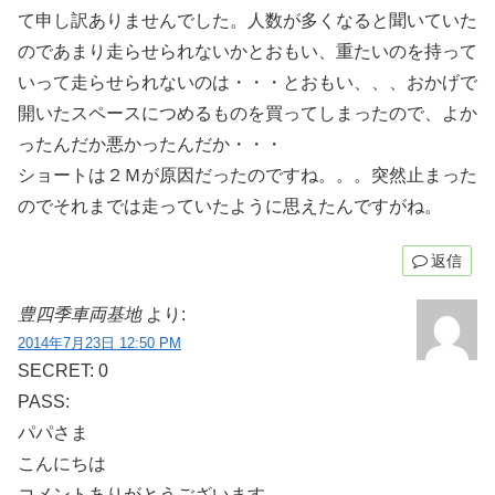
て申し訳ありませんでした。人数が多くなると聞いていた
のであまり走らせられないかとおもい、重たいのを持って
いって走らせられないのは・・・とおもい、、、おかげで
開いたスペースにつめるものを買ってしまったので、よか
ったんだか悪かったんだか・・・
ショートは２Ｍが原因だったのですね。。。突然止まった
のでそれまでは走っていたように思えたんですがね。
返信
豊四季車両基地
より:
2014年7月23日 12:50 PM
SECRET: 0
PASS:
パパさま
こんにちは
コメントありがとうございます