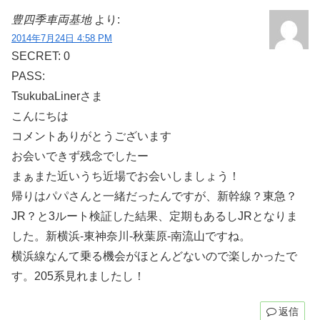
豊四季車両基地
より:
2014年7月24日 4:58 PM
SECRET: 0
PASS:
TsukubaLinerさま
こんにちは
コメントありがとうございます
お会いできず残念でしたー
まぁまた近いうち近場でお会いしましょう！
帰りはパパさんと一緒だったんですが、新幹線？東急？
JR？と3ルート検証した結果、定期もあるしJRとなりま
した。新横浜-東神奈川-秋葉原-南流山ですね。
横浜線なんて乗る機会がほとんどないので楽しかったで
す。205系見れましたし！
返信