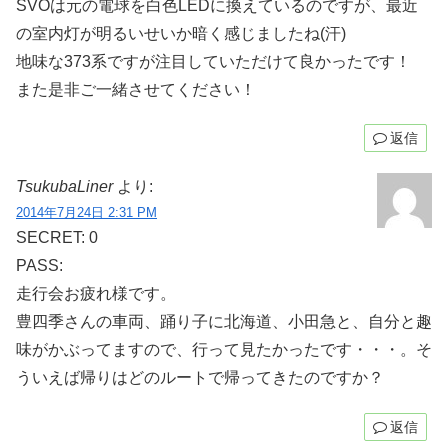
SVOは元の電球を白色LEDに換えているのですが、最近
の室内灯が明るいせいか暗く感じましたね(汗)
地味な373系ですが注目していただけて良かったです！
また是非ご一緒させてください！
返信
TsukubaLiner
より:
2014年7月24日 2:31 PM
SECRET: 0
PASS:
走行会お疲れ様です。
豊四季さんの車両、踊り子に北海道、小田急と、自分と趣
味がかぶってますので、行って見たかったです・・・。そ
ういえば帰りはどのルートで帰ってきたのですか？
返信