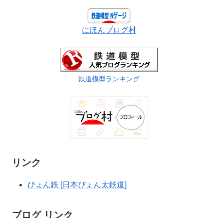
にほんブログ村
鉄道模型ランキング
リンク
ぴょん鉄 [日本ぴょん太鉄道]
ブログ リンク