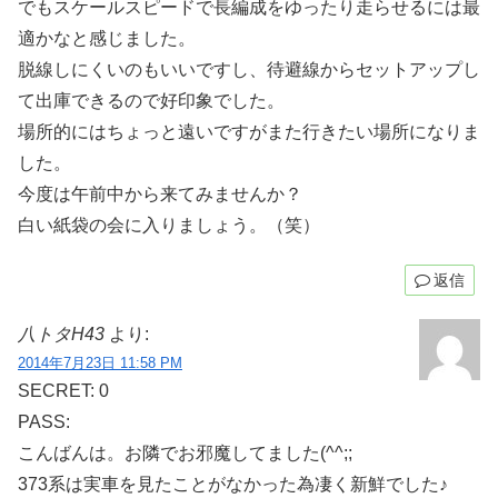
でもスケールスピードで長編成をゆったり走らせるには最
適かなと感じました。
脱線しにくいのもいいですし、待避線からセットアップし
て出庫できるので好印象でした。
場所的にはちょっと遠いですがまた行きたい場所になりま
した。
今度は午前中から来てみませんか？
白い紙袋の会に入りましょう。（笑）
返信
八トタH43
より:
2014年7月23日 11:58 PM
SECRET: 0
PASS:
こんばんは。お隣でお邪魔してました(^^;;
373系は実車を見たことがなかった為凄く新鮮でした♪