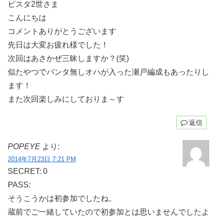
ビスタ2世さま
こんにちは
コメントありがとうございます
先日は大変お疲れ様でした！
次回はあさかぜ三昧しますか？(笑)
似たやつでパンタ無しオハが入った瀬戸編成もあったりし
ます！
また次回楽しみにしておりま～す
返信
POPEYE
より:
2014年7月23日 7:21 PM
SECRET: 0
PASS:
そうこうかは初参加でしたね。
蔵前でご一緒していたので初参加とは思いませんでしたよ