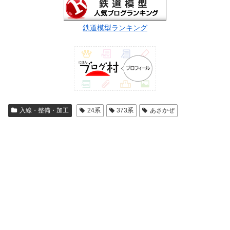
鉄道模型ランキング
入線・整備・加工
24系
373系
あさかぜ