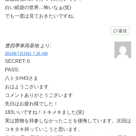
白い紙袋の世界…怖いなぁ(笑)
でも一度は見ておきたいですね。
返信
豊四季車両基地
より:
2014年7月24日 7:26 AM
SECRET: 0
PASS:
八トタH43さま
おはようございます
コメントありがとうございます
先日はお疲れ様でした！
183いいですね！トキメキました(笑)
実は貨物を持参しなかったことを後悔しています。次回は
コキタキ持っていこうと思います。