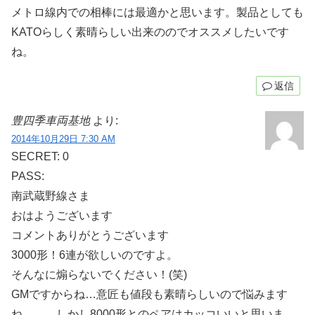
メトロ線内での相棒には最適かと思います。製品としても
KATOらしく素晴らしい出来ののでオススメしたいです
ね。
返信
豊四季車両基地
より:
2014年10月29日 7:30 AM
SECRET: 0
PASS:
南武蔵野線さま
おはようございます
コメントありがとうございます
3000形！6連が欲しいのですよ。
そんなに煽らないでください！(笑)
GMですからね…意匠も値段も素晴らしいので悩みます
ね。。。しかし8000形とのペアはカッコいいと思いま