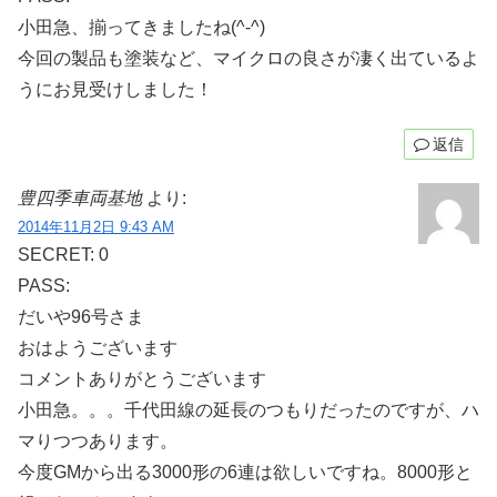
小田急、揃ってきましたね(^-^)
今回の製品も塗装など、マイクロの良さが凄く出ているよ
うにお見受けしました！
返信
豊四季車両基地
より:
2014年11月2日 9:43 AM
SECRET: 0
PASS:
だいや96号さま
おはようございます
コメントありがとうございます
小田急。。。千代田線の延長のつもりだったのですが、ハ
マりつつあります。
今度GMから出る3000形の6連は欲しいですね。8000形と