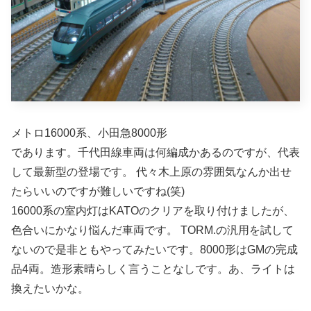
メトロ16000系、小田急8000形
であります。千代田線車両は何編成かあるのですが、代表
して最新型の登場です。 代々木上原の雰囲気なんか出せ
たらいいのですが難しいですね(笑)
16000系の室内灯はKATOのクリアを取り付けましたが、
色合いにかなり悩んだ車両です。 TORM.の汎用を試して
ないので是非ともやってみたいです。8000形はGMの完成
品4両。造形素晴らしく言うことなしです。あ、ライトは
換えたいかな。