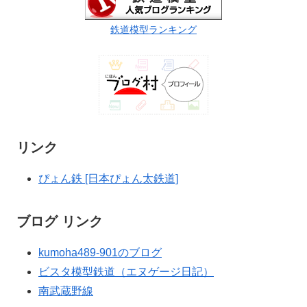
鉄道模型ランキング
リンク
ぴょん鉄 [日本ぴょん太鉄道]
ブログ リンク
kumoha489-901のブログ
ビスタ模型鉄道（エヌゲージ日記）
南武蔵野線