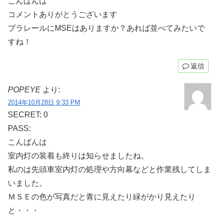
こんばんは
コメントありがとうございます
プラレールにMSEはありますか？あれば並べてみたいで
すね！
返信
POPEYE
より:
2014年10月28日 9:33 PM
SECRET: 0
PASS:
こんばんは
室内灯の装着も終りは知らせましたね。
私のは先頭車室内灯の処理や方向幕などと作業残してしま
いました。
ＭＳＥの色が写真だと青に見えたり緑がかり見えたり
と・・・