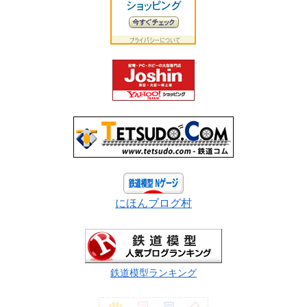
にほんブログ村
鉄道模型ランキング