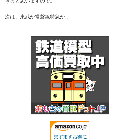
きると思いますので。
次は、東武か常磐線特急か…