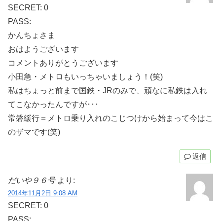
SECRET: 0
PASS:
かんちょさま
おはようございます
コメントありがとうございます
小田急・メトロもいっちゃいましょう！(笑)
私はちょっと前まで国鉄・JRのみで、頑なに私鉄は入れ
てこなかったんですが･･･
常磐緩行＝メトロ乗り入れのこじつけから始まって今はこ
のザマです(笑)
返信
だいや９６号
より:
2014年11月2日 9:08 AM
SECRET: 0
PASS: