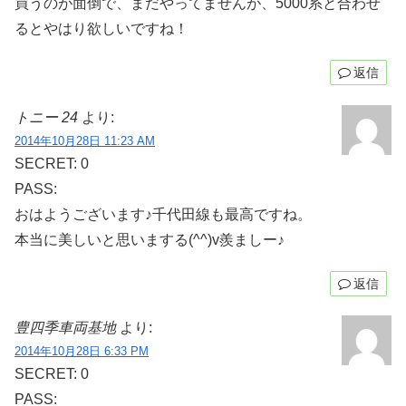
買うのが面倒で、まだやってませんが、5000系と合わせ
るとやはり欲しいですね！
返信
トニー 24
より:
2014年10月28日 11:23 AM
SECRET: 0
PASS:
おはようございます♪千代田線も最高ですね。
本当に美しいと思いまする(^^)v羨ましー♪
返信
豊四季車両基地
より:
2014年10月28日 6:33 PM
SECRET: 0
PASS: