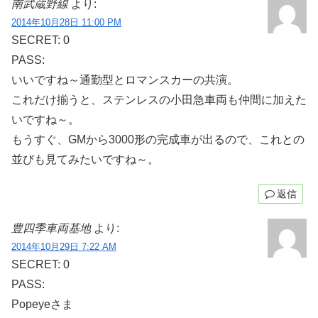
南武蔵野線
より:
2014年10月28日 11:00 PM
SECRET: 0
PASS:
いいですね～通勤型とロマンスカーの共演。
これだけ揃うと、ステンレスの小田急車両も仲間に加えた
いですね～。
もうすぐ、GMから3000形の完成車が出るので、これとの
並びも見てみたいですね～。
返信
豊四季車両基地
より:
2014年10月29日 7:22 AM
SECRET: 0
PASS:
Popeyeさま