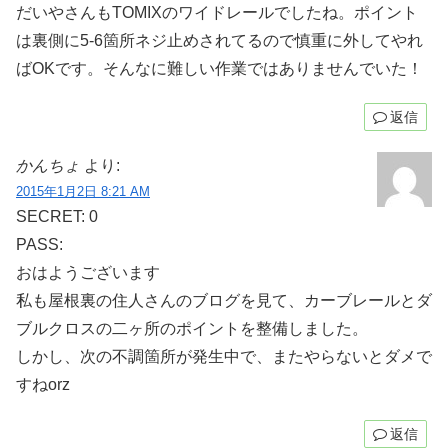
だいやさんもTOMIXのワイドレールでしたね。ポイント
は裏側に5-6箇所ネジ止めされてるので慎重に外してやれ
ばOKです。そんなに難しい作業ではありませんでいた！
返信
かんちょ
より:
2015年1月2日 8:21 AM
SECRET: 0
PASS:
おはようございます
私も屋根裏の住人さんのブログを見て、カーブレールとダ
ブルクロスの二ヶ所のポイントを整備しました。
しかし、次の不調箇所が発生中で、またやらないとダメで
すねorz
返信