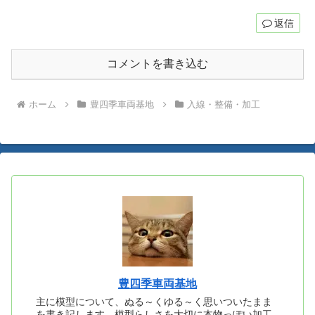
返信
コメントを書き込む
ホーム
豊四季車両基地
入線・整備・加工
豊四季車両基地
主に模型について、ぬる～くゆる～く思いついたまま
を書き記します。模型らしさを大切に本物っぽい加工