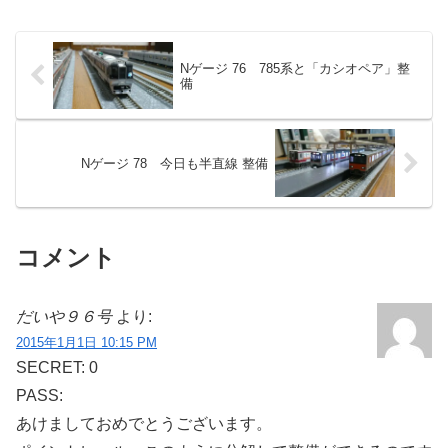
Nゲージ 76 785系と「カシオペア」整
備
Nゲージ 78 今日も半直線 整備
コメント
だいや９６号
より:
2015年1月1日 10:15 PM
SECRET: 0
PASS:
あけましておめでとうございます。