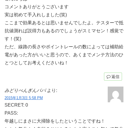
コメントありがとうございます
実は初めて手入れしました(笑)
ここまで効果あるとは思いませんでしたよ。テスターで抵
抗値測れば説得力もあるのでしょうがスミマセン！感覚で
す！(笑)
ただ、線路の長さやポイントレールの数によっては補助給
電があった方がいいと思うので、あくまでメンテ方法のひ
とつとしてお考えくださいね！
返信
みどりぺんぎんパパ
より:
2015年1月3日 5:58 PM
SECRET: 0
PASS:
年越しにまさに大掃除をしたということですね！