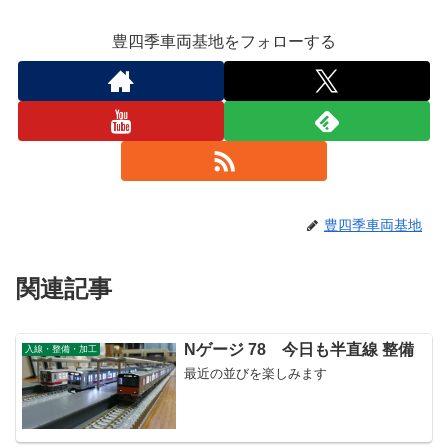
豊四季車両基地をフォローする
豊四季車両基地
関連記事
Nゲージ 78 今日も半直線 整備
入線・整備・加工
最近の並びを楽しみます