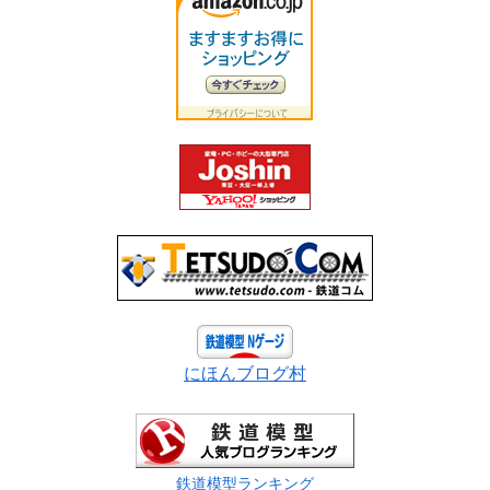
にほんブログ村
鉄道模型ランキング