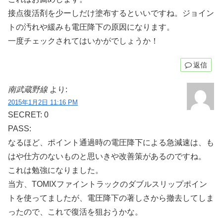
接点復活剤を少ーしだけ塗布するといいですね。ジョイン
トの汚れや緩みも電圧降下の原因になります。
一度チェックされてはいかがでしょうか！
返信
南武蔵野線
より:
2015年1月2日 11:16 PM
SECRET: 0
PASS:
なるほど、ポイント通過時の電圧降下による急減速は、も
はや仕方のないものと思いきや改善策があるのですね。
これは勉強になりました。
当方、TOMIXファイントラックのダブルスリップポイン
トを使ってましたが、電圧降下の著しさから撤去してしま
ったので、これで復活を狙おうかな。