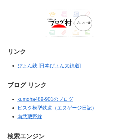
リンク
ぴょん鉄 [日本ぴょん太鉄道]
ブログ リンク
kumoha489-901のブログ
ビスタ模型鉄道（エヌゲージ日記）
南武蔵野線
検索エンジン