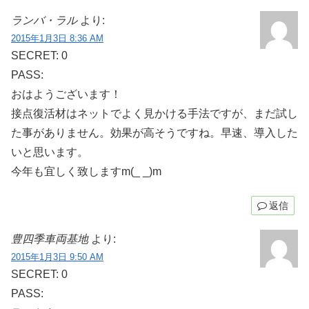
ランバ・ラル
より:
2015年1月3日 8:36 AM
SECRET: 0
PASS:
おはようございます！
接点復活材はネットでよく見かける手法ですが、まだ試し
た事がありません。効果が高そうですね。早速、導入した
いと思います。
今年も宜しく致しますm(_ _)m
返信
豊四季車両基地
より:
2015年1月3日 9:50 AM
SECRET: 0
PASS: