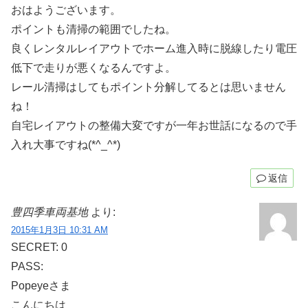
おはようございます。
ポイントも清掃の範囲でしたね。
良くレンタルレイアウトでホーム進入時に脱線したり電圧
低下で走りが悪くなるんですよ。
レール清掃はしてもポイント分解してるとは思いません
ね！
自宅レイアウトの整備大変ですが一年お世話になるので手
入れ大事ですね(*^_^*)
返信
豊四季車両基地
より:
2015年1月3日 10:31 AM
SECRET: 0
PASS:
Popeyeさま
こんにちは