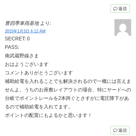
返信
豊四季車両基地
より:
2015年1月3日 6:12 AM
SECRET: 0
PASS:
南武蔵野線さま
おはようございます
コメントありがとうございます
補助給電を入れることでも解決されるので一概には言えま
せんよ。うちのお座敷レイアウトの場合、特にヤードへの
分岐でポイントレールを2本跨ぐとさすがに電圧降下があ
るので補助給電を入れてます。
ポイントの配置にもよるかと思います！
返信