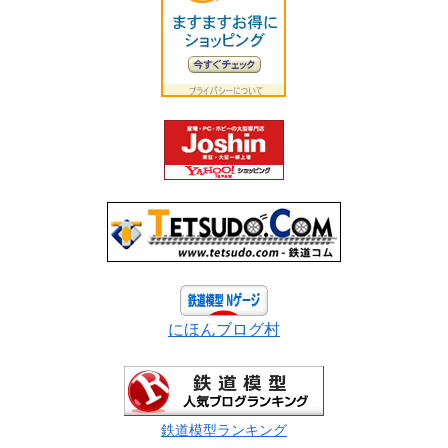
にほんブログ村
鉄道模型ランキング