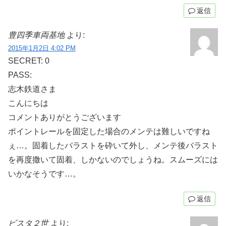
返信
豊四季車両基地
より:
2015年1月2日 4:02 PM
SECRET: 0
PASS:
志木鉄道さま
こんにちは
コメントありがとうございます
ポイントレールを固定した場合のメンテは難しいですね
ぇ…。固着したバラストを砕いて外し、メンテ後バラスト
を再度撒いて固着、しかないのでしょうね。スムーズには
いかなそうです…。
返信
ビスタ２世
より: