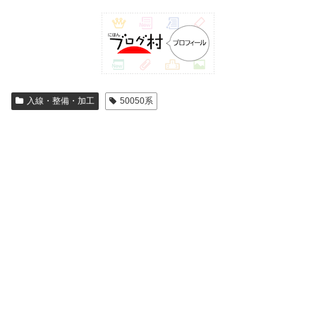
入線・整備・加工
50050系