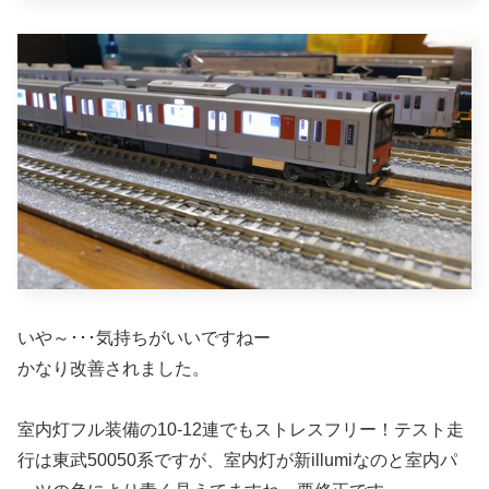
いや～･･･気持ちがいいですねー
かなり改善されました。
室内灯フル装備の10-12連でもストレスフリー！テスト走
行は東武50050系ですが、室内灯が新illumiなのと室内パ