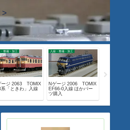
>
線・整備・加工
入線・整備・加工
入線・整備・加工
ージ 2063 TOMIX
Nゲージ 2006 TOMIX
Nゲージ 186
53系「ときわ」入線
EF66-0入線 ほかパー
M-13 新
ツ購入