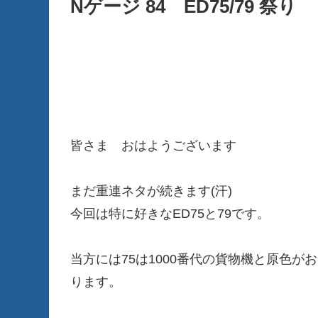
Nゲージ 84 ED75/79 祭り
皆さま おはようございます
まだ重連ネタが続きます(汗)
今回は特に好きなED75と79です。
当方には75は1000番代の貨物機と原色
ります。