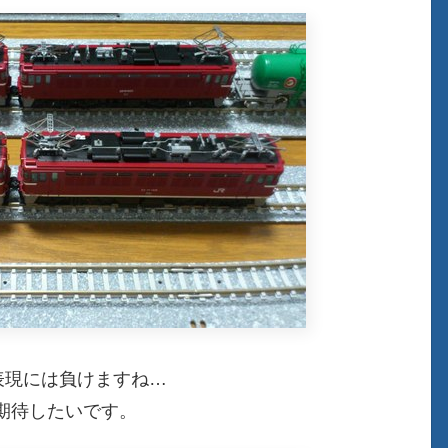
表現には負けますね…
期待したいです。