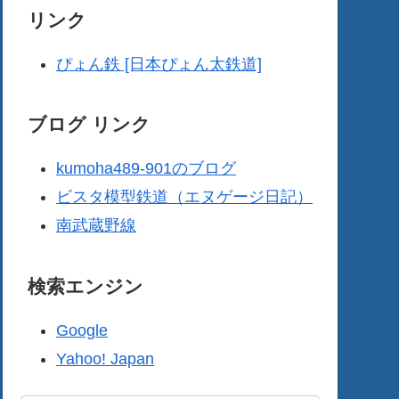
リンク
ぴょん鉄 [日本ぴょん太鉄道]
ブログ リンク
kumoha489-901のブログ
ビスタ模型鉄道（エヌゲージ日記）
南武蔵野線
検索エンジン
Google
Yahoo! Japan