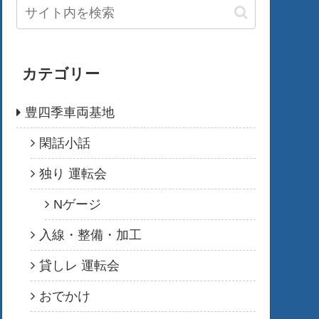
カテゴリー
豊四季車両基地
閑話小話
独り 運転会
Nゲージ
入線・整備・加工
貸しレ 運転会
おでかけ