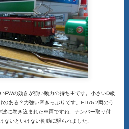
くないFWの効きが強い動力の持ち主です。小さいD級
のある？力強い牽きっぷりです。ED75 2両のう
時津波に巻き込まれた車両ですね。ナンバー取り付
つけないといけない衝動に駆られました。