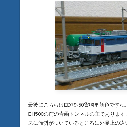
最後にこちらはED79-50貨物更新色ですね
EH500の前の青函トンネルの主でありま
スに傾斜がついているところに外見上の違い