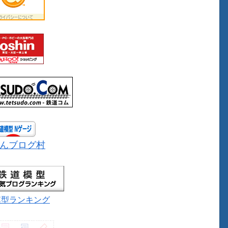
んブログ村
模型ランキング