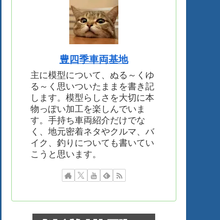
豊四季車両基地
主に模型について、ぬる～くゆ
る～く思いついたままを書き記
します。模型らしさを大切に本
物っぽい加工を楽しんでいま
す。手持ち車両紹介だけでな
く、地元密着ネタやクルマ、バ
イク、釣りについても書いてい
こうと思います。