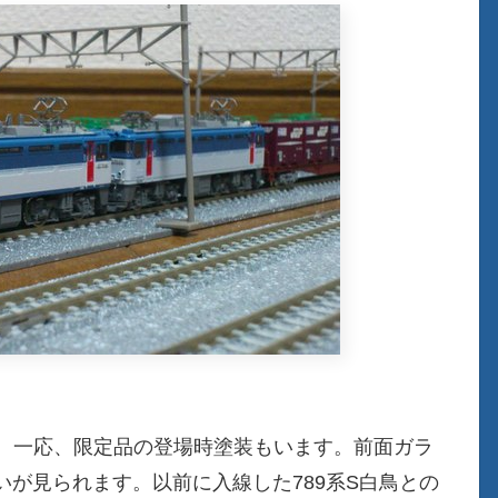
。
す。一応、限定品の登場時塗装もいます。前面ガラ
が見られます。以前に入線した789系S白鳥との