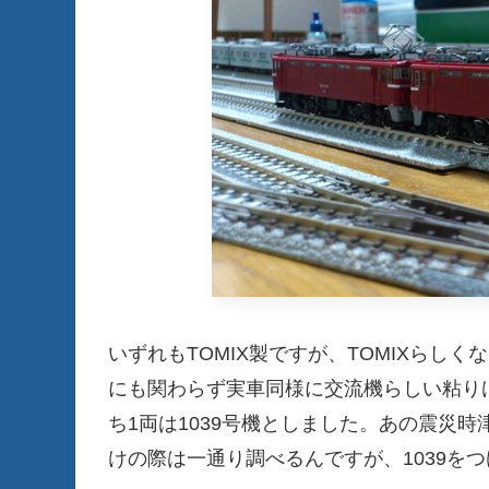
いずれもTOMIX製ですが、TOMIXらし
にも関わらず実車同様に交流機らしい粘りけ
ち1両は1039号機としました。あの震災
けの際は一通り調べるんですが、1039を