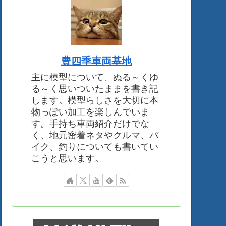
豊四季車両基地
主に模型について、ぬる～くゆ
る～く思いついたままを書き記
します。模型らしさを大切に本
物っぽい加工を楽しんでいま
す。手持ち車両紹介だけでな
く、地元密着ネタやクルマ、バ
イク、釣りについても書いてい
こうと思います。