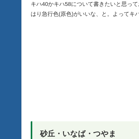
キハ40かキハ58について書きたいと思っ
はり急行色(原色)がいいな、と。よってキハ
砂丘・いなば・つやま