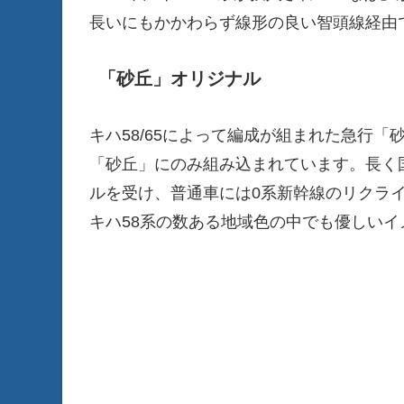
長いにもかかわらず線形の良い智頭線経由
「砂丘」オリジナル
キハ58/65によって編成が組まれた急行「
「砂丘」にのみ組み込まれています。長く国
ルを受け、普通車には0系新幹線のリクラ
キハ58系の数ある地域色の中でも優しい