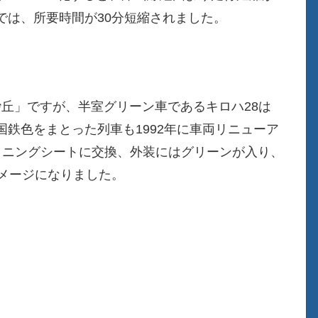
では、所要時間が30分短縮されました。
砂丘」ですが、半室グリーン車であるキロハ28は
鉄色をまとった列車も1992年に車両リニューア
イニングシートに交換、外装にはグリーンが入り、
イメージになりました。