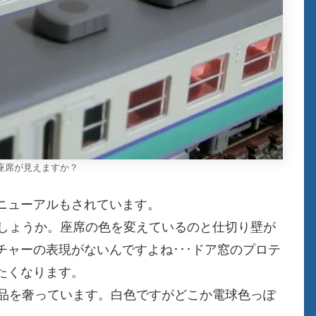
座席が見えますか？
ニューアルもされています。
でしょうか。座席の色を変えているのと仕切り壁が
ャーの表現がないんですよね･･･ドア窓のプロテ
たくなります。
正品を奢っています。白色ですがどこか電球色っぽ