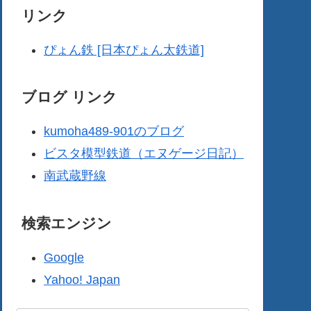
リンク
ぴょん鉄 [日本ぴょん太鉄道]
ブログ リンク
kumoha489-901のブログ
ビスタ模型鉄道（エヌゲージ日記）
南武蔵野線
検索エンジン
Google
Yahoo! Japan