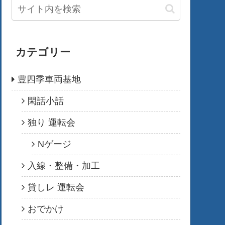
カテゴリー
豊四季車両基地
閑話小話
独り 運転会
Nゲージ
入線・整備・加工
貸しレ 運転会
おでかけ