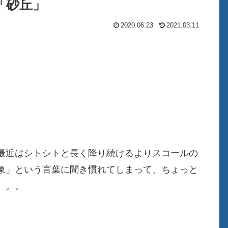
「砂丘」
2020.06.23
2021.03.11
最近はシトシトと長く降り続けるよりスコールの
象」という言葉に聞き慣れてしまって、ちょっと
。。。