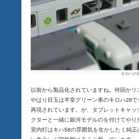
キロハの
以前から製品化されていますね。何回かリ
やはり目玉は半室グリーン車のキロハ28
再現されています。が、タブレットキャッチ
クターと一緒に銀河モデルのを付けてやり
室内灯はキハ58の雰囲気を生かしたく純