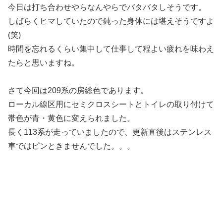
今日は打ち合わせやらなんやらでバタバタしそうです。
しばらくヒマしていたので鈍った身体には堪えそうですよ
(笑)
時間を忘れるくらい集中して仕事して程よい疲れを味わえ
たらと思いますね。
さて今回は209系の房総色であります。
ローカル線区用にセミクロスシートとトイレの取り付けて
帯色が青・黄色に変えられました。
長く113系が走っていましたので、更新直後はステンレス
車ではピンときませんでした。。。