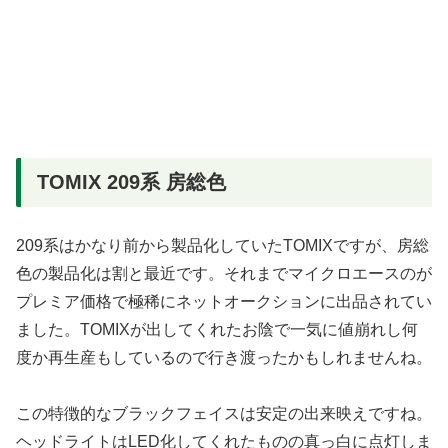
TOMIX 209系 房総色
209系はかなり前から製品化していたTOMIXですが、房総
色の製品化は割と最近です。それまでマイクロエースのが
プレミア価格で極稀にネットオークションに出品されてい
ました。TOMIXが出してくれたお陰で一気に値崩れし何
度か再生産もしているので行き渡ったかもしれませんね。
この特徴的なブラックフェイスは安定の出来映えですね。
ヘッドライトはLED化してくれたものの真っ白に点灯しま