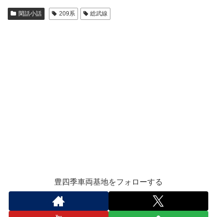
閑話小話
209系
総武線
豊四季車両基地をフォローする