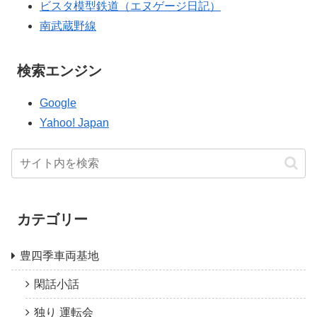
ビスタ模型鉄道（エヌゲージ日記）
南武蔵野線
検索エンジン
Google
Yahoo! Japan
カテゴリー
豊四季車両基地
閑話小話
独り 運転会