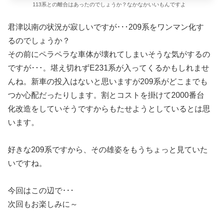
113系との離合はあったのでしょうか？なかなかいいもんですよ
君津以南の状況が寂しいですが･･･209系をワンマン化す
るのでしょうか？
その前にペラペラな車体が壊れてしまいそうな気がするの
ですが･･･。堪え切れずE231系が入ってくるかもしれませ
んね。新車の投入はないと思いますが209系がどこまでも
つか心配だったりします。割とコストを掛けて2000番台
化改造をしていそうですからもたせようとしているとは思
います。
好きな209系ですから、その雄姿をもうちょっと見ていた
いですね。
今回はこの辺で･･･
次回もお楽しみに～