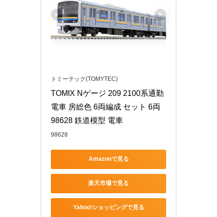
トミーテック(TOMYTEC)
TOMIX Nゲージ 209 2100系通勤
電車 房総色 6両編成 セット 6両 
98628 鉄道模型 電車
98628
Amazonで見る
楽天市場で見る
Yahoo!ショッピングで見る