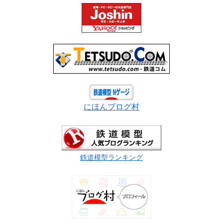
にほんブログ村
鉄道模型ランキング