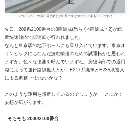
スカイブルーの帯に見慣れた209系ですがカナリア帯もいいですね
先日、209系2100番台の8両編成(恐らく4両編成＊2)が総
武快速線内で試運転が行われました。
なんと東京駅の地下ホームにも乗り入れています。東京オ
リンピックにちなんだ波動輸送のための試運転かと思われ
ますが、色々な憶測を呼んでいますね。房総南部での運用
減によって運行路線拡大とか、E217系廃車とE235系投入
による調整･･･はないかな？！
どのような運用を想定しているのでしょうか･･･とにかく
妄想が広がります。
そもそも 2000/2100番台