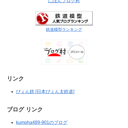
にほんブログ村
鉄道模型ランキング
リンク
ぴょん鉄 [日本ぴょん太鉄道]
ブログ リンク
kumoha489-901のブログ