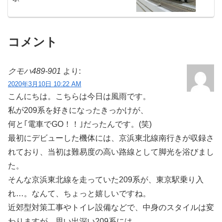
コメント
クモハ489-901
より:
2020年3月10日 10:22 AM
こんにちは。こちらは今日は風雨です。
私が209系を好きになったきっかけが、
何と｢電車でGO！！｣だったんです。(笑)
最初にデビューした機体には、京浜東北線南行きが収録さ
れており、当初は難易度の高い路線として脚光を浴びまし
た。
そんな京浜東北線を走っていた209系が、東京駅乗り入
れ…。なんて、ちょっと嬉しいですね。
近郊型対策工事やトイレ設備などで、中身のスタイルは変
わりますが、思い出深い209系には、