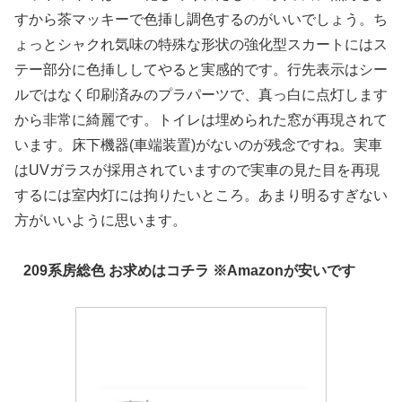
すから茶マッキーで色挿し調色するのがいいでしょう。ち
ょっとシャクれ気味の特殊な形状の強化型スカートにはス
テー部分に色挿ししてやると実感的です。行先表示はシー
ルではなく印刷済みのプラパーツで、真っ白に点灯します
から非常に綺麗です。トイレは埋められた窓が再現されて
います。床下機器(車端装置)がないのが残念ですね。実車
はUVガラスが採用されていますので実車の見た目を再現
するには室内灯には拘りたいところ。あまり明るすぎない
方がいいように思います。
209系房総色 お求めはコチラ ※Amazonが安いです