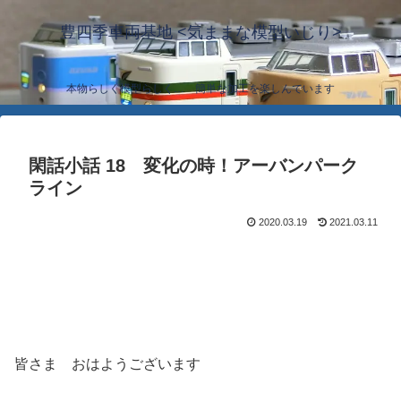
豊四季車両基地 <気ままな模型いじり>
本物らしく模型らしく… 簡単な加工を楽しんでいます
閑話小話 18 変化の時！アーバンパーク
ライン
2020.03.19
2021.03.11
皆さま おはようございます