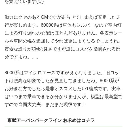
を覚えています(笑)
動力にクセのあるGMですが走らせてしまえば安定した走
行が楽しめます。60000系は車体もシルバーなので室内灯
による灯り漏れの心配はほとんどありません。各表示シー
ルや車間の幌を追加してやれば更によくなるでしょうね。
質素な造りがGMの良さですが逆にコスパを指摘される部
分ですよね。。。
8000系はマイクロエースですが良くなりました。旧ロッ
トは腰高な印象でしたが見直してきましたね。8000系が
お好きな方でしたら是非オススメしたい1編成です。実車
はいつまで乗車できるか分かりませんが、模型は最新型で
すので当面大丈夫、まだまだ現役です！
東武アーバンパークライン お求めはコチラ