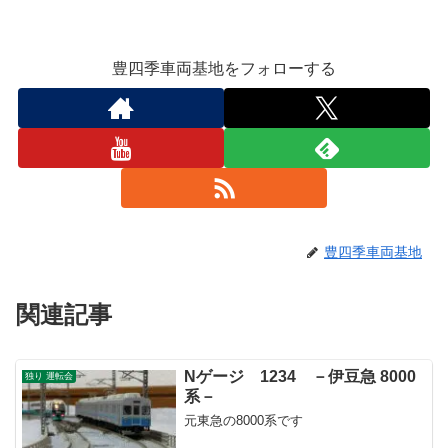
豊四季車両基地をフォローする
豊四季車両基地
関連記事
Nゲージ 1234 －伊豆急 8000
独り 運転会
系－
元東急の8000系です