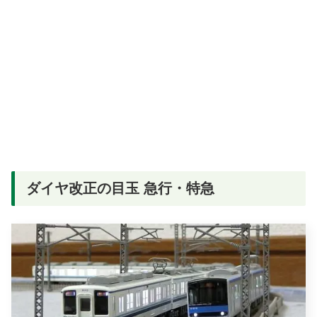
ダイヤ改正の目玉 急行・特急