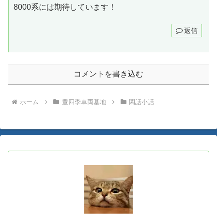
8000系には期待しています！
返信
コメントを書き込む
ホーム
豊四季車両基地
閑話小話