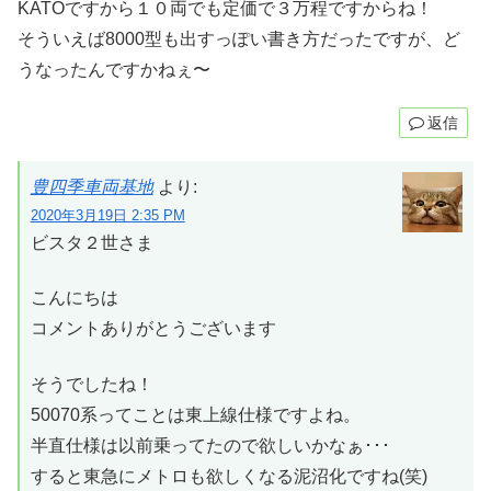
KATOですから１０両でも定価で３万程ですからね！
そういえば8000型も出すっぽい書き方だったですが、ど
うなったんですかねぇ〜
返信
豊四季車両基地
より:
2020年3月19日 2:35 PM
ビスタ２世さま
こんにちは
コメントありがとうございます
そうでしたね！
50070系ってことは東上線仕様ですよね。
半直仕様は以前乗ってたので欲しいかなぁ･･･
すると東急にメトロも欲しくなる泥沼化ですね(笑)