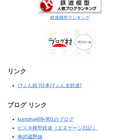
鉄道模型ランキング
リンク
ぴょん鉄 [日本ぴょん太鉄道]
ブログ リンク
kumoha489-901のブログ
ビスタ模型鉄道（エヌゲージ日記）
南武蔵野線