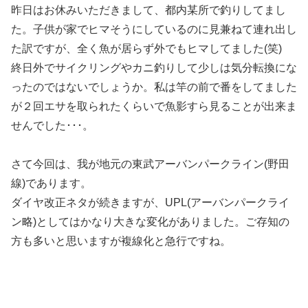
昨日はお休みいただきまして、都内某所で釣りしてまし
た。子供が家でヒマそうにしているのに見兼ねて連れ出し
た訳ですが、全く魚が居らず外でもヒマしてました(笑)
終日外でサイクリングやカニ釣りして少しは気分転換にな
ったのではないでしょうか。私は竿の前で番をしてました
が２回エサを取られたくらいで魚影すら見ることが出来ま
せんでした･･･。
さて今回は、我が地元の東武アーバンパークライン(野田
線)であります。
ダイヤ改正ネタが続きますが、UPL(アーバンパークライ
ン略)としてはかなり大きな変化がありました。ご存知の
方も多いと思いますが複線化と急行ですね。