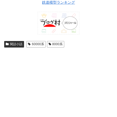
鉄道模型ランキング
閑話小話
60000系
8000系