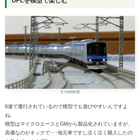
UPLを模型で楽しむ
主力60000系
6連で運行されているので模型でも遊びやすいんですよ
ね。
模型はマイクロエースとGMから製品化されていますが、
高価なのがネックで･･･地元車ですし泣く泣く購入したの