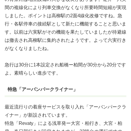
間の複線化により列車交換がなくなり所要時間短縮が実現
しました。ポイントは高柳駅の2面4線化改修ですね。急
行・各駅停車の接続駅として新たに機能することと思いま
す。以前は六実駅がその機能を果たしていましたが待避線
は撤去され高柳駅に集約されたようです。よって六実行き
がなくなりましたね。
急行は30分に1本設定され船橋ー柏間が30分から20分です
よ。素晴らしい進歩です。
特急「アーバンパークライナー」
最近流行りの着座サービスを取り入れ「アーバンパークラ
イナー」が新設されています。
特急「Revaty」による浅草発ー大宮・柏行き、大宮・柏