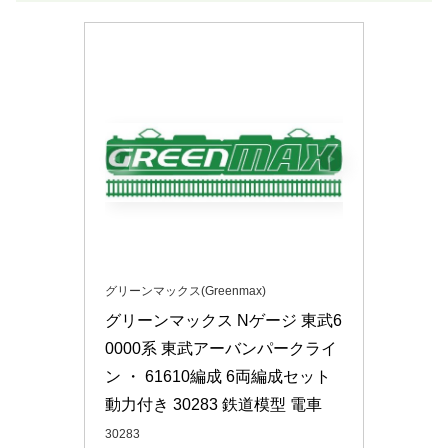
グリーンマックス(Greenmax)
グリーンマックス Nゲージ 東武6
0000系 東武アーバンパークライ
ン ・ 61610編成 6両編成セット 
動力付き 30283 鉄道模型 電車
30283