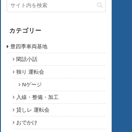
カテゴリー
豊四季車両基地
閑話小話
独り 運転会
Nゲージ
入線・整備・加工
貸しレ 運転会
おでかけ