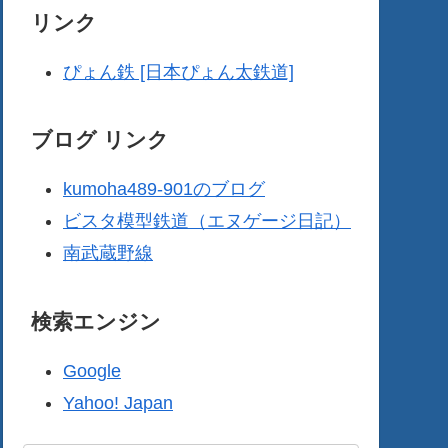
リンク
ぴょん鉄 [日本ぴょん太鉄道]
ブログ リンク
kumoha489-901のブログ
ビスタ模型鉄道（エヌゲージ日記）
南武蔵野線
検索エンジン
Google
Yahoo! Japan