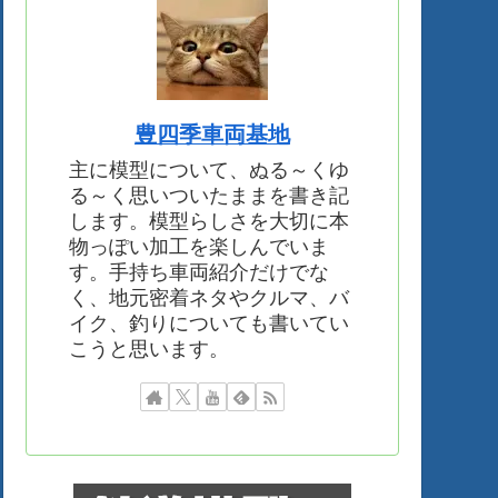
豊四季車両基地
主に模型について、ぬる～くゆ
る～く思いついたままを書き記
します。模型らしさを大切に本
物っぽい加工を楽しんでいま
す。手持ち車両紹介だけでな
く、地元密着ネタやクルマ、バ
イク、釣りについても書いてい
こうと思います。