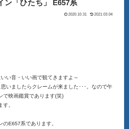
イン「ひたち」 E657系
2020.10.31
2021.03.04
はいい音・いい画で観てきますよ～
思いましたらクレームが来ました･･･。なので午
で映画鑑賞であります(笑)
ます。
のE657系であります。