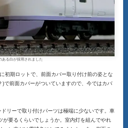
のある白が採用されました
さに初期ロットで、前面カバー取り付け前の姿とな
？)で前面カバーがついていますので、今ではカバ
ンドリーで取り付けパーツは極端に少ないです。車
ツが要るくらいでしょうか。室内灯を組んでやれ