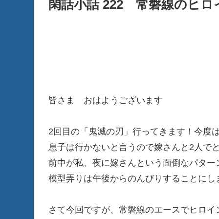
閑話小話 222 常磐線のヒロ
皆さま おはようございます
2回目の「鬼滅の刃」行ってきます！今度
息子は行かないと言うので嫁さんと2人でと
前中が私、夜に嫁さんという面倒なパターン
模型弄りは午後からのんびりすることにし
さて今回ですが、常磐線のエースでヒロイン