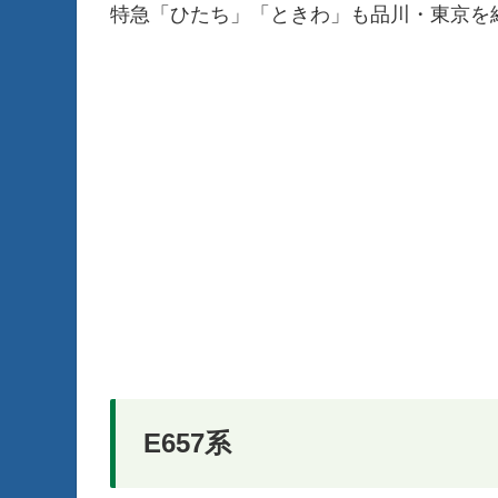
特急「ひたち」「ときわ」も品川・東京を
E657系