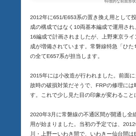
特徴的な前面形状
2012年に651/E653系の置き換え用と
成の構成ではなく10両基本編成で運用され
16編成で計画されましたが、上野東京ライ
成が増備されています。常磐線特急「ひた
の全てE657系が担当します。
2015年には小改造が行われました。前面
故時の破損対策だそうで、FRPの修理に
す。これで少し見た目の印象が変わること
2020年3月に常磐線の不通区間が開通し
用が始まりました。当初の予定では、2012
川・上野ーいわき間で、いわきー仙台間はE