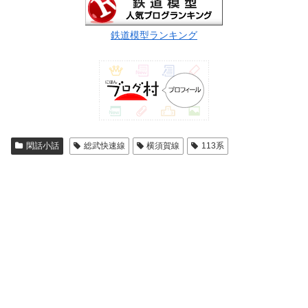
鉄道模型ランキング
閑話小話
総武快速線
横須賀線
113系