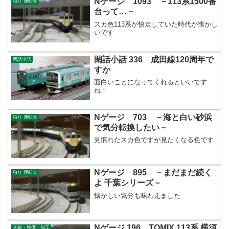
Nゲージ 1093 －113系1500番
独り 運転会
台って…－
スカ色113系が快走していた時代が懐かし
いです
閑話小話 336 成田線120周年で
閑話小話
すか
面白いことになってくれるといいです
ね！
Nゲージ 703 －海と白い砂浜
独り 運転会
で気分転換したい－
見慣れたスカ色ですが見たくなる色です
Nゲージ 895 －まだまだ続く
独り 運転会
よ 千葉シリーズ－
懐かしい気分も味わえました
Nゲージ 196 TOMIX 113系 横須
入線・整備・加工