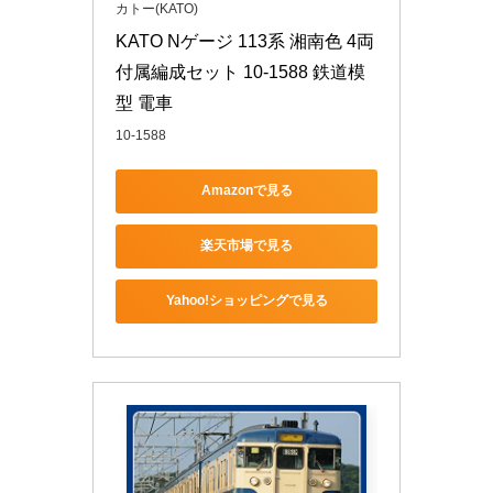
カトー(KATO)
KATO Nゲージ 113系 湘南色 4両
付属編成セット 10-1588 鉄道模
型 電車
10-1588
Amazonで見る
楽天市場で見る
Yahoo!ショッピングで見る