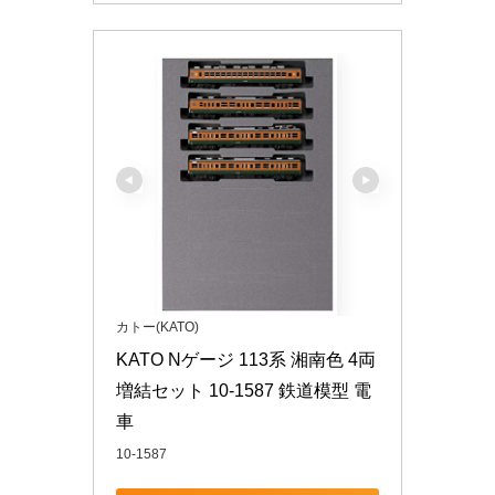
カトー(KATO)
KATO Nゲージ 113系 湘南色 4両
増結セット 10-1587 鉄道模型 電
車
10-1587