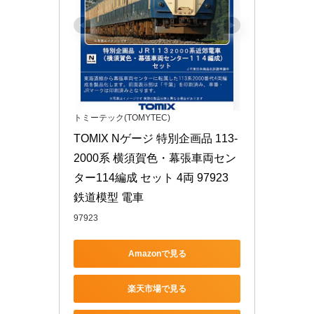
トミーテック(TOMYTEC)
TOMIX Nゲージ 特別企画品 113-
2000系 横須賀色・幕張車両セン
ター114編成 セット 4両 97923 
鉄道模型 電車
97923
Amazonで見る
楽天市場で見る