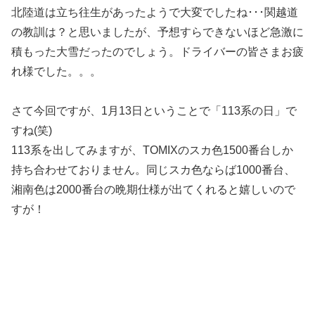
北陸道は立ち往生があったようで大変でしたね･･･関越道
の教訓は？と思いましたが、予想すらできないほど急激に
積もった大雪だったのでしょう。ドライバーの皆さまお疲
れ様でした。。。
さて今回ですが、1月13日ということで「113系の日」で
すね(笑)
113系を出してみますが、TOMIXのスカ色1500番台しか
持ち合わせておりません。同じスカ色ならば1000番台、
湘南色は2000番台の晩期仕様が出てくれると嬉しいので
すが！