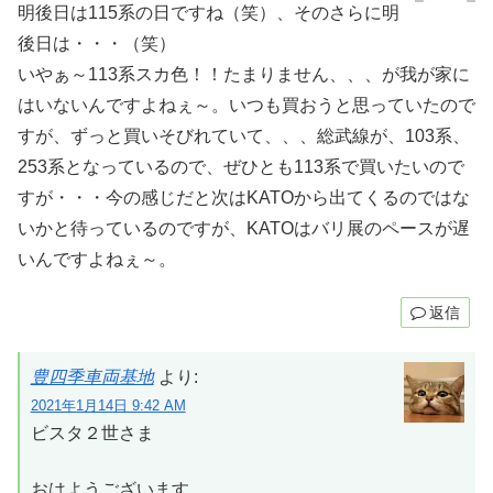
明後日は115系の日ですね（笑）、そのさらに明
後日は・・・（笑）
いやぁ～113系スカ色！！たまりません、、、が我が家に
はいないんですよねぇ～。いつも買おうと思っていたので
すが、ずっと買いそびれていて、、、総武線が、103系、
253系となっているので、ぜひとも113系で買いたいので
すが・・・今の感じだと次はKATOから出てくるのではな
いかと待っているのですが、KATOはバリ展のペースが遅
いんですよねぇ～。
返信
豊四季車両基地
より:
2021年1月14日 9:42 AM
ビスタ２世さま
おはようございます