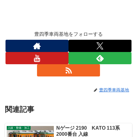
豊四季車両基地をフォローする
豊四季車両基地
関連記事
Nゲージ 2190 KATO 113系
入線・整備・加工
2000番台 入線