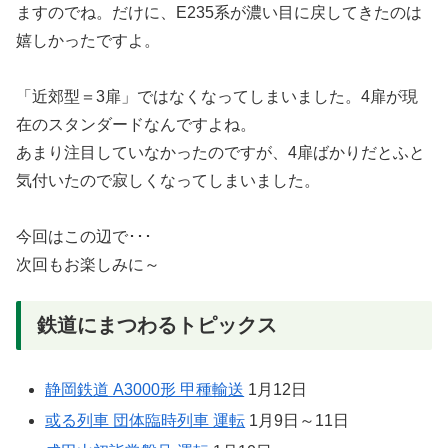
ますのでね。だけに、E235系が濃い目に戻してきたのは
嬉しかったですよ。
「近郊型＝3扉」ではなくなってしまいました。4扉が現
在のスタンダードなんですよね。
あまり注目していなかったのですが、4扉ばかりだとふと
気付いたので寂しくなってしまいました。
今回はこの辺で･･･
次回もお楽しみに～
鉄道にまつわるトピックス
静岡鉄道 A3000形 甲種輸送
1月12日
或る列車 団体臨時列車 運転
1月9日～11日