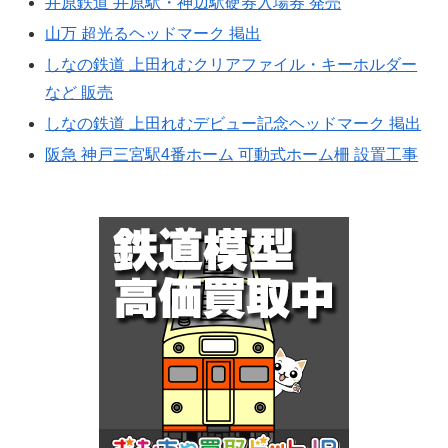
井原鉄道 井原駅・神辺駅硬券入場券 発売
山万 超光るヘッドマーク 掲出
しなの鉄道 上田れむクリアファイル・キーホルダー
など 販売
しなの鉄道 上田れむデビュー記念ヘッドマーク 掲出
阪急 神戸三宮駅4番ホーム 可動式ホーム柵 設置工事