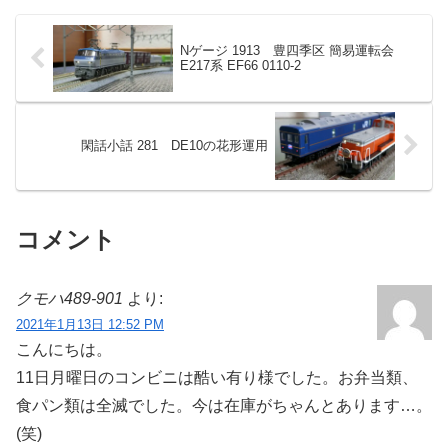
Nゲージ 1913 豊四季区 簡易運転会
E217系 EF66 0110-2
閑話小話 281 DE10の花形運用
コメント
クモハ489-901
より:
2021年1月13日 12:52 PM
こんにちは。
11日月曜日のコンビニは酷い有り様でした。お弁当類、
食パン類は全滅でした。今は在庫がちゃんとあります…。
(笑)