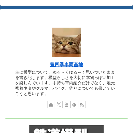
豊四季車両基地
主に模型について、ぬる～くゆる～く思いついたまま
を書き記します。模型らしさを大切に本物っぽい加工
を楽しんでいます。手持ち車両紹介だけでなく、地元
密着ネタやクルマ、バイク、釣りについても書いてい
こうと思います。