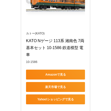
カトー(KATO)
KATO Nゲージ 113系 湘南色 7両
基本セット 10-1586 鉄道模型 電
車
10-1586
Amazonで見る
楽天市場で見る
Yahoo!ショッピングで見る