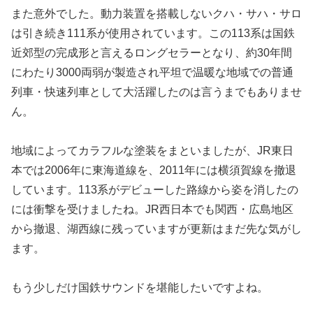
また意外でした。動力装置を搭載しないクハ・サハ・サロ
は引き続き111系が使用されています。この113系は国鉄
近郊型の完成形と言えるロングセラーとなり、約30年間
にわたり3000両弱が製造され平坦で温暖な地域での普通
列車・快速列車として大活躍したのは言うまでもありませ
ん。
地域によってカラフルな塗装をまといましたが、JR東日
本では2006年に東海道線を、2011年には横須賀線を撤退
しています。113系がデビューした路線から姿を消したの
には衝撃を受けましたね。JR西日本でも関西・広島地区
から撤退、湖西線に残っていますが更新はまだ先な気がし
ます。
もう少しだけ国鉄サウンドを堪能したいですよね。