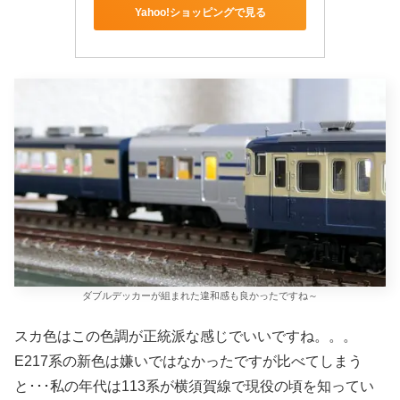
Yahoo!ショッピングで見る
ダブルデッカーが組まれた違和感も良かったですね～
スカ色はこの色調が正統派な感じでいいですね。。。
E217系の新色は嫌いではなかったですが比べてしまう
と･･･私の年代は113系が横須賀線で現役の頃を知ってい