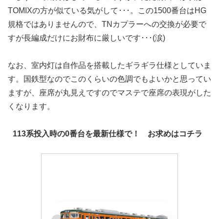
TOMIXの方が似ている気がして･･･。この1500番台はHG
規格ではありませんので、TNカプラーへの交換が必要で
すが長編成だけにお財布に厳しいです･･･(涙)
なお、室内灯は自作品を搭載したギラギラ仕様としていま
す。国鉄型なのでこのくらいの色調でもよいかと思ってい
ますが、座席が丸見えですのでマステで座席の表現がした
くなります。
113系投入時の0番台を最新仕様で！ お求めはコチラ