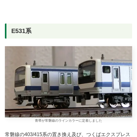
E531系
青帯が常磐線のラインカラーに定着しました
常磐線の403/415系の置き換え及び、つくばエクスプレス