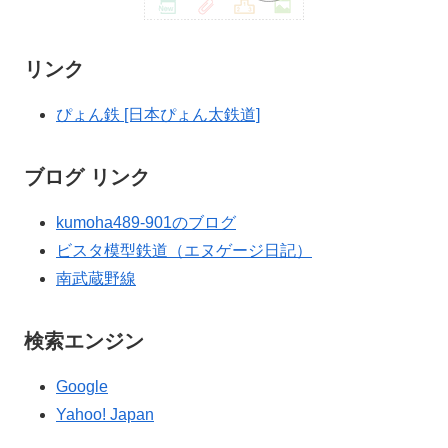
リンク
ぴょん鉄 [日本ぴょん太鉄道]
ブログ リンク
kumoha489-901のブログ
ビスタ模型鉄道（エヌゲージ日記）
南武蔵野線
検索エンジン
Google
Yahoo! Japan