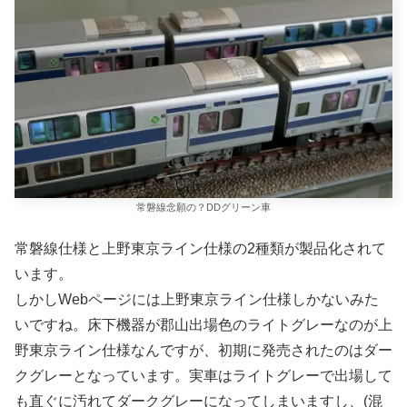
常磐線念願の？DDグリーン車
常磐線仕様と上野東京ライン仕様の2種類が製品化されて
います。
しかしWebページには上野東京ライン仕様しかないみた
いですね。床下機器が郡山出場色のライトグレーなのが上
野東京ライン仕様なんですが、初期に発売されたのはダー
クグレーとなっています。実車はライトグレーで出場して
も直ぐに汚れてダークグレーになってしまいますし、(混