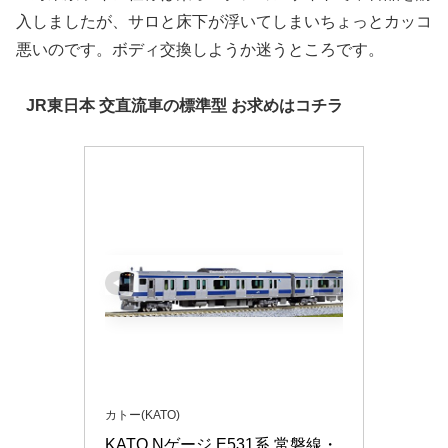
入しましたが、サロと床下が浮いてしまいちょっとカッコ
悪いのです。ボディ交換しようか迷うところです。
JR東日本 交直流車の標準型 お求めはコチラ
カトー(KATO)
KATO Nゲージ E531系 常磐線・