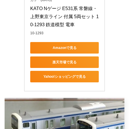
カトー(KATO)
KATO Nゲージ E531系 常磐線・
上野東京ライン 付属 5両セット 1
0-1293 鉄道模型 電車
10-1293
Amazonで見る
楽天市場で見る
Yahoo!ショッピングで見る