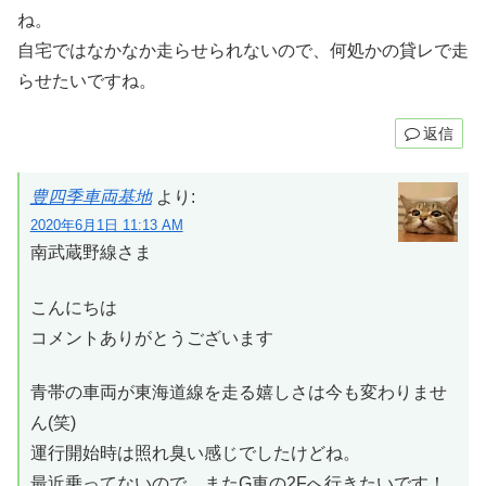
ね。
自宅ではなかなか走らせられないので、何処かの貸レで走
らせたいですね。
返信
豊四季車両基地
より:
2020年6月1日 11:13 AM
南武蔵野線さま
こんにちは
コメントありがとうございます
青帯の車両が東海道線を走る嬉しさは今も変わりませ
ん(笑)
運行開始時は照れ臭い感じでしたけどね。
最近乗ってないので、またG車の2Fへ行きたいです！