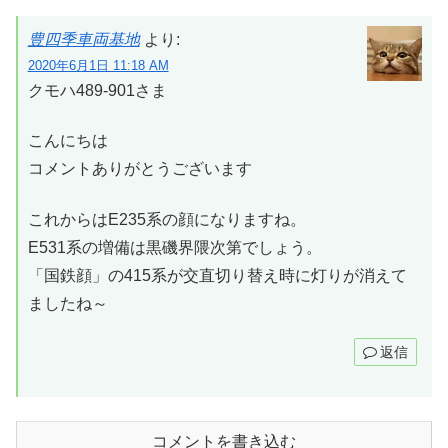
豊四季車両基地
より:
2020年6月1日 11:18 AM
クモハ489-901さま
こんにちは
コメントありがとうございます
これからはE235系の顔になりますね。
E531系の増備は黒磯界隈次第でしょう。
「国鉄顔」の415系が交直切り替え時に灯りが消えて
ましたね～
返信
コメントを書き込む