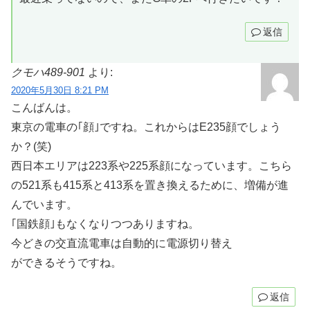
返信
クモハ489-901
より:
2020年5月30日 8:21 PM
こんばんは。
東京の電車の｢顔｣ですね。これからはE235顔でしょう
か？(笑)
西日本エリアは223系や225系顔になっています。こちら
の521系も415系と413系を置き換えるために、増備が進
んでいます。
｢国鉄顔｣もなくなりつつありますね。
今どきの交直流電車は自動的に電源切り替え
ができるそうですね。
返信