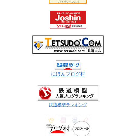
にほんブログ村
鉄道模型ランキング