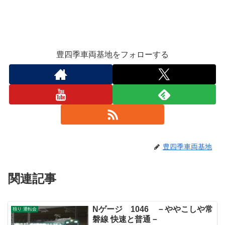
豊四季車両基地をフォローする
豊四季車両基地
関連記事
Nゲージ 1046 －ややこしや常
独り 運転会
磐線 快速と普通－