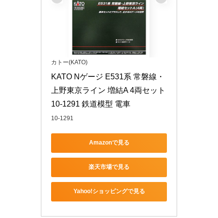
カトー(KATO)
KATO Nゲージ E531系 常磐線・
上野東京ライン 増結A 4両セット 
10-1291 鉄道模型 電車
10-1291
Amazonで見る
楽天市場で見る
Yahoo!ショッピングで見る