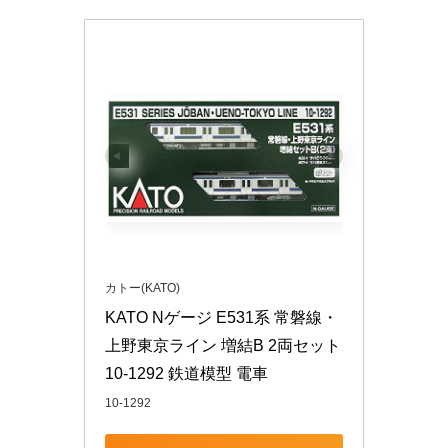
カトー(KATO)
KATO Nゲージ E531系 常磐線・
上野東京ライン 増結B 2両セット 
10-1292 鉄道模型 電車
10-1292