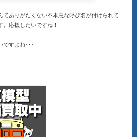
んてありがたくない不本意な呼び名が付けられて
す。応援したいですね！
ですよね･･･