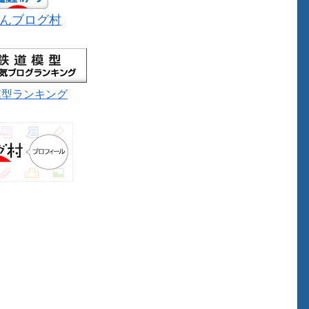
んブログ村
模型ランキング