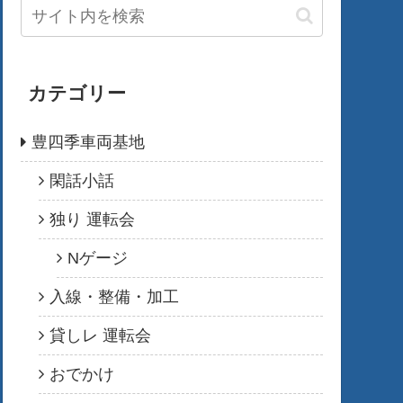
カテゴリー
豊四季車両基地
閑話小話
独り 運転会
Nゲージ
入線・整備・加工
貸しレ 運転会
おでかけ