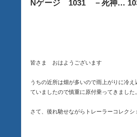
Nゲージ 1031 －死神… 103
皆さま おはようございます
うちの近所は畑が多いので雨上がりに冷え
ていましたので慎重に原付乗ってきました
さて、後れ馳せながらトレーラーコレクシ