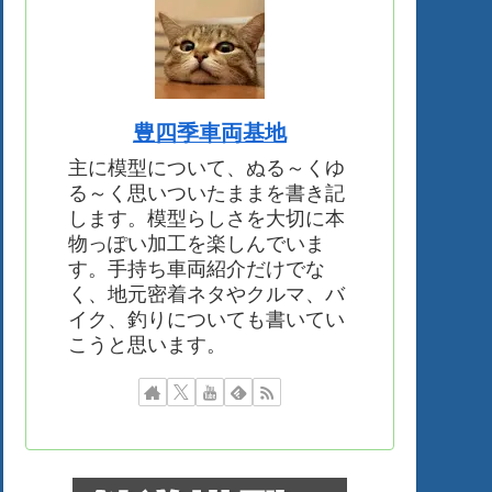
豊四季車両基地
主に模型について、ぬる～くゆ
る～く思いついたままを書き記
します。模型らしさを大切に本
物っぽい加工を楽しんでいま
す。手持ち車両紹介だけでな
く、地元密着ネタやクルマ、バ
イク、釣りについても書いてい
こうと思います。