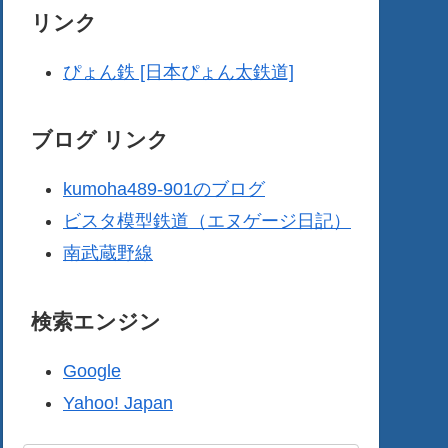
リンク
ぴょん鉄 [日本ぴょん太鉄道]
ブログ リンク
kumoha489-901のブログ
ビスタ模型鉄道（エヌゲージ日記）
南武蔵野線
検索エンジン
Google
Yahoo! Japan