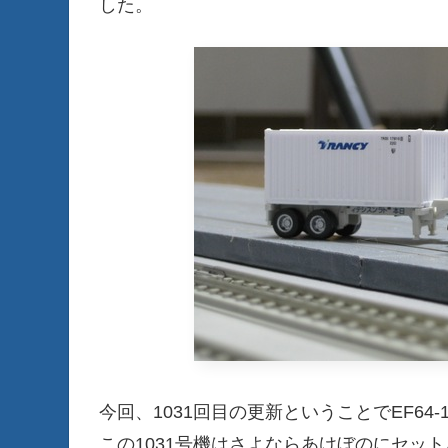
した。
今回、1031回目の更新ということでEF64-1
この1031号機はさよならあけぼのにセッ