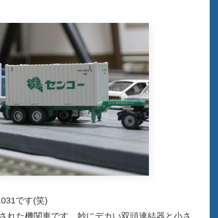
031です(笑)
トされた機関車です。妙にデカい双頭連結器と小さ