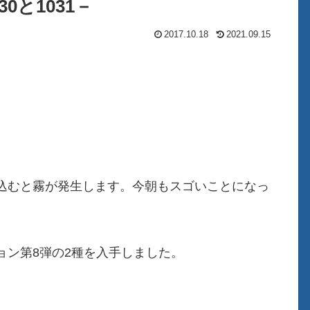
0と1031－
2017.10.18
2021.09.15
込むと霧が発生します。今朝もスゴいことになっ
。
ョン第8弾の2種を入手しました。