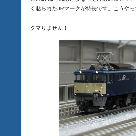
く貼られたJRマークが特長です。こうや
タマりません！