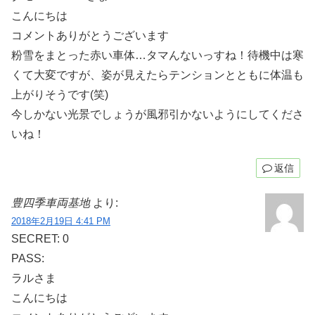
こんにちは
コメントありがとうございます
粉雪をまとった赤い車体…タマんないっすね！待機中は寒
くて大変ですが、姿が見えたらテンションとともに体温も
上がりそうです(笑)
今しかない光景でしょうが風邪引かないようにしてくださ
いね！
返信
豊四季車両基地
より:
2018年2月19日 4:41 PM
SECRET: 0
PASS:
ラルさま
こんにちは