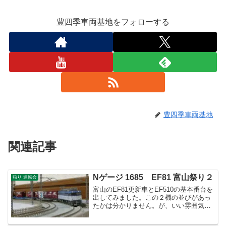
豊四季車両基地をフォローする
豊四季車両基地
関連記事
Nゲージ 1685 EF81 富山祭り２
独り 運転会
富山のEF81更新車とEF510の基本番台を
出してみました。この２機の並びがあっ
たかは分かりません。が、いい雰囲気だ
と思います。