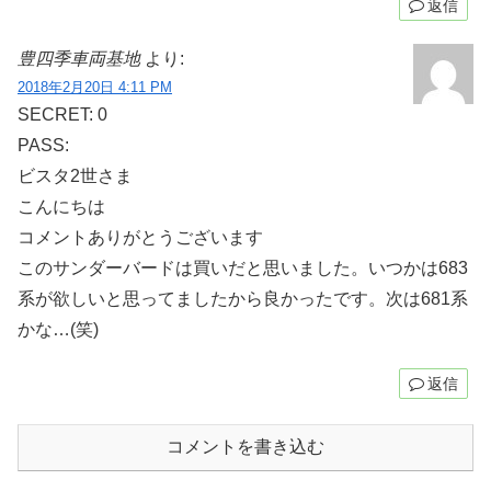
返信
豊四季車両基地
より:
2018年2月20日 4:11 PM
SECRET: 0
PASS:
ビスタ2世さま
こんにちは
コメントありがとうございます
このサンダーバードは買いだと思いました。いつかは683
系が欲しいと思ってましたから良かったです。次は681系
かな…(笑)
返信
コメントを書き込む