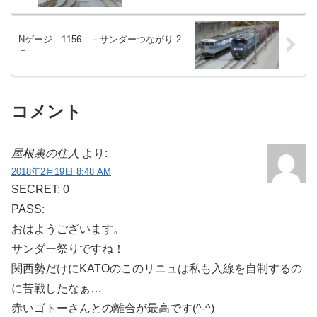
Nゲージ 1156 －サンダーつながり 2
－
コメント
屋根裏の住人
より:
2018年2月19日 8:48 AM
SECRET: 0
PASS:
おはようございます。
サンダー祭りですね！
関西勢だけにKATOのこのリニュは私も入線を自制するの
に苦戦したなぁ…
赤いゴトーさんとの離合が最高です(^-^)