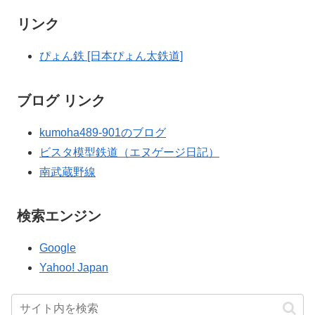
リンク
ぴょん鉄 [日本ぴょん太鉄道]
ブログ リンク
kumoha489-901のブログ
ビスタ模型鉄道（エヌゲージ日記）
南武蔵野線
検索エンジン
Google
Yahoo! Japan