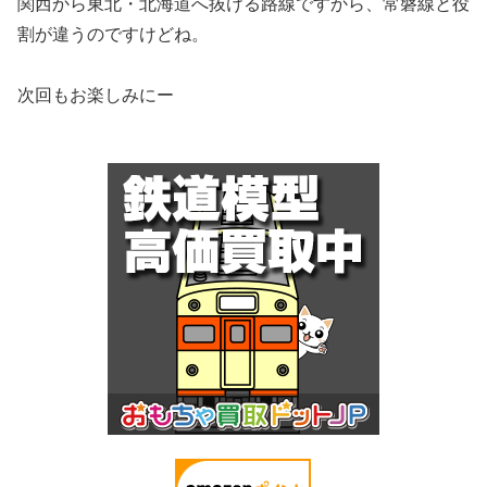
関西から東北・北海道へ抜ける路線ですから、常磐線と役
割が違うのですけどね。
次回もお楽しみにー