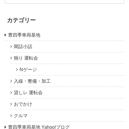
カテゴリー
豊四季車両基地
閑話小話
独り 運転会
Nゲージ
入線・整備・加工
貸しレ 運転会
おでかけ
クルマ
豊四季車両基地 Yahoo!ブログ