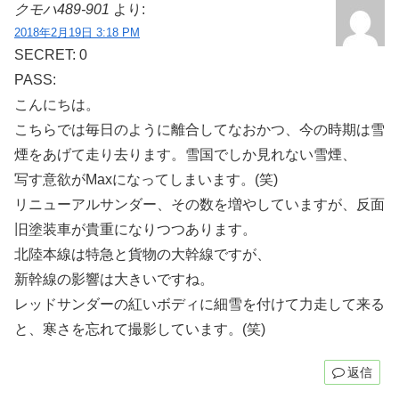
クモハ489-901
より:
2018年2月19日 3:18 PM
SECRET: 0
PASS:
こんにちは。
こちらでは毎日のように離合してなおかつ、今の時期は雪
煙をあげて走り去ります。雪国でしか見れない雪煙、
写す意欲がMaxになってしまいます。(笑)
リニューアルサンダー、その数を増やしていますが、反面
旧塗装車が貴重になりつつあります。
北陸本線は特急と貨物の大幹線ですが、
新幹線の影響は大きいですね。
レッドサンダーの紅いボディに細雪を付けて力走して来る
と、寒さを忘れて撮影しています。(笑)
返信