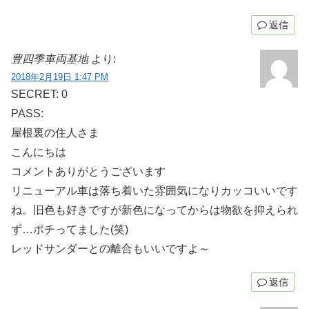
返信
豊四季車両基地
より:
2018年2月19日 1:47 PM
SECRET: 0
PASS:
屋根裏の住人さま
こんにちは
コメントありがとうございます
リニューアル車は落ち着いた雰囲気になりカッコいいです
ね。旧色も好きですが新色になってからは物欲を抑えられ
ず…ポチってました(笑)
レッドサンダーとの離合もいいですよ～
返信