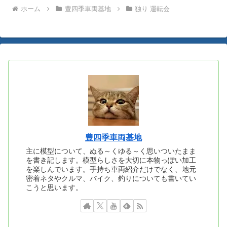
ホーム
豊四季車両基地
独り 運転会
豊四季車両基地
主に模型について、ぬる～くゆる～く思いついたまま
を書き記します。模型らしさを大切に本物っぽい加工
を楽しんでいます。手持ち車両紹介だけでなく、地元
密着ネタやクルマ、バイク、釣りについても書いてい
こうと思います。