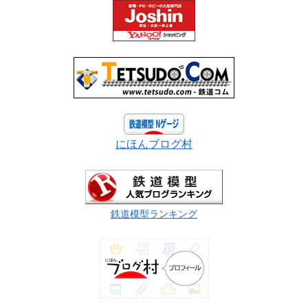
にほんブログ村
鉄道模型ランキング