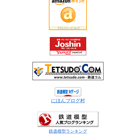
にほんブログ村
鉄道模型ランキング