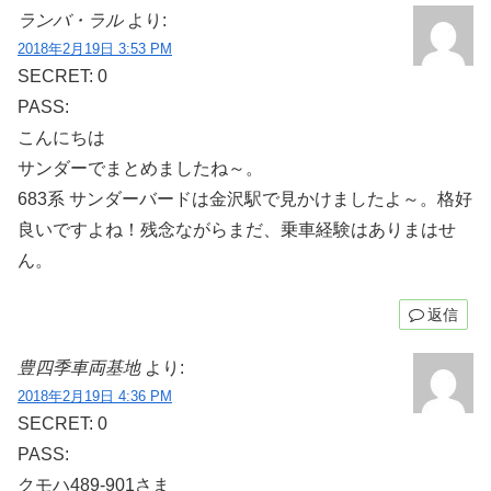
ランバ・ラル
より:
2018年2月19日 3:53 PM
SECRET: 0
PASS:
こんにちは
サンダーでまとめましたね～。
683系 サンダーバードは金沢駅で見かけましたよ～。格好
良いですよね！残念ながらまだ、乗車経験はありまはせ
ん。
返信
豊四季車両基地
より:
2018年2月19日 4:36 PM
SECRET: 0
PASS:
クモハ489-901さま