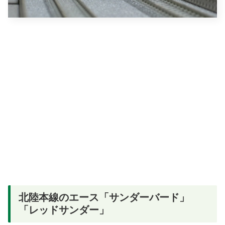
北陸本線のエース「サンダーバード」
「レッドサンダー」