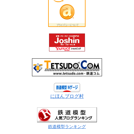
にほんブログ村
鉄道模型ランキング