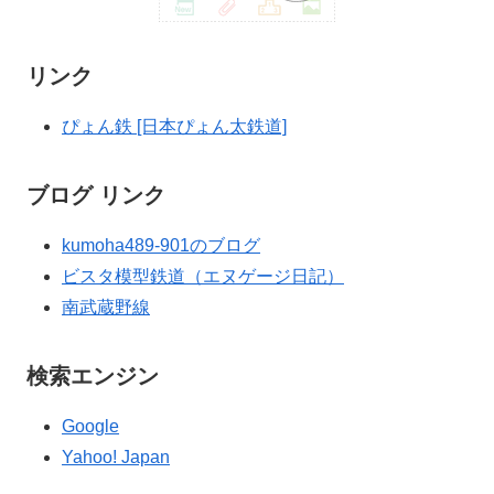
リンク
ぴょん鉄 [日本ぴょん太鉄道]
ブログ リンク
kumoha489-901のブログ
ビスタ模型鉄道（エヌゲージ日記）
南武蔵野線
検索エンジン
Google
Yahoo! Japan