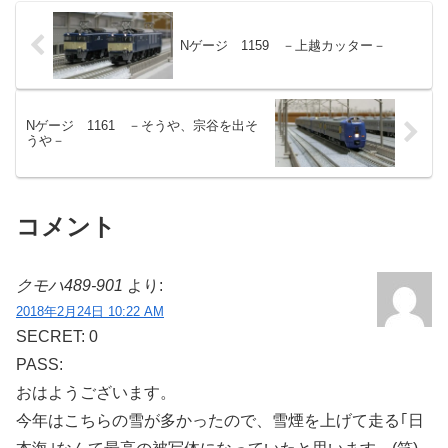
Nゲージ 1159 －上越カッター－
Nゲージ 1161 －そうや、宗谷を出そ
うや－
コメント
クモハ489-901
より:
2018年2月24日 10:22 AM
SECRET: 0
PASS:
おはようございます。
今年はこちらの雪が多かったので、雪煙を上げて走る｢日