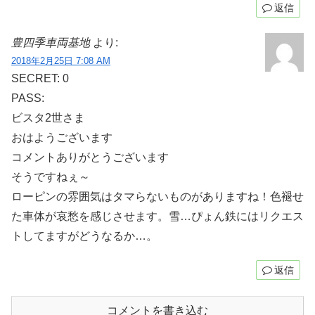
返信
豊四季車両基地
より:
2018年2月25日 7:08 AM
SECRET: 0
PASS:
ビスタ2世さま
おはようございます
コメントありがとうございます
そうですねぇ～
ローピンの雰囲気はタマらないものがありますね！色褪せ
た車体が哀愁を感じさせます。雪…ぴょん鉄にはリクエス
トしてますがどうなるか…。
返信
コメントを書き込む