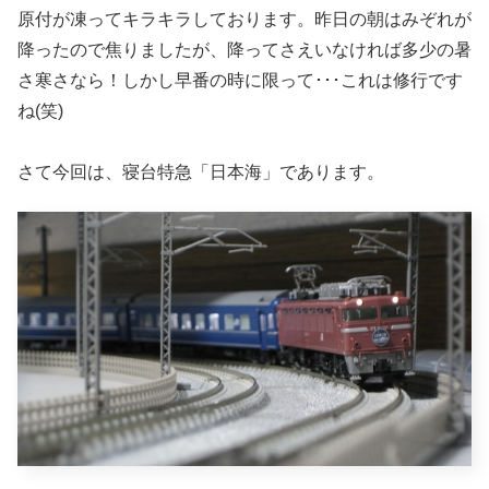
原付が凍ってキラキラしております。昨日の朝はみぞれが
降ったので焦りましたが、降ってさえいなければ多少の暑
さ寒さなら！しかし早番の時に限って･･･これは修行です
ね(笑)
さて今回は、寝台特急「日本海」であります。