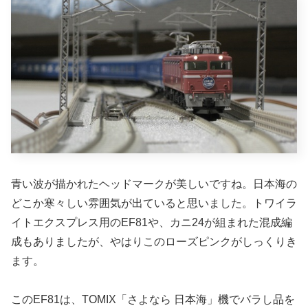
青い波が描かれたヘッドマークが美しいですね。日本海の
どこか寒々しい雰囲気が出ていると思いました。トワイラ
イトエクスプレス用のEF81や、カニ24が組まれた混成編
成もありましたが、やはりこのローズピンクがしっくりき
ます。
このEF81は、TOMIX「さよなら 日本海」機でバラし品を