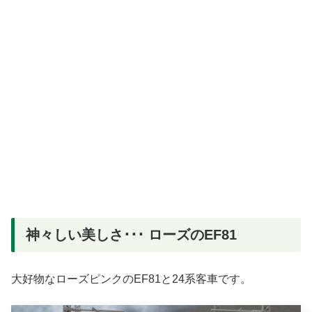
神々しい美しさ･･･ ローズのEF81
大好物なローズピンクのEF81と24系客車です。