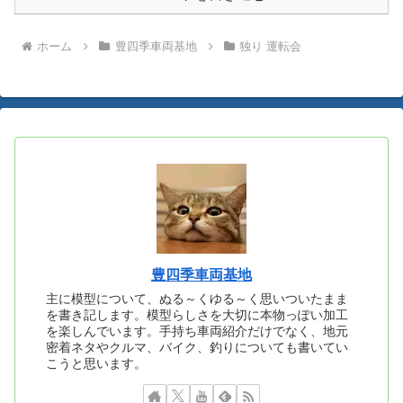
ホーム
豊四季車両基地
独り 運転会
豊四季車両基地
主に模型について、ぬる～くゆる～く思いついたまま
を書き記します。模型らしさを大切に本物っぽい加工
を楽しんでいます。手持ち車両紹介だけでなく、地元
密着ネタやクルマ、バイク、釣りについても書いてい
こうと思います。