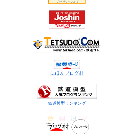
にほんブログ村
鉄道模型ランキング