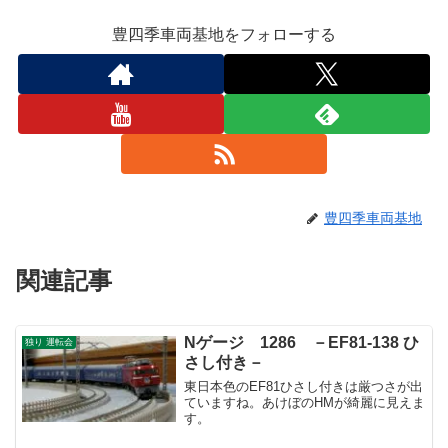
豊四季車両基地をフォローする
豊四季車両基地
関連記事
Nゲージ 1286 －EF81-138 ひ
独り 運転会
さし付き－
東日本色のEF81ひさし付きは厳つさが出
ていますね。あけぼのHMが綺麗に見えま
す。