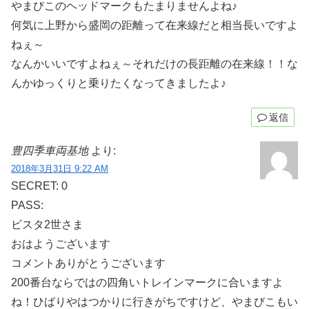
やまびこのヘッドマークもたまりませんよね♪
何気に上野から盛岡の距離って在来線だと相当長いですよ
ねぇ～
なんかいいですよねぇ～それだけの長距離の在来線！！な
んかゆっくりと乗りたくなってきましたよ♪
返信
豊四季車両基地
より:
2018年3月31日 9:22 AM
SECRET: 0
PASS:
ビスタ2世さま
おはようございます
コメントありがとうございます
200番台ならではの四角いトレインマークに合いますよ
ね！ひばりやはつかりに行きがちですけど、やまびこもい