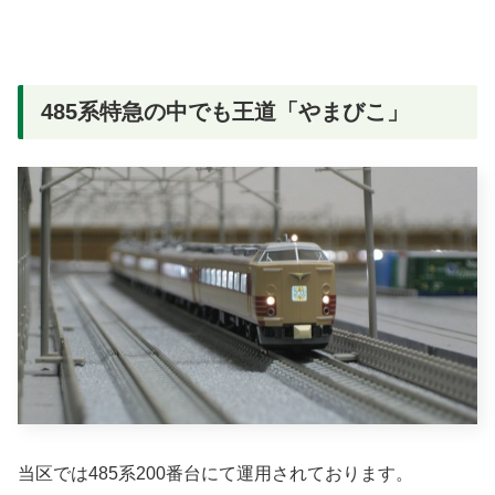
485系特急の中でも王道「やまびこ」
当区では485系200番台にて運用されております。