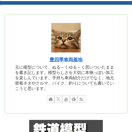
豊四季車両基地
主に模型について、ぬる～くゆる～く思いついたまま
を書き記します。模型らしさを大切に本物っぽい加工
を楽しんでいます。手持ち車両紹介だけでなく、地元
密着ネタやクルマ、バイク、釣りについても書いてい
こうと思います。