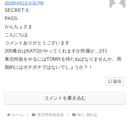
2018年4月1日 6:02 PM
SECRET: 0
PASS:
かんちょさま
こんにちは
コメントありがとうございます
200番台はKATOがやってくれますが所属が…(汗)
東北特急をやるにはTOMIXを待たねばなりませんか。周
期的にはボチボチではないでしょうか？！
返信
コメントを書き込む
ホーム
豊四季車両基地
独り 運転会