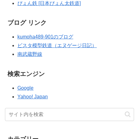
ぴょん鉄 [日本ぴょん太鉄道]
ブログ リンク
kumoha489-901のブログ
ビスタ模型鉄道（エヌゲージ日記）
南武蔵野線
検索エンジン
Google
Yahoo! Japan
カテゴリー