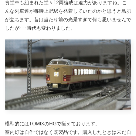
食堂車も組まれた堂々12両編成は迫力がありますね。こ
んな列車達が毎時上野駅を発着していたのかと思うと鳥肌
が立ちます。昔は当たり前の光景すぎて何も思いませんで
したが･･･時代も変わりました。
模型的にはTOMIXのHGで揃えております。
室内灯は自作ではなく既製品です。購入したときは未だ自