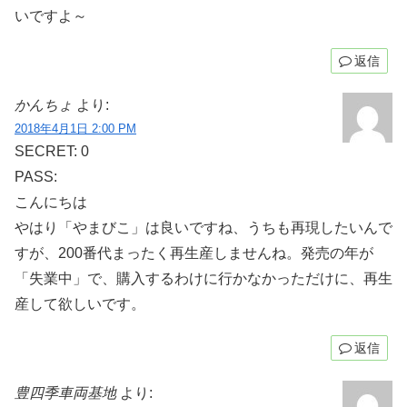
いですよ～
返信
かんちょ
より:
2018年4月1日 2:00 PM
SECRET: 0
PASS:
こんにちは
やはり「やまびこ」は良いですね、うちも再現したいんで
すが、200番代まったく再生産しませんね。発売の年が
「失業中」で、購入するわけに行かなかっただけに、再生
産して欲しいです。
返信
豊四季車両基地
より: