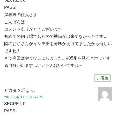
SECRET: 0
PASS:
屋根裏の住人さま
こんばんは
コメントありがとうございます
初めての釣り場でしたので準備が出来てなかったです…
隣のおじさんがイシモチを何匹かあげてましたから悔しい
ですね！
さて今回はやまびこにしました。485系を見るとホッとす
る自分がいます…いいもんはいいですね～
返信
ビスタ２世
より:
2018年3月30日 10:59 PM
SECRET: 0
PASS: