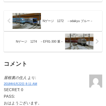
Nゲージ 1272 －odakyu ブルー－
Nゲージ 1274 －EF81-300 重－
コメント
屋根裏の住人
より:
2018年6月22日 8:11 AM
SECRET: 0
PASS:
おはようございます。