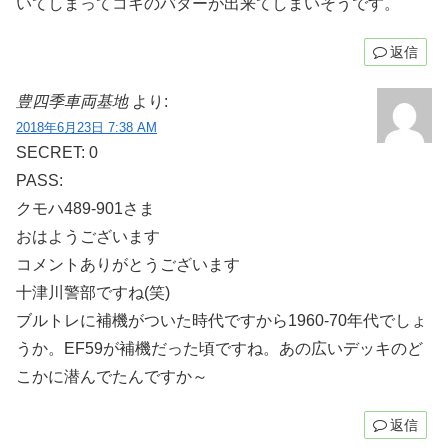
いてしまってコキのバターが出来てしまいそうです。
返信
豊四季車両基地
より:
2018年6月23日 7:38 AM
SECRET: 0
PASS:
クモハ489-901さま
おはようございます
コメントありがとうございます
十津川警部ですね(笑)
ブルトレに補機がついた時代ですから1960-70年代でしょ
うか。EF59が補機だった頃ですね。あの広いデッキのど
こかに潜んでたんですか～
返信