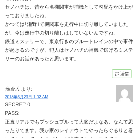
セノハチは、昔から名機関車が捕機として勾配をかけ上が
っておりましたね。
かつては｢瀬野｣で機関車を走行中に切り離していました
が、今は走行中の切り離しはしていないんですね。
鉄道ミステリーで、東京行きのブルートレインの中で事件
が起きるのですが、犯人はセノハチの補機で逃げるミステ
リーのお話があったと思います。
返信
仙台人
より:
2018年6月23日 1:02 AM
SECRET: 0
PASS:
正直リアルでもプッシュプルって大変だよなあ、なんて思
ったりてます。我が家のレイアウトでやったらぐるりと巻