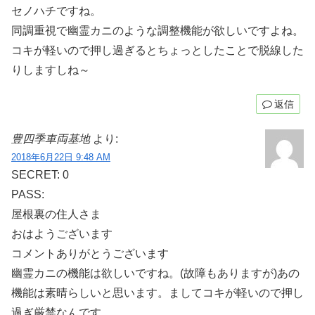
セノハチですね。
同調重視で幽霊カニのような調整機能が欲しいですよね。
コキが軽いので押し過ぎるとちょっとしたことで脱線した
りしますしね～
返信
豊四季車両基地
より:
2018年6月22日 9:48 AM
SECRET: 0
PASS:
屋根裏の住人さま
おはようございます
コメントありがとうございます
幽霊カニの機能は欲しいですね。(故障もありますが)あの
機能は素晴らしいと思います。ましてコキが軽いので押し
過ぎ厳禁なんです…。