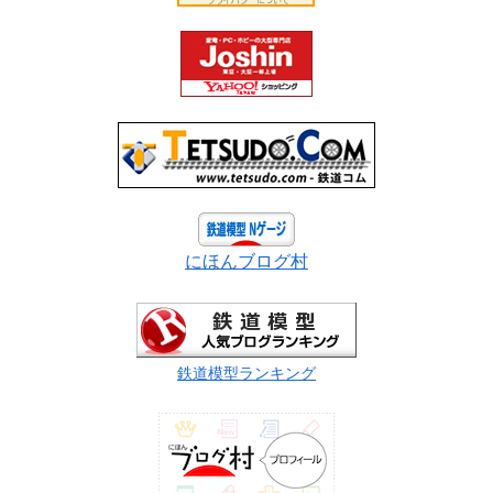
にほんブログ村
鉄道模型ランキング