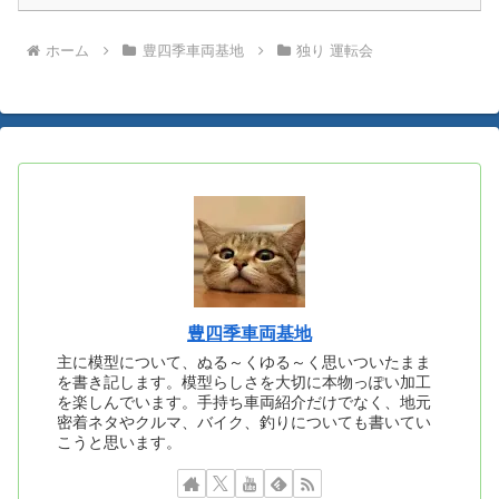
ホーム
豊四季車両基地
独り 運転会
豊四季車両基地
主に模型について、ぬる～くゆる～く思いついたまま
を書き記します。模型らしさを大切に本物っぽい加工
を楽しんでいます。手持ち車両紹介だけでなく、地元
密着ネタやクルマ、バイク、釣りについても書いてい
こうと思います。