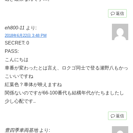
返信
eh800-11
より:
2018年6月22日 3:48 PM
SECRET: 0
PASS:
こんにちは
車番が変わったとは言え、ロクゴ同士で登る瀬野八もかっ
こいいですね
紅葉色？車体が映えますね
関係ないのですが66-100番代も結構年代がたちましたし
少し心配です..
返信
豊四季車両基地
より: