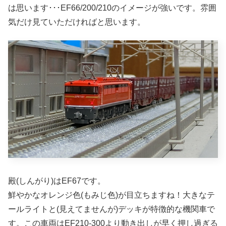
は思います･･･EF66/200/210のイメージが強いです。雰囲
気だけ見ていただければと思います。
殿(しんがり)はEF67です。
鮮やかなオレンジ色(もみじ色)が目立ちますね！大きなテ
ールライトと(見えてませんが)デッキが特徴的な機関車で
す。この車両はEF210-300より動き出しが早く押し過ぎる