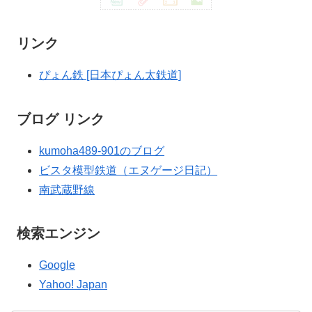
リンク
ぴょん鉄 [日本ぴょん太鉄道]
ブログ リンク
kumoha489-901のブログ
ビスタ模型鉄道（エヌゲージ日記）
南武蔵野線
検索エンジン
Google
Yahoo! Japan