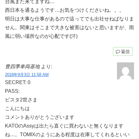
台風また来てますね…
西日本を通るようです…お気をつけくださいね。。。
明日は大事な仕事があるので這ってでも出社せねばなりま
せん。関東はそこまで大きな被害はないと思いますが、雨
風に弱い場所なのが心配です(汗)
返信
豊四季車両基地
より:
2018年9月3日 11:58 AM
SECRET: 0
PASS:
ビスタ2世さま
こんにちは
コメントありがとうございます
KATOのAssyは出たら直ぐに買わないと無くなります
ね…。TOMIXのようにある程度は在庫してくれるといい