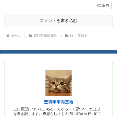
返信
コメントを書き込む
ホーム
豊四季車両基地
独り 運転会
豊四季車両基地
主に模型について、ぬる～くゆる～く思いついたまま
を書き記します。模型らしさを大切に本物っぽい加工