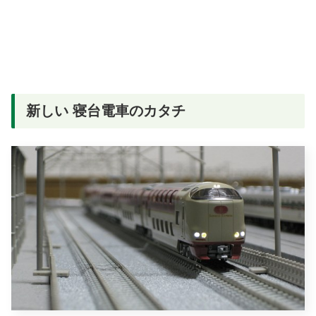
新しい 寝台電車のカタチ