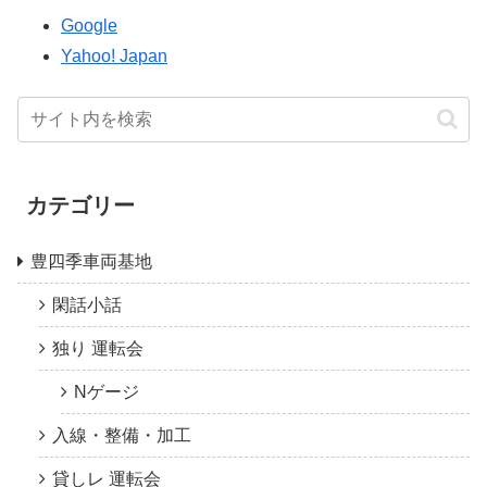
Google
Yahoo! Japan
カテゴリー
豊四季車両基地
閑話小話
独り 運転会
Nゲージ
入線・整備・加工
貸しレ 運転会