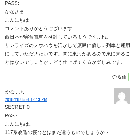
PASS:
かなさま
こんにちは
コメントありがとうございます
西日本が寝台電車を検討しているようですよね。
サンライズのノウハウを活かして庶民に優しい列車と運用
にしていただきたいです。間に東海があるので東に来るこ
とはないでしょうが…どう仕上げてくるか楽しみです。
返信
かな
より:
2018年9月5日 12:13 PM
SECRET: 0
PASS:
こんにちは。
117系改造の寝台とはまた違うものでしょうか？