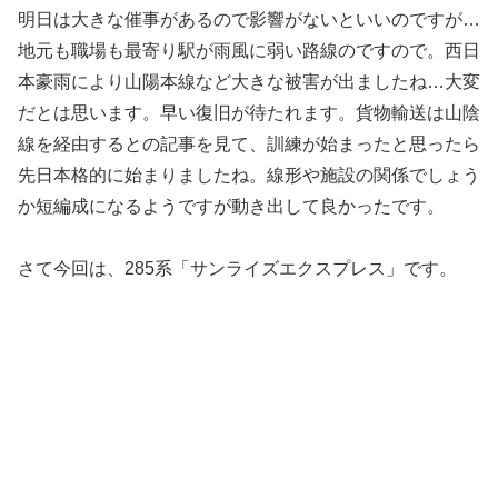
明日は大きな催事があるので影響がないといいのですが…
地元も職場も最寄り駅が雨風に弱い路線のですので。西日
本豪雨により山陽本線など大きな被害が出ましたね…大変
だとは思います。早い復旧が待たれます。貨物輸送は山陰
線を経由するとの記事を見て、訓練が始まったと思ったら
先日本格的に始まりましたね。線形や施設の関係でしょう
か短編成になるようですが動き出して良かったです。
さて今回は、285系「サンライズエクスプレス」です。