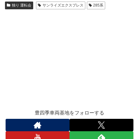
独り 運転会
サンライズエクスプレス
285系
豊四季車両基地をフォローする