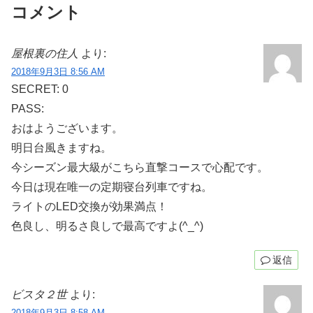
コメント
屋根裏の住人
より:
2018年9月3日 8:56 AM
SECRET: 0
PASS:
おはようございます。
明日台風きますね。
今シーズン最大級がこちら直撃コースで心配です。
今日は現在唯一の定期寝台列車ですね。
ライトのLED交換が効果満点！
色良し、明るさ良しで最高ですよ(^_^)
返信
ビスタ２世
より:
2018年9月3日 8:58 AM