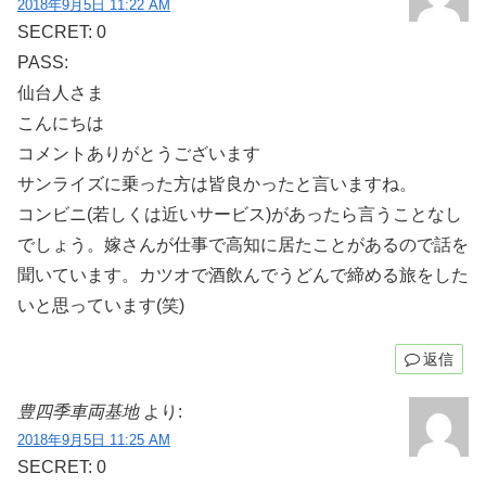
2018年9月5日 11:22 AM
SECRET: 0
PASS:
仙台人さま
こんにちは
コメントありがとうございます
サンライズに乗った方は皆良かったと言いますね。
コンビニ(若しくは近いサービス)があったら言うことなし
でしょう。嫁さんが仕事で高知に居たことがあるので話を
聞いています。カツオで酒飲んでうどんで締める旅をした
いと思っています(笑)
返信
豊四季車両基地
より:
2018年9月5日 11:25 AM
SECRET: 0