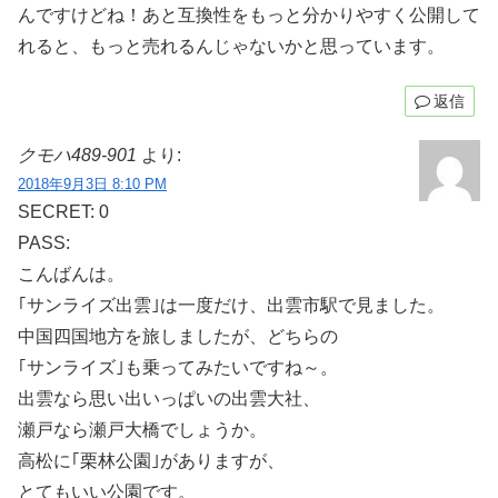
んですけどね！あと互換性をもっと分かりやすく公開して
れると、もっと売れるんじゃないかと思っています。
返信
クモハ489-901
より:
2018年9月3日 8:10 PM
SECRET: 0
PASS:
こんばんは。
｢サンライズ出雲｣は一度だけ、出雲市駅で見ました。
中国四国地方を旅しましたが、どちらの
｢サンライズ｣も乗ってみたいですね～。
出雲なら思い出いっぱいの出雲大社、
瀬戸なら瀬戸大橋でしょうか。
高松に｢栗林公園｣がありますが、
とてもいい公園です。