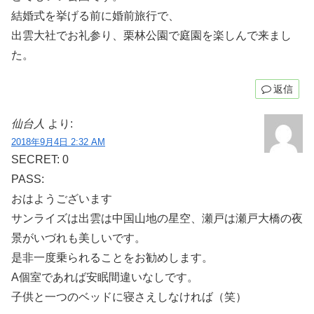
結婚式を挙げる前に婚前旅行で、
出雲大社でお礼参り、栗林公園で庭園を楽しんで来まし
た。
返信
仙台人
より:
2018年9月4日 2:32 AM
SECRET: 0
PASS:
おはようございます
サンライズは出雲は中国山地の星空、瀬戸は瀬戸大橋の夜
景がいづれも美しいです。
是非一度乗られることをお勧めします。
A個室であれば安眠間違いなしです。
子供と一つのベッドに寝さえしなければ（笑）