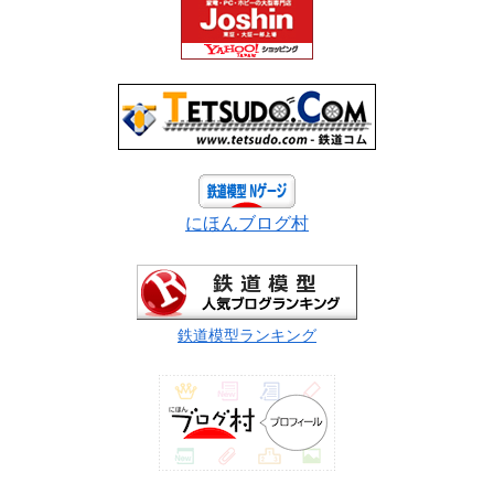
にほんブログ村
鉄道模型ランキング