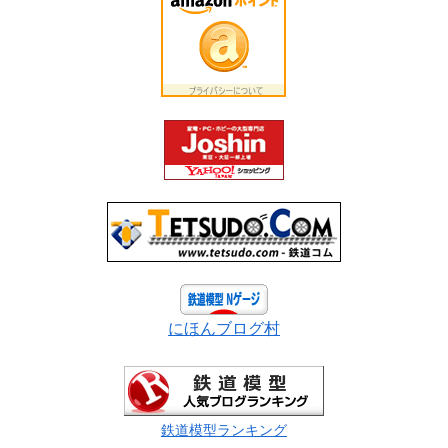
にほんブログ村
鉄道模型ランキング