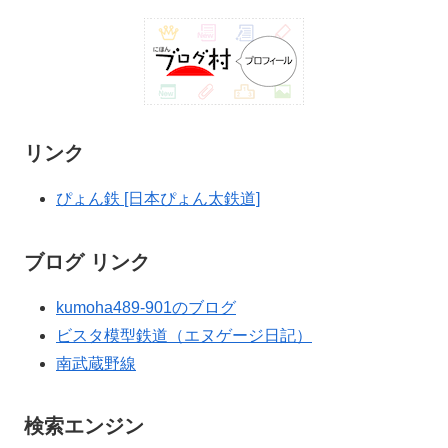
リンク
ぴょん鉄 [日本ぴょん太鉄道]
ブログ リンク
kumoha489-901のブログ
ビスタ模型鉄道（エヌゲージ日記）
南武蔵野線
検索エンジン