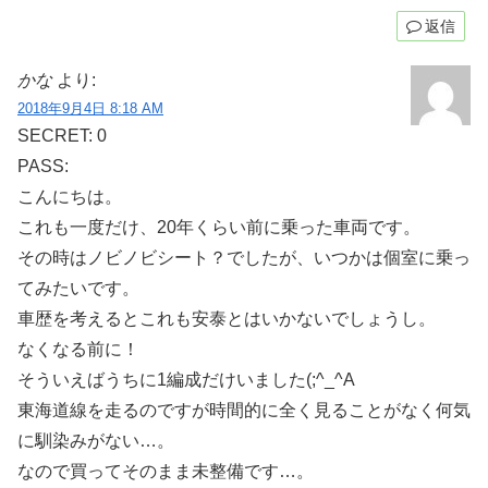
返信
かな
より:
2018年9月4日 8:18 AM
SECRET: 0
PASS:
こんにちは。
これも一度だけ、20年くらい前に乗った車両です。
その時はノビノビシート？でしたが、いつかは個室に乗っ
てみたいです。
車歴を考えるとこれも安泰とはいかないでしょうし。
なくなる前に！
そういえばうちに1編成だけいました(;^_^A
東海道線を走るのですが時間的に全く見ることがなく何気
に馴染みがない…。
なので買ってそのまま未整備です…。