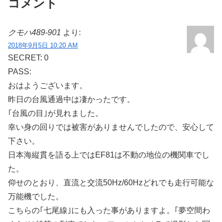
コメント
クモハ489-901
より:
2018年9月5日 10:20 AM
SECRET: 0
PASS:
おはようございます。
昨日の台風通過中は凄かったです。
｢台風の目｣が見れました。
幸い身の回りでは被害がありませんでしたので、安心して
下さい。
日本海縦貫を語る上ではEF81は不動の地位の機関車でし
た。
仰せのとおり、直流と交流50Hz/60Hzどれでも走行可能な
万能機でした。
こちらの｢七尾線｣にも入った事がありますよ。｢夢空間わ