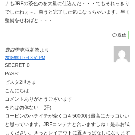
ナもJRFの茶色のを大量に仕込んだ・・・でもそれっきり
でしたねぇ～。買うと完了した気になっちゃいます。早く
整備をせねばと・・・
返信
豊四季車両基地
より:
2018年9月7日 3:51 PM
SECRET: 0
PASS:
ビスタ2世さま
こんにちは
コメントありがとうございます
それは勿体ない！(汗)
ローピンのハチイチが牽くコキ50000は最高にカッコいい
と思っています。JRFコンテナと合いますしね！是非お試
しください。きっとレイアウトに置きっぱなしになります