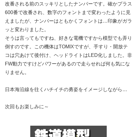
改番される前のスッキリとしたナンバーです。確かプラス
600番で改番され、数字のフォントまで変わったように見
えましたが、ナンバーはともかくフォントは…印象がガラ
ッと変わりました。
そうは言ってもですね、好きな電機ですから模型でも弄り
倒すのです。この機体はTOMIXですが、手すり・開放テ
コは穴あけて後付け、ヘッドライトはLED化しました。非
FW動力ですけどパワーがあるので走らせれば何も気にな
りません。
日本海沿線を往くハチイチの勇姿をイメージしながら…
次回もお楽しみに～