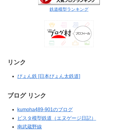
鉄道模型ランキング
リンク
ぴょん鉄 [日本ぴょん太鉄道]
ブログ リンク
kumoha489-901のブログ
ビスタ模型鉄道（エヌゲージ日記）
南武蔵野線