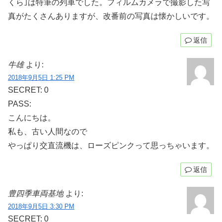
くら｣は特筆の列車でした。フィルムカメラで撮影した写
真がたくさんありますが、改番前の写真は懐かしいです。
返信
牛雄
より:
2018年9月5日 1:25 PM
SECRET: 0
PASS:
こんにちは。
私も、古い人間なので
やっぱり交直流機は、ローズピンクって思っちゃいます。
返信
豊四季車両基地
より:
2018年9月5日 3:30 PM
SECRET: 0