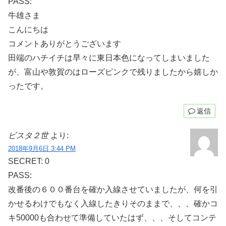
PASS:
牛雄さま
こんにちは
コメントありがとうございます
田端のハチイチは早々に東日本色になってしまいました
が、富山や敦賀のはローズピンクで残りましたから嬉しか
ったです。
返信
ビスタ２世
より:
2018年9月6日 3:44 PM
SECRET: 0
PASS:
改番後の６００番台を確か入線させていましたが、何を引
かせるわけでもなく入線したきりそのままで、、、確かコ
キ50000も合わせて準備していたはず、、、そしてコンテ