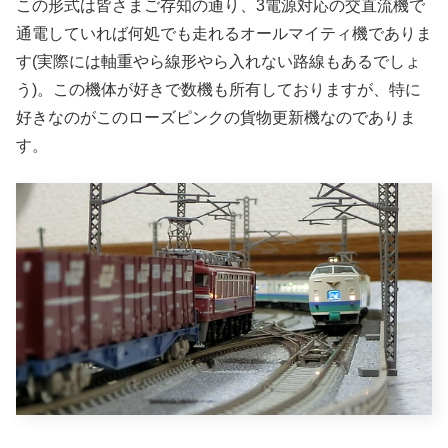
この形式は皆さまご存知の通り、3電源対応の交直流機で
通電していれば何処でも走れるオールマイティ機でありま
す(実際には軸重やら線形やら入れない路線もあるでしょ
う)。この機体が好きで数機も所有しておりますが、特に
好きなのがこのローズピンクの貨物更新機なのでありま
す。