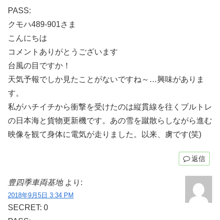
PASS:
クモハ489-901さま
こんにちは
コメントありがとうございます
台風の目ですか！
天気予報でしか見たことがないですね～…興味がありま
す。
私がハチイチから衝撃を受けたのは縦貫線を往くブルトレ
の日本海と貨物更新機です。あの雪を蹴散らしながら進む
映像を観て身体に電気が走りました。以来、虜です(笑)
返信
豊四季車両基地
より:
2018年9月5日 3:34 PM
SECRET: 0