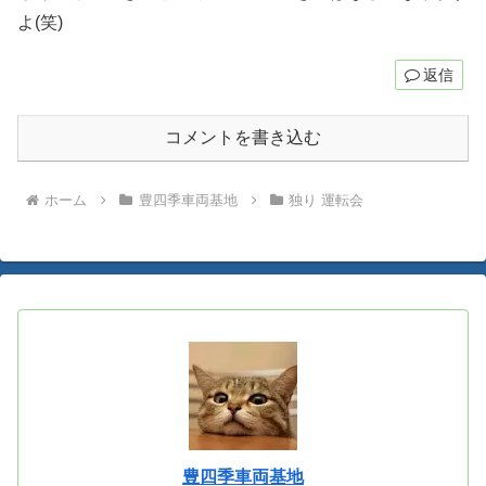
よ(笑)
返信
コメントを書き込む
ホーム
豊四季車両基地
独り 運転会
豊四季車両基地