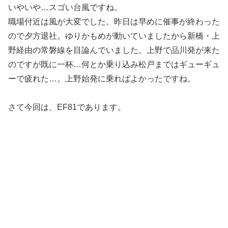
いやいや…スゴい台風ですね。
職場付近は風が大変でした。昨日は早めに催事が終わった
ので夕方退社。ゆりかもめが動いていましたから新橋・上
野経由の常磐線を目論んでいました。上野で品川発が来た
のですが既に一杯…何とか乗り込み松戸まではギューギュ
ーで疲れた…。上野始発に乗ればよかったですね。
さて今回は、EF81であります。